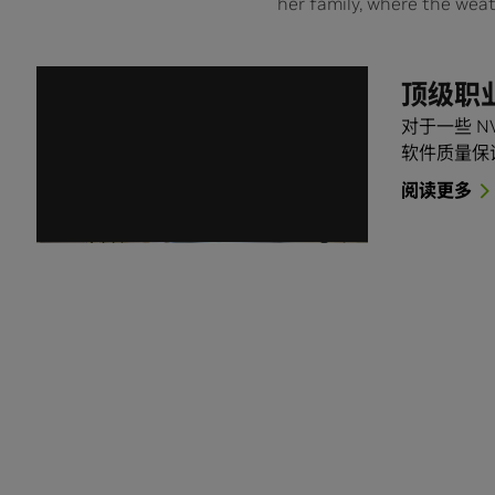
her family, where the weath
顶级职
对于一些 N
软件质量保
阅读更多