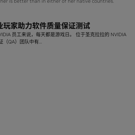
er is better than in either of her native countries.
业玩家助力软件质量保证测试
VIDIA 员工来说，每天都是游戏日。 位于圣克拉拉的 NVIDIA
证（QA）团队中有…