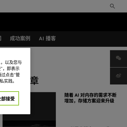
Toggle
Search
闻
成功案例
AI 播客
信息，以及您与
”，即表示
过点击“管
热门文章
私实践。
随着 AI 对内存的需求不断
全部接受
增加，存储方案迎来升级