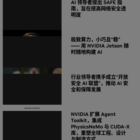
AI 领导者提出 SAFE 指
南，旨在提高网络安全透
明度
极致算力，小巧且“稳”
—— 用 NVIDIA Jetson 随
时随地构建 AI
行业领导者携手成立“开放
安全 AI 联盟”，推动 AI 安
全和保障发展
NVIDIA 扩展 Agent
Toolkit，集成
PhysicsNeMo 与 CUDA-X
库，重塑全球工程、设计
与制造方式