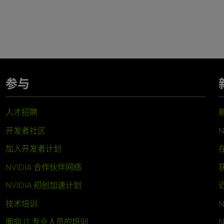
参与
人才招聘
开发者社区
N
加入开发者计划
NVIDIA 合作伙伴网络
NVIDIA 初创加速计划
技术培训
N
面向 IT 专业人员的培训
N