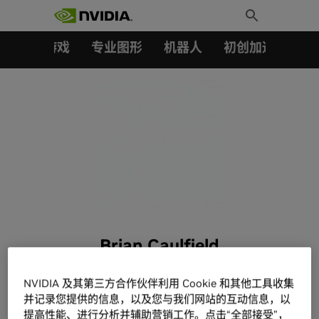
搜索：
Skip
Toggle
to
Search
content
汽车
游戏
专业图形
机器人
初创加速会员成
Brian Caulfield
NVIDIA 及其第三方合作伙伴利用 Cookie 和其他工具收集
并记录您提供的信息，以及您与我们网站的互动信息，以
提高性能、进行分析并辅助营销工作。点击“全部接受”，