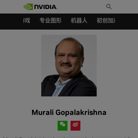
搜索：
Skip
Toggle
to
Search
content
汽车
游戏
专业图形
机器人
初创加速会员成
Murali Gopalakrishna