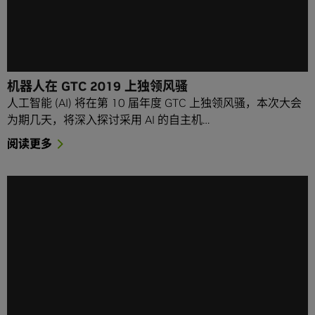
机器人在 GTC 2019 上独领风骚
人工智能 (AI) 将在第 10 届年度 GTC 上独领风骚，本次大会
为期几天，将深入探讨采用 AI 的自主机…
阅读更多