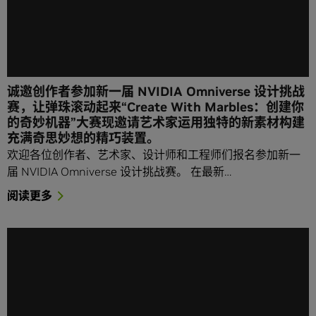
诚邀创作者参加新一届 NVIDIA Omniverse 设计挑战
赛，让弹珠滚动起来“Create With Marbles：创建你
的奇妙机器”大赛现邀请艺术家运用独特的新素材构建
充满奇思妙想的精巧装置。
欢迎各位创作者、艺术家、设计师和工程师们报名参加新一
届 NVIDIA Omniverse 设计挑战赛。 在最新…
阅读更多