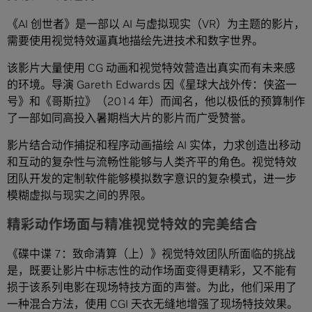
《AI 创世者》是一部以 AI 与虚拟现实（VR）为主题的影片，
需要使用视觉特效逼真地描绘先进技术和数字世界。
该影片大量使用 CG 动画和视觉特效营造出真实而有未来感
的环境。导演 Gareth Edwards 因《星球大战外传：侠盗一
号》和《哥斯拉》（2014 年）而闻名，他以极低的预算制作
了一部如同高投入暑期档大片的影片而广受赞誉。
影片结合动作捕捉和程序动画描绘 AI 实体，力求创造出移动
和互动的复杂性与流畅性能够与人类齐平的角色。视觉特效
团队开发的定制软件能够模拟数字意识的复杂模式，进一步
模糊虚拟与现实之间的界限。
精彩动作场面与精准视觉特效的完美结合
《碟中谍 7：致命清算（上）》视觉特效团队所面临的挑战
是，既要让影片中标志性的动作场面变得更精彩，又不能有
损于该系列电影在现场特技方面的声誉。为此，他们采用了
一种混合方法，使用 CGI 天衣无缝地增强了现场特技效果。