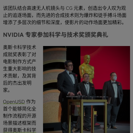
该团队结合高速无人机镜头与 CG 元素，创造出令人叹为观
止的追逐场面，而先进的合成技术则为爆炸和徒手搏斗场面
增添了多层次的细节和深度，使影片的动作场面更加精彩。
NVIDIA 专家参加科学与技术奖颁奖典礼
奥斯卡科学技术
成就奖表彰了对
电影制作方式产
生重大影响的技
术贡献，及其背
后的杰出发明
家。
OpenUSD
作为
首个能够简化全
制作流程的开源
场景描述框架而
获得奥斯卡科学