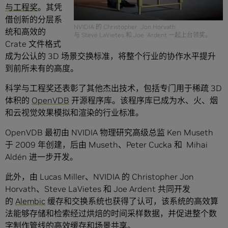
与工程奖
。其凭
借创新的分层系
NVIDIA 的 Christopher Jon Horvath
统和高效的
与 Steve LaVietes 和 Joe Ardent 一起上台领奖。
Crate 文件格式
成为公认的 3D 场景交换标准，将整个行业的协作水平提升
到前所未有的高度。
科学与工程奖还表彰了其他杰出技术，包括专门用于稀疏 3D
体积的
OpenVDB
开源程序库。该程序库已成为水、火、烟
和云视觉效果模拟和渲染的行业标准。
OpenVDB 最初由 NVIDIA 物理研究高级总监 Ken Museth
于 2009 年创建，后由 Museth、Peter Cucka 和 Mihai
Aldén 进一步开发。
此外，由 Lucas Miller、NVIDIA 的 Christopher Jon
Horvath、Steve LaVietes 和 Joe Ardent 共同开发
的
Alembic
缓存和交换系统也获得了认可，该系统的高效算
法能够存储和检索经过烘焙的时间采样数据，并促进整个数
字制作管线的高效缓存和场景共享。