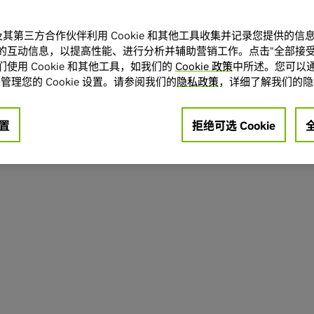
A 及其第三方合作伙伴利用 Cookie 和其他工具收集并记录您提供的
的互动信息，以提高性能、进行分析并辅助营销工作。点击“全部接受
使用 Cookie 和其他工具，如我们的
Cookie 政策
中所述。您可以通
管理您的 Cookie 设置。请参阅我们的
隐私政策
，详细了解我们的隐
置
拒绝可选 Cookie