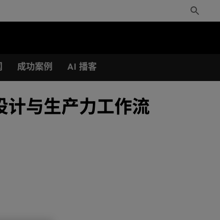
Toggle
Search
闻
成功案例
AI 播客
 AI 设计与生产力工作流