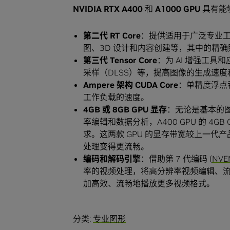
NVIDIA RTX A400
和
A1000 GPU
具有能
第二代 RT Core
：提供适用于广泛专业
图、3D 设计和内容创建等，其中的精
第三代 Tensor Core
：为 AI 增强工具
采样（DLSS）等，提高图像的生成速度
Ampere 架构 CUDA Core
：单精度浮点
工作负载的速度。
4GB 或 8GB GPU 显存
：无论是基本的图
率编辑和数据分析，A400 GPU 的 4GB 
求。这两款 GPU 的显存带宽较上一
处理变得更流畅。
编码和解码引擎
：借助第 7 代编码 (
NVE
率的视频处理，将高分辨率视频编辑、流
加高效、流畅地播放更多视频格式。
分类:
专业图形