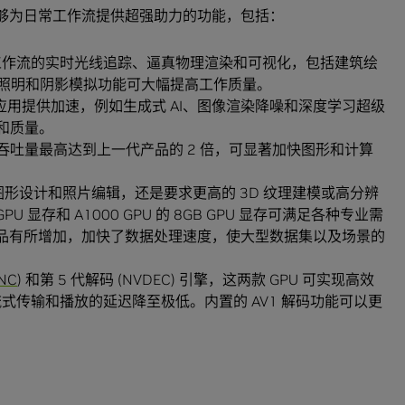
够为日常工作流提供超强助力的功能，包括：
工作流的实时光线追踪、逼真物理渲染和可视化，包括建筑绘
确照明和阴影模拟功能可大幅提高工作质量。
和应用提供加速，例如生成式 AI、图像渲染降噪和深度学习超级
和质量。
吞吐量最高达到上一代产品的 2 倍，可显著加快图形和计算
形设计和照片编辑，还是要求更高的 3D 纹理建模或高分辨
GPU 显存和 A1000 GPU 的 8GB GPU 显存可满足各种专业需
代产品有所增加，加快了数据处理速度，使大型数据集以及场景的
NC
) 和第 5 代解码 (NVDEC) 引擎，这两款 GPU 可实现高效
式传输和播放的延迟降至极低。内置的 AV1 解码功能可以更