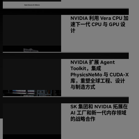
NVIDIA 利用 Vera CPU 加
速下一代 CPU 与 GPU 设
计
NVIDIA 扩展 Agent
Toolkit，集成
PhysicsNeMo 与 CUDA-X
库，重塑全球工程、设计
与制造方式
SK 集团和 NVIDIA 拓展在
AI 工厂和新一代内存领域
的战略合作