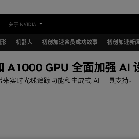
关于 NVIDIA
图形
机器人
初创加速会员成功故事
初创加速新
0 和 A1000 GPU 全面加强
为工作站带来实时光线追踪功能和生成式 AI 工具支持。