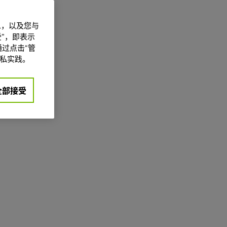
信息，以及您与
”，即表示
过点击“管
私实践。
全部接受