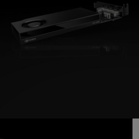
PU 带来了加速光线追踪和 AI。它借助 24 颗用于 AI 处理任务的
 解决方案，使专业人士能够直接在桌面上运行智能聊天机器人和
可以创造出生动且物理精确的 3D 渲染效果，突破创意和逼真
列中出现，使其适用于对金融服务、指挥控制、零售、交通运输