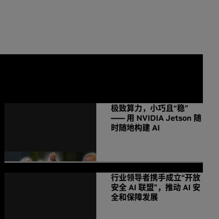
NVIDIA 相关新闻
极致算力，小巧且“稳”
—— 用 NVIDIA Jetson 随
时随地构建 AI
行业领导者携手成立“开放
安全 AI 联盟”，推动 AI 安
全和保障发展