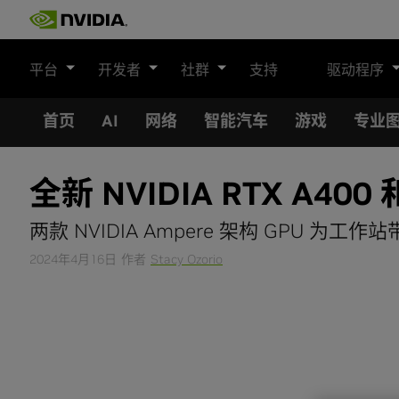
Skip
to
content
平台
开发者
社群
支持
驱动程序
首页
AI
网络
智能汽车
游戏
专业
全新 NVIDIA RTX A40
两款 NVIDIA Ampere 架构 GPU 
2024年4月16日
作者
Stacy Ozorio