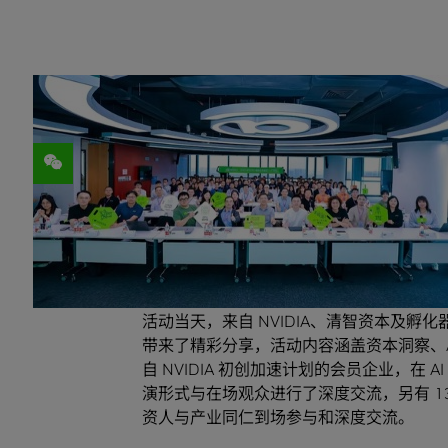
分享
8 月 12 日，
2025 NVIDIA 创业企业展示
本次广州站活动由 NVIDIA 主办，清智孵化
环球贸易中心、G5 Capital、WebE
持。
活动当天，来自 NVIDIA、清智资本及孵化器、
带来了精彩分享，活动内容涵盖资本洞察、AI 智能
自 NVIDIA 初创加速计划的会员企业，在
演形式与在场观众进行了深度交流，另有 1
资人与产业同仁到场参与和深度交流。