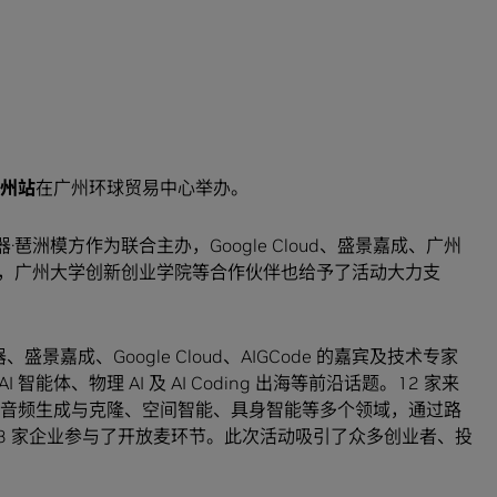
广州站
在广州环球贸易中心举办。
器·琶洲模方作为联合主办，Google Cloud、盛景嘉成、广州
ye 协办，广州大学创新创业学院等合作伙伴也给予了活动大力支
盛景嘉成、Google Cloud、AIGCode 的嘉宾及技术专家
体、物理 AI 及 AI Coding 出海等前沿话题。12 家来
 AI 音频生成与克隆、空间智能、具身智能等多个领域，通过路
3 家企业参与了开放麦环节。此次活动吸引了众多创业者、投