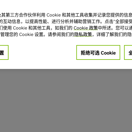
A 及其第三方合作伙伴利用 Cookie 和其他工具收集并记录您提供的
的互动信息，以提高性能、进行分析并辅助营销工作。点击“全部接受
使用 Cookie 和其他工具，如我们的
Cookie 政策
中所述。您可以通
管理您的 Cookie 设置。请参阅我们的
隐私政策
，详细了解我们的隐
置
拒绝可选 Cookie