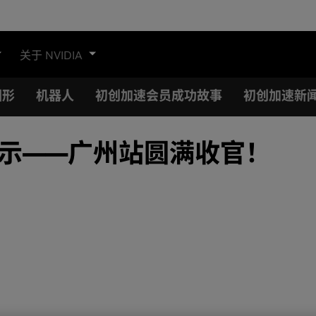
关于 NVIDIA
图形
机器人
初创加速会员成功故事
初创加速新
企业展示——广州站圆满收官！