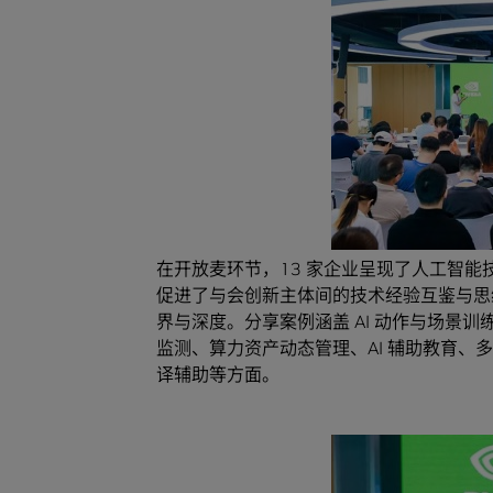
在开放麦环节，13 家企业呈现了人工智
促进了与会创新主体间的技术经验互鉴与思
界与深度。分享案例涵盖 AI 动作与场景训
监测、算力资产动态管理、AI 辅助教育
译辅助等方面。