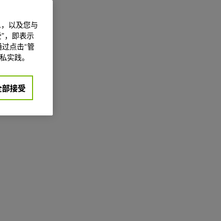
信息，以及您与
”，即表示
过点击“管
私实践。
全部接受