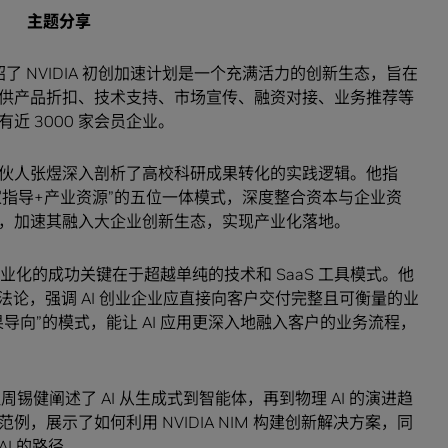
主题分享
绍了 NVIDIA 初创加速计划是一个充满活力的创新生态，旨在
供产品折扣、技术支持、市场宣传、融资对接、业务推荐等
近 3000 家会员企业。
伙人张煜深入剖析了高校科研成果转化的实践逻辑。他指
家指导+产业资源”的五位一体模式，深度整合资本与企业资
接，加速其融入大企业创新生态，实现产业化落地。
业化的成功关键在于超越单纯的技术和 SaaS 工具模式。他
) 的方法论，强调 AI 创业企业应直接向客户交付完整且可衡量的业
导向”的模式，能让 AI 应用更深入地融入客户的业务流程，
务拓展经理周锡健阐述了 AI 从生成式到智能体，再到物理 AI 的演进趋
 作为参考范例，展示了如何利用 NVIDIA NIM 构建创新解决方案，同
AI 的路径。