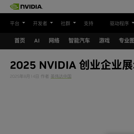
Skip
to
content
平台
开发者
社群
支持
驱动程序
首页
AI
网络
智能汽车
游戏
专业
2025 NVIDIA 创业
2025年8月14日
作者
英伟达中国