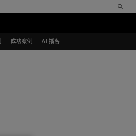
Toggle
Search
闻
成功案例
AI 播客