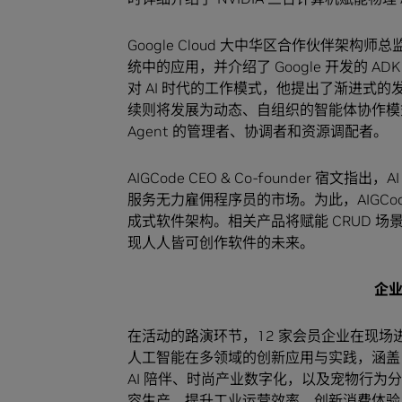
Google Cloud 大中华区合作伙伴架
统中的应用，并介绍了 Google 开发的 ADK 
对 AI 时代的工作模式，他提出了渐进式的发
续则将发展为动态、自组织的智能体协作模
Agent 的管理者、协调者和资源调配者。
AIGCode CEO & Co-founder 宿
服务无力雇佣程序员的市场。为此，AIGCo
成式软件架构。相关产品将赋能 CRUD 场
现人人皆可创作软件的未来。
企
在活动的路演环节，12 家会员企业在现
人工智能在多领域的创新应用与实践，涵盖 
AI 陪伴、时尚产业数字化，以及宠物行为分
容生产、提升工业运营效率、创新消费体验