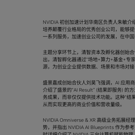
NVIDIA 初创加速计划华南区负责人朱敏介
培养颠覆行业格局的优秀创业公司，能够提
一系列服务，加速创业公司的发展，在中国有
主题分享环节上，清智资本及孵化器创始合
出，清智孵化器通过“场地+算力+基金+专
源，为创业企业提供数据、场景和市场对
盛景嘉成创始合伙人刘昊飞强调，AI 应用商
介绍了盛景的“AI Result” (结果即服务
务成果，而非仅仅提供技术功能。这种“结果
从而实现更高的商业价值和营收量级。
NVIDIA Omniverse & XR 高级业
势，并指出 NVIDIA AI Blueprints
时详细介绍了 NVIDIA 三台计算机赋能物理 