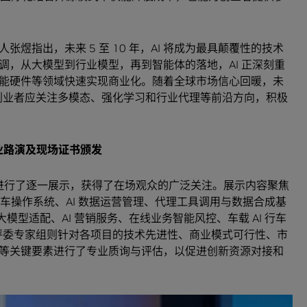
煜指出，未来 5 至 10 年，AI 将成为最具颠覆性的技术
调，从大模型到行业模型，再到智能体的落地，AI 正深刻重
能硬件等领域快速实现商业化。随着全球市场信心回暖，未
，创业者应关注多模态、强化学习和行业代理等前沿方向，积极
业路演及现场证书颁发
场进行了逐一展示，获得了在场观众的广泛关注。展示内容聚焦
汽车操作系统、AI 数据运营管理、代理工具调用与数据合成基
源大模型适配、AI 营销服务、在线业务智能风控、车载 AI 行车
。评委专家组则针对各项目的技术先进性、商业模式可行性、市
等关键要素进行了专业质询与评估，以促进创新资源对接和