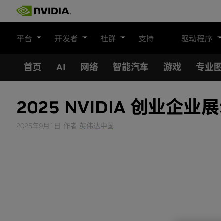
Skip
to
content
平台
开发者
社群
支持
驱动程序
首页
AI
网络
智能汽车
游戏
专业
2025 NVIDIA 创业
2025年9月1日
作者
英伟达中国