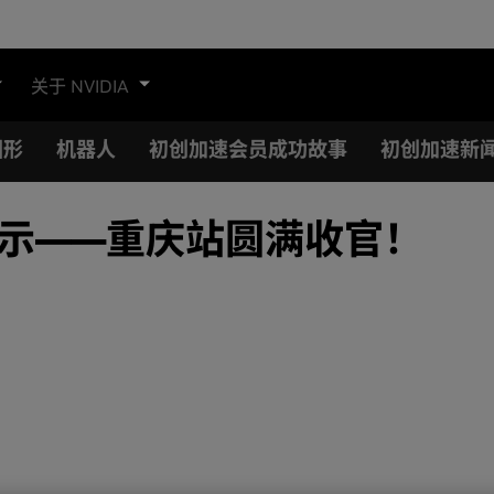
关于 NVIDIA
图形
机器人
初创加速会员成功故事
初创加速新
企业展示——重庆站圆满收官！