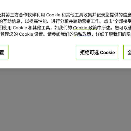
A 及其第三方合作伙伴利用 Cookie 和其他工具收集并记录您提供的
的互动信息，以提高性能、进行分析并辅助营销工作。点击“全部接受
使用 Cookie 和其他工具，如我们的
Cookie 政策
中所述。您可以通
管理您的 Cookie 设置。请参阅我们的
隐私政策
，详细了解我们的隐
置
拒绝可选 Cookie