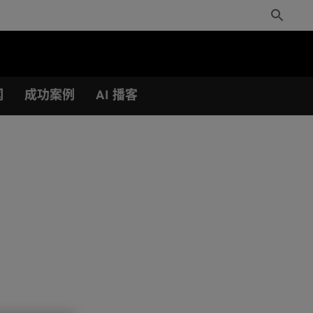
Toggle
Search
闻
成功案例
AI 播客