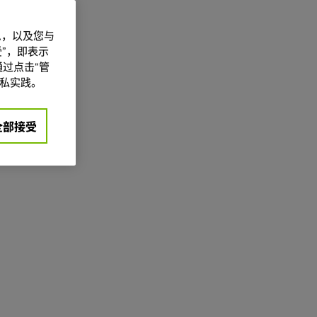
信息，以及您与
”，即表示
过点击“管
私实践。
全部接受