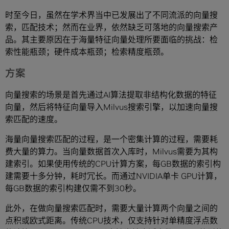
时至今日，虽然在学术界当中已发展出了不同流派的向量搜
索，匹配技术；然而在业界，依然缺乏可落地的向量搜索产
品。其主要原因在于海量特征向量处理所要面临的挑战：检
索性能瓶颈；硬件成本瓶颈；检索精度瓶颈。
方案
向量搜索的场景是首先通过AI算法提取非结构化数据的特征
向量，然后将特征向量导入Milvus搜索引擎，以加速向量搜
索匹配的速度。
海量向量搜索匹配的过程，是一个密集计算的过程，需要耗
费大量的算力。当向量数据首次入库时，Milvus需要为其构
建索引。如果使用传统的CPU计算方案，每GB数据的索引构
建需要十多分钟，耗时冗长。而通过NVIDIA单卡 GPU计算，
每GB数据的索引构建仅需不到30秒。
此外，在做向量搜索匹配时，需要大量计算两个向量之间的
点积或欧式距离。传统CPU技术，仅支持针对单精度浮点数