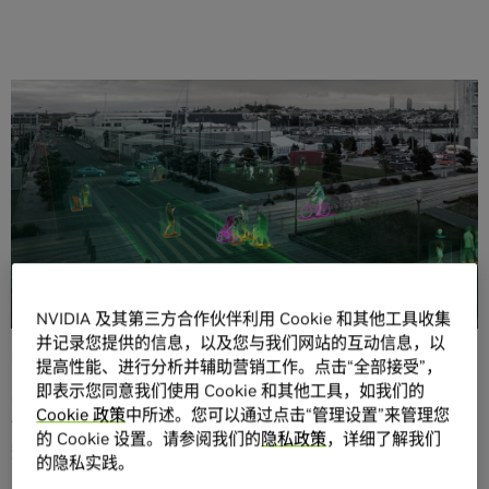
分享
案例简介
NVIDIA 及其第三方合作伙伴利用 Cookie 和其他工具收集
• ZILLIZ Milvus是一款针对AI应用大规模落地而研发的，面
并记录您提供的信息，以及您与我们网站的互动信息，以
向海量特征向量搜索比对的数据引擎。
提高性能、进行分析并辅助营销工作。点击“全部接受”，
即表示您同意我们使用 Cookie 和其他工具，如我们的
• 在本案例中，借助于NVIDIA GPU的强大算力，Milvus能
Cookie 政策
中所述。您可以通过点击“管理设置”来管理您
够帮助用户以更低的成本、更好的性能实现对海量非结构化
的 Cookie 设置。请参阅我们的
隐私政策
，详细了解我们
数据的分析。
的隐私实践。