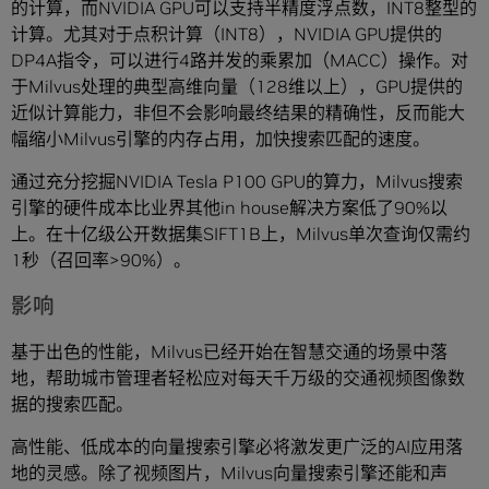
的计算，而NVIDIA GPU可以支持半精度浮点数，INT8整型的
计算。尤其对于点积计算（INT8），NVIDIA GPU提供的
DP4A指令，可以进行4路并发的乘累加（MACC）操作。对
于Milvus处理的典型高维向量（128维以上），GPU提供的
近似计算能力，非但不会影响最终结果的精确性，反而能大
幅缩小Milvus引擎的内存占用，加快搜索匹配的速度。
通过充分挖掘NVIDIA Tesla P100 GPU的算力，Milvus搜索
引擎的硬件成本比业界其他in house解决方案低了90%以
上。在十亿级公开数据集SIFT1B上，Milvus单次查询仅需约
1秒（召回率>90%）。
影响
基于出色的性能，Milvus已经开始在智慧交通的场景中落
地，帮助城市管理者轻松应对每天千万级的交通视频图像数
据的搜索匹配。
高性能、低成本的向量搜索引擎必将激发更广泛的AI应用落
地的灵感。除了视频图片，Milvus向量搜索引擎还能和声