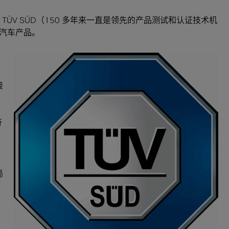
，TÜV SÜD（150 多年来一直是领先的产品测试和认证技术机
汽车产品。
接
符
局