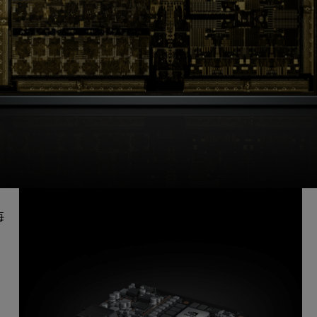
。四年多来，NVIDIA 动用了 2,000 多位工程师并且在研
驶员辅助提升到 L5 级无人驾驶出租车所需的性能水平，我们
发出 Xavier。最重要的是，我们在此开发过程中了解到，提高
每