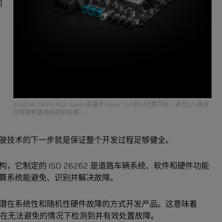
的
(NVIDIA DRIVE AGX Xavier是基于Xavier SoC的AI计算平台，适合L2+级自
动驾驶和更高级别的应用。)
驶技术的下一步就是保证整个开发过程足够健全。
它制定的 ISO 26262 是道路车辆系统、软件和硬件功能
算系统能避免、识别并解决故障。
潜在系统性和随机性硬件故障的方式开发产品。这意味着
要在无法避免的情况下检测到并有效处置故障。