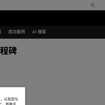
Toggle
Search
闻
成功案例
AI 播客
里程碑
信息，以及您与
”，即表示