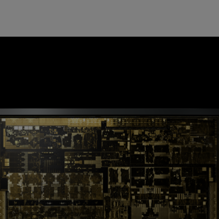
品上，而是产品设计、开发和制造整个流程的结果。
家对全球首款自动驾驶处理器 NVIDIA Xavier 系统级芯片
准可以使用它来打造安全的产品。
er 就能成为符合国际安全标准的超复杂 SoC。
三个步骤。4 月，TÜV SÜD 确认该处理器的安全架构适用于安全场
r 开发过程的评估。
快就会开始。