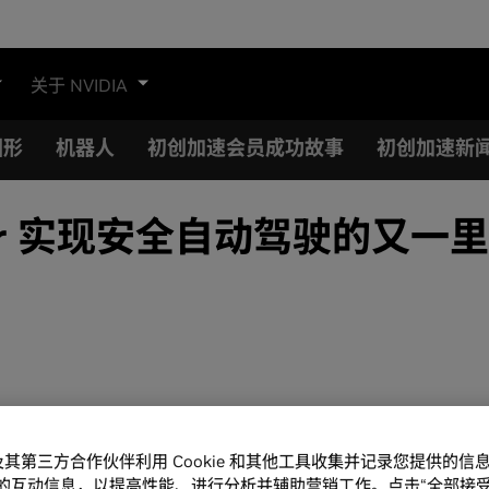
关于 NVIDIA
图形
机器人
初创加速会员成功故事
初创加速新
vier 实现安全自动驾驶的又一
A 及其第三方合作伙伴利用 Cookie 和其他工具收集并记录您提供的
的互动信息，以提高性能、进行分析并辅助营销工作。点击“全部接受