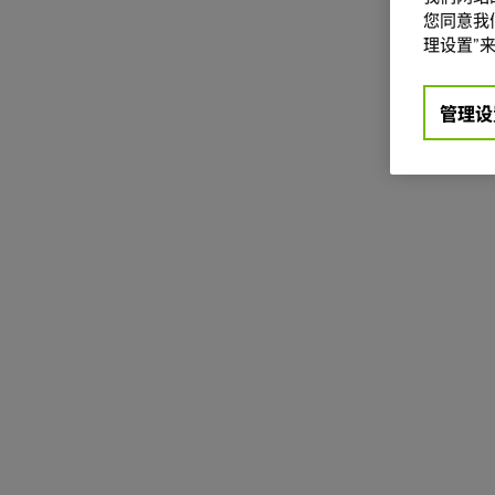
您同意我们
理设置”来
管理设