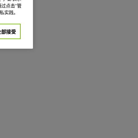
过点击“管
私实践。
全部接受