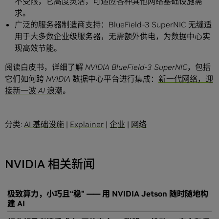
不受限，它高度灵活，可适应各种其他网络基础设施需
求。
广泛的服务器制造商支持：BlueField-3 SuperNIC 无缝适
用于大多数企业级服务器，无需额外供电，为数据中心实
现高效节能。
阅读白皮书，详细了解 NVIDIA BlueField-3 SuperNIC，包括
它们如何跨 NVIDIA 数据中心平台进行集成：
新一代网络，迎
接新一波 AI 浪潮
。
分类:
AI 基础设施
|
Explainer
|
企业
|
网络
NVIDIA 相关新闻
极致算力，小巧且“稳” —— 用 NVIDIA Jetson 随时随地构
建 AI