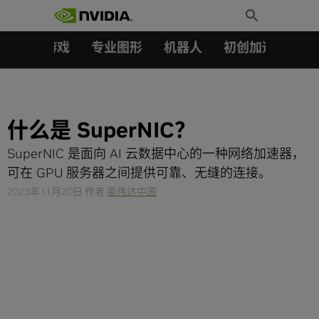
搜索：
Skip
Toggle
to
Search
content
汽车
游戏
专业图形
机器人
初创加速会员成
什么是 SuperNIC？
SuperNIC 是面向 AI 云数据中心的一种网络加速器，
可在 GPU 服务器之间提供可靠、无缝的连接。
2023年11月20日
作者
英伟达中国