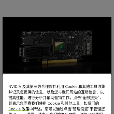
分享
生成式 AI 是快速变化的数字领域的新转折。在此领域的一个
突破性创新技术是一个新术语：SuperNIC.
什么是 SuperNIC？
NVIDIA 及其第三方合作伙伴利用 Cookie 和其他工具收集
SuperNIC 是一类新型网络加速器，旨在为基于以太网的AI云
并记录您提供的信息，以及您与我们网站的互动信息，以
上运行的超大规模 AI 工作负载提供强效助力。它为 GPU 到
提高性能、进行分析并辅助营销工作。点击“全部接受”，
即表示您同意我们使用 Cookie 和其他工具，如我们的
GPU 通信提供快速的网络连接，使用基于以太网的远程直接
Cookie 政策
中所述。您可以通过点击“管理设置”来管理您
内存访问 (RoCE) 技术实现 400Gb/s 的速度。