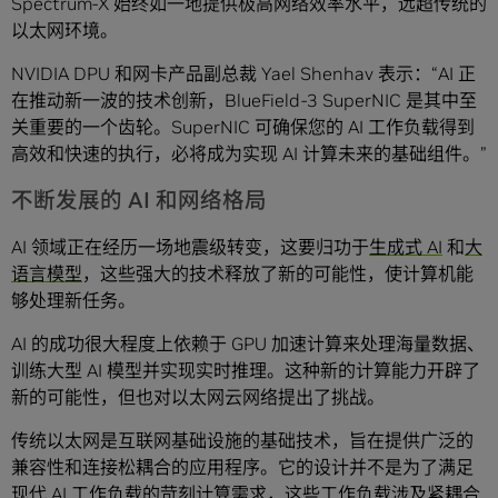
Spectrum-X 始终如一地提供极高网络效率水平，远超传统的
以太网环境。
NVIDIA DPU 和网卡产品副总裁 Yael Shenhav 表示：“AI 正
在推动新一波的技术创新，BlueField-3 SuperNIC 是其中至
关重要的一个齿轮。SuperNIC 可确保您的 AI 工作负载得到
高效和快速的执行，必将成为实现 AI 计算未来的基础组件。”
不断发展的 AI 和网络格局
AI 领域正在经历一场地震级转变，这要归功于
生成式 AI
和
大
语言模型
，这些强大的技术释放了新的可能性，使计算机能
够处理新任务。
AI 的成功很大程度上依赖于 GPU 加速计算来处理海量数据、
训练大型 AI 模型并实现实时推理。这种新的计算能力开辟了
新的可能性，但也对以太网云网络提出了挑战。
传统以太网是互联网基础设施的基础技术，旨在提供广泛的
兼容性和连接松耦合的应用程序。它的设计并不是为了满足
现代 AI 工作负载的苛刻计算需求，这些工作负载涉及紧耦合