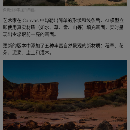
像素分辨率提升四倍。
艺术家在 Canvas 中勾勒出简单的形状和线条后，AI 模型立
即使用真实材质（如水、草、雪、山等）填充画面，实时呈
现出令您眼前一亮的画面。
更新的版本中添加了五种丰富自然景观的新材质：稻草、花
朵、泥浆、尘土和灌木。