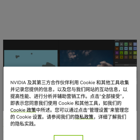
分享
NVIDIA 及其第三方合作伙伴利用 Cookie 和其他工具收集
并记录您提供的信息，以及您与我们网站的互动信息，以
提高性能、进行分析并辅助营销工作。点击“全部接受”，
随着艺术的发展和设计师创作能力的提升，创作工具也随之
即表示您同意我们使用 Cookie 和其他工具，如我们的
发展。
Cookie 政策
中所述。您可以通过点击“管理设置”来管理您
NVIDIA Canvas
是一款免费的测试版应用，也是
NVIDIA
的 Cookie 设置。请参阅我们的
隐私政策
，详细了解我们
的隐私实践。
Studio
全套
创意应用和工具
的一部分，为配备 NVIDIA RTX
GPU 的用户提供了实时绘画工具 GauGAN。