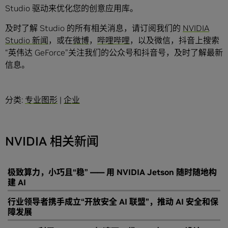
Studio 驱动来优化您的创意应用库。
及时了解 Studio 的所有相关消息，请订阅我们的
NVIDIA
Studio 新闻
，或在
微博
，
哔哩哔哩
，以及微信，抖音上搜索
“英伟达 GeForce”关注我们的公众号和抖音号，及时了解最新
信息。
分类:
专业图形
|
企业
NVIDIA 相关新闻
极致算力，小巧且“稳” —— 用 NVIDIA Jetson 随时随地构
建 AI
行业领导者携手成立“开放安全 AI 联盟”，推动 AI 安全和保
障发展