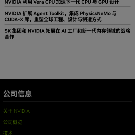
NVIDIA 利用 Vera CPU 加速下一代 CPU 与 GPU 设计
NVIDIA 扩展 Agent Toolkit，集成 PhysicsNeMo 与
CUDA-X 库，重塑全球工程、设计与制造方式
SK 集团和 NVIDIA 拓展在 AI 工厂和新一代内存领域的战略
合作
公司信息
关于 NVIDIA
公司概览
技术