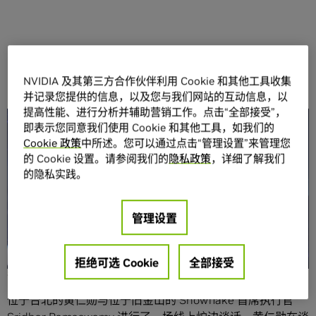
NVIDIA 及其第三方合作伙伴利用 Cookie 和其他工具收集
并记录您提供的信息，以及您与我们网站的互动信息，以
提高性能、进行分析并辅助营销工作。点击“全部接受”，
分享
即表示您同意我们使用 Cookie 和其他工具，如我们的
Cookie 政策
中所述。您可以通过点击“管理设置”来管理您
的 Cookie 设置。请参阅我们的
隐私政策
，详细了解我们
的隐私实践。
管理设置
NVIDIA 创始人兼首席执行官黄仁勋在
Snowflake 数据云峰
会
上向数千名与会者表示，AI 让每家公司都有机会将其流程
拒绝可选 Cookie
全部接受
转变为数据飞轮。
位于台北的黄仁勋与位于旧金山的 Snowflake 首席执行官