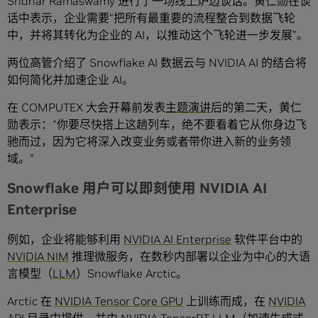
Sridhar Ramaswamy 进行了一场线上炉边谈话。黄仁勋在谈
话中表示，企业需要“把所有最重要的流程整合到数据飞轮
中，并将其转化为企业的 AI，以推动这个飞轮进一步发展”。
两位高管介绍了 Snowflake AI 数据云与 NVIDIA AI 的结合将
如何简化并加速企业 AI。
在 COMPUTEX 大会开幕前发表
主题演讲
后的第二天，黄仁
勋表示：“你要尽快搭上这趟列车，绝不要看着它从你身边飞
驰而过，因为它将深入改变业务或者带你进入新的业务领
域。”
Snowflake 用户可以即刻使用 NVIDIA AI
Enterprise
例如，企业将能够利用
NVIDIA AI Enterprise
软件平台中的
NVIDIA NIM
推理微服务，在数秒内部署以企业为中心的大语
言模型（
LLM
）Snowflake Arctic。
Arctic 在
NVIDIA Tensor Core GPU
上训练而成，在
NVIDIA