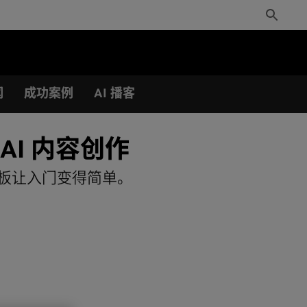
Toggle
Search
闻
成功案例
AI 播客
式 AI 内容创作
置模板让入门变得简单。