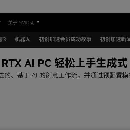
关于 NVIDIA
图形
机器人
初创加速会员成功故事
初创加速新
IA RTX AI PC 轻松上手生成
了先进的、基于 AI 的创意工作流，并通过预配