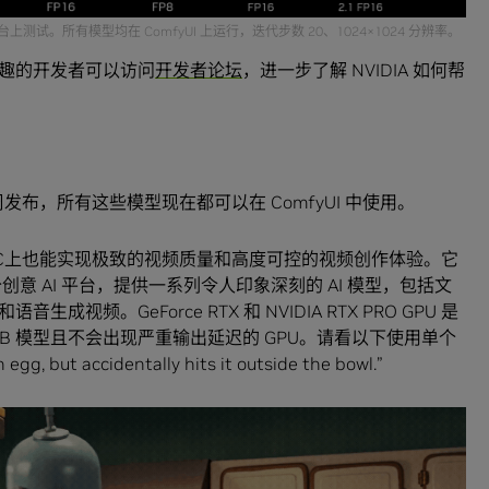
4900K 的平台上测试。所有模型均在 ComfyUI 上运行，迭代步数 20、1024×1024 分辨率。
趣的开发者可以访问
开发者论坛
，进一步了解 NVIDIA 如何帮
发布，所有这些模型现在都可以在 ComfyUI 中使用。
在PC上也能实现极致的视频质量和高度可控的视频创作体验。它
个创意 AI 平台，提供一系列令人印象深刻的 AI 模型，包括文
频。GeForce RTX 和 NVIDIA RTX PRO GPU 是
.2 14B 模型且不会出现严重输出延迟的 GPU。请看以下使用单个
 but accidentally hits it outside the bowl.”