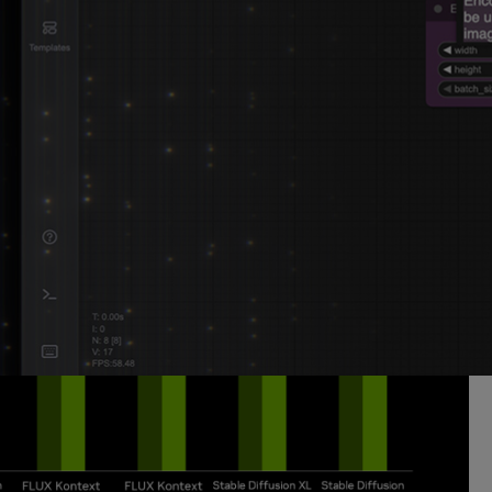
性能提升
型性能提升高达 40%。相比之下，GPU 代际升级通常只能带来 20-