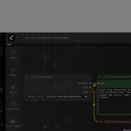
面，用于运行和构建生成式 AI 工作流来进行内容创作。该界
 RTX GPU 高达 40% 的性能提升，以及对 Wan 2.2、
unyuan3D 2.1 等新 AI 模型的支持。
 (比如 Stable Diffusion 3.5 和 FLUX.1 Kontext) 的
时，模型推理速度最高提升 3 倍，显存占用降低 50%。
组制作者重制经典游戏的平台) 更新在今天发布，该更新增加了
视觉效果，为经典游戏注入新的活力。