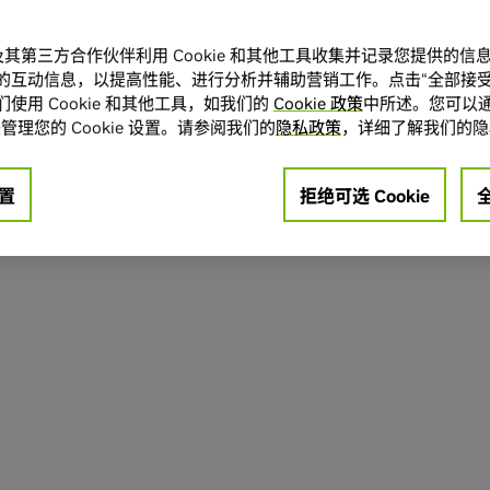
A 及其第三方合作伙伴利用 Cookie 和其他工具收集并记录您提供的
的互动信息，以提高性能、进行分析并辅助营销工作。点击“全部接受
使用 Cookie 和其他工具，如我们的
Cookie 政策
中所述。您可以通
管理您的 Cookie 设置。请参阅我们的
隐私政策
，详细了解我们的隐
置
拒绝可选 Cookie