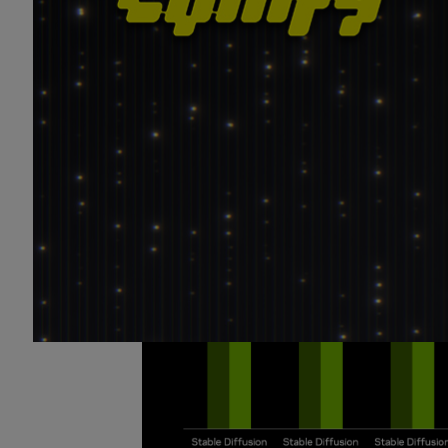
ComfyUI v3.57 借助 RTX 实现
NVIDIA 与 ComfyUI 合作，将 AI 模
30% 的性能提升。