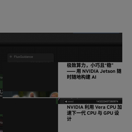
NVIDIA 相关新闻
极致算力，小巧且“稳”
—— 用 NVIDIA Jetson 随
时随地构建 AI
NVIDIA 利用 Vera CPU 加
速下一代 CPU 与 GPU 设
计