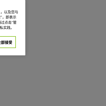
信息，以及您与
”，即表示
过点击“管
私实践。
全部接受