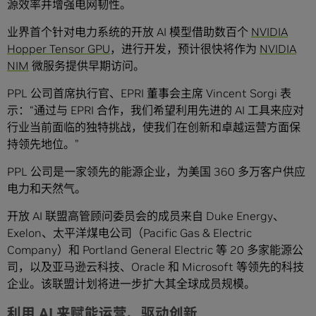
源效率并增强电网韧性。
业界首个针对电力系统的开放 AI 模型借助数百个
NVIDIA
Hopper
Tensor GPU
，进行开发，预计很快将作为
NVIDIA
NIM
微服务提供早期访问。
PPL 公司首席执行官、EPRI 董事会主席 Vincent Sorgi 表
示：“通过与 EPRI 合作，我们希望利用先进的 AI 工具来应对
行业当前面临的独特挑战，使我们在创新和卓越运营方面保
持领先地位。”
PPL 公司是一家领先的能源企业，为美国 360 多万客户供应
电力和天然气。
开放 AI 联盟高管顾问委员会的成员来自 Duke Energy、
Exelon、太平洋煤电公司（Pacific Gas & Electric
Company）和 Portland General Electric 等 20 多家能源公
司，以及亚马逊云科技、Oracle 和 Microsoft 等领先的科技
企业。该联盟计划将进一步扩大其全球成员规模。
利用 AI 来赋能运营、驱动创新