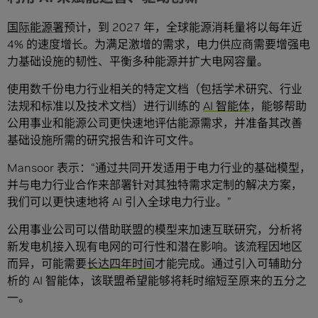
国际能源署
预计，到 2027 年，全球能源消耗量将以每年近
4% 的速度增长。为满足激增的需求，电力供应商需要增强电
力基础设施的韧性、平衡多种能源并扩大电网容量。
使用数千份电力行业相关的特定文档（包括学术研究、行业
法规和标准以及技术文档）进行训练的
AI 智能体
，能够帮助
公用事业和能源公司更快速地评估能源需求，并准备其改善
基础设施所需的研究报告和许可文件。
Mansoor 表示：“通过共同开发适用于电力行业的基础模型，
并与电力行业合作来部署针对其独特需求定制的解决方案，
我们可以更快速地将 AI 引入全球电力行业。”
公用事业公司可以借助联盟的模型来加速互联研究，分析将
新发电机接入现有电网的可行性和潜在影响。该流程因地区
而异，可能需要
长达四年时间
才能完成。通过引入可辅助分
析的 AI 智能体，该联盟希望能够将耗时缩短至原来的五分之
一。