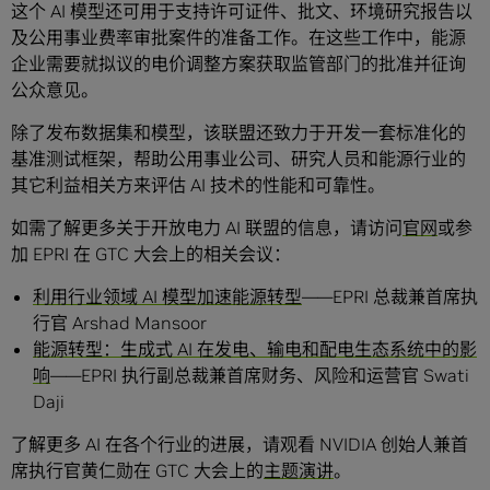
这个 AI 模型还可用于支持许可证件、批文、环境研究报告以
及公用事业费率审批案件的准备工作。在这些工作中，能源
企业需要就拟议的电价调整方案获取监管部门的批准并征询
公众意见。
除了发布数据集和模型，该联盟还致力于开发一套标准化的
基准测试框架，帮助公用事业公司、研究人员和能源行业的
其它利益相关方来评估 AI 技术的性能和可靠性。
如需了解更多关于开放电力 AI 联盟的信息，请访问
官网
或参
加 EPRI 在 GTC 大会上的相关会议：
利用行业领域 AI 模型加速能源转型
——EPRI 总裁兼首席执
行官 Arshad Mansoor
能源转型：生成式 AI 在发电、输电和配电生态系统中的影
响
——EPRI 执行副总裁兼首席财务、风险和运营官 Swati
Daji
了解更多 AI 在各个行业的进展，请观看 NVIDIA 创始人兼首
席执行官黄仁勋在 GTC 大会上的
主题演讲
。