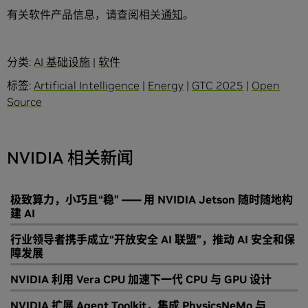
有关软件产品信息，请查阅相关
通知
。
分类:
AI 基础设施
|
软件
标签:
Artificial Intelligence
|
Energy
|
GTC 2025
|
Open
Source
NVIDIA 相关新闻
极致算力，小巧且“稳” —— 用 NVIDIA Jetson 随时随地构
建 AI
行业领导者携手成立“开放安全 AI 联盟”，推动 AI 安全和保
障发展
NVIDIA 利用 Vera CPU 加速下一代 CPU 与 GPU 设计
NVIDIA 扩展 Agent Toolkit，集成 PhysicsNeMo 与