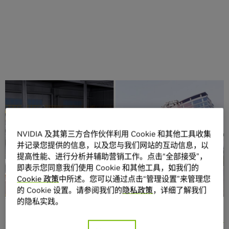
分享
NVIDIA 及其第三方合作伙伴利用 Cookie 和其他工具收集
并记录您提供的信息，以及您与我们网站的互动信息，以
提高性能、进行分析并辅助营销工作。点击“全部接受”，
即表示您同意我们使用 Cookie 和其他工具，如我们的
众多车企正在深入改变其产品生命周期的各个阶段，将其以
Cookie 政策
中所述。您可以通过点击“管理设置”来管理您
物理、人工为主的流程，升级进化成软件驱动的 AI 增强数字
的 Cookie 设置。请参阅我们的
隐私政策
，详细了解我们
化系统。
的隐私实践。
为帮助他们节约成本并缩短交付周期，NVIDIA 在
Omniverse