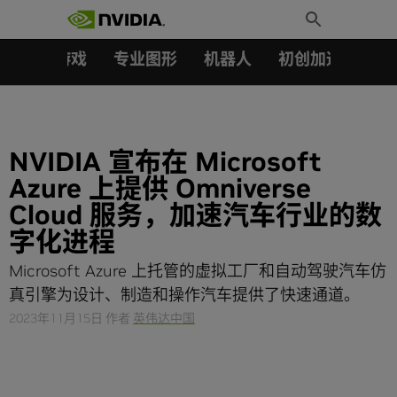
搜索：
Skip
Toggle
to
Search
content
汽车
游戏
专业图形
机器人
初创加速会员成
NVIDIA 宣布在 Microsoft
Azure 上提供 Omniverse
Cloud 服务，加速汽车行业的数
字化进程
Microsoft Azure 上托管的虚拟工厂和自动驾驶汽车仿
真引擎为设计、制造和操作汽车提供了快速通道。
2023年11月15日
作者
英伟达中国