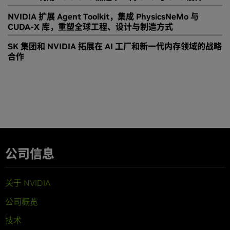
NVIDIA 扩展 Agent Toolkit，集成 PhysicsNeMo 与
CUDA-X 库，重塑全球工程、设计与制造方式
SK 集团和 NVIDIA 拓展在 AI 工厂和新一代内存领域的战略
合作
公司信息
关于 NVIDIA
公司概览
技术