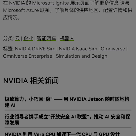
在
NVIDIA 的 Microsoft Ignite 展示页面
了解更多信息 请与
Microsoft Azure 联系，了解具体的供应地区、配置详情和供
应情况。
分类:
云
|
企业
|
智能汽车
|
机器人
标签:
NVIDIA DRIVE Sim
|
NVIDIA Isaac Sim
|
Omniverse
|
Omniverse Enterprise
|
Simulation and Design
NVIDIA 相关新闻
极致算力，小巧且“稳” —— 用 NVIDIA Jetson 随时随地构
建 AI
行业领导者携手成立“开放安全 AI 联盟”，推动 AI 安全和保
障发展
NVIDIA 利用 Vera CPU 加速下一代 CPU 与 GPU 设计