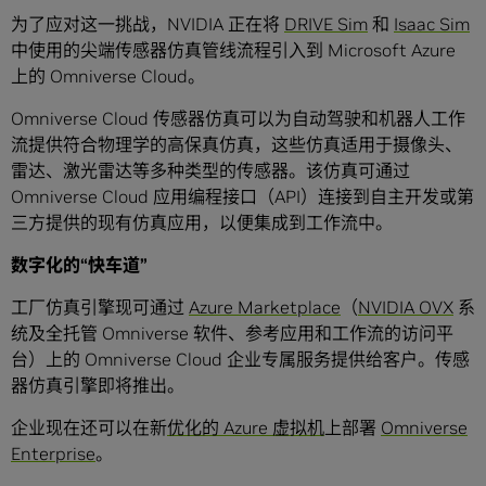
为了应对这一挑战，NVIDIA 正在将
DRIVE Sim
和
Isaac Sim
中使用的尖端传感器仿真管线流程引入到 Microsoft Azure
上的 Omniverse Cloud。
Omniverse Cloud 传感器仿真可以为自动驾驶和机器人工作
流提供符合物理学的高保真仿真，这些仿真适用于摄像头、
雷达、激光雷达等多种类型的传感器。该仿真可通过
Omniverse Cloud 应用编程接口（API）连接到自主开发或第
三方提供的现有仿真应用，以便集成到工作流中。
数字化的
“
快车道
”
工厂仿真引擎现可通过
Azure Marketplace
（
NVIDIA OVX
系
统及全托管 Omniverse 软件、参考应用和工作流的访问平
台）上的 Omniverse Cloud 企业专属服务提供给客户。传感
器仿真引擎即将推出。
企业现在还可以在新
优化的 Azure 虚拟机
上部署
Omniverse
Enterprise
。