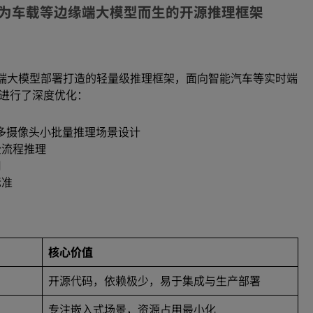
-LLM——为车载等边缘端大模型而生的开源推理框架
端大模型部署打造的轻量级推理框架，面向智能汽车等实时端
进行了深度优化：
多摄像头小批量推理场景设计
全流程推理
用
标准
核心价值
开源代码，依赖极少，易于集成与生产部署
专注嵌入式场景，资源占用最小化