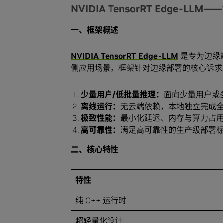
NVIDIA TensorRT Edge
一、框架概述
NVIDIA TensorRT Edge-LLM
是专为边缘
侧应用场景。框架针对边缘部署的核心诉求
少量用户
/
低批量推理：
面向少量用户或
离线运行：
无云端依赖，本地独立完成
极致性能：
最小化延迟、内存与算力占
高可靠性：
满足高可靠性的生产级部署
二、核心特性
特性
纯 C++ 运行时
超轻量化设计