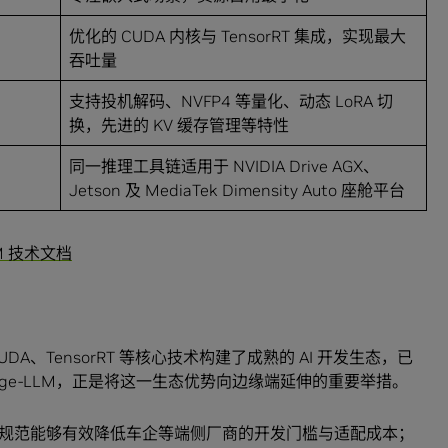
优化的 CUDA 内核与 TensorRT 集成，实现最大
吞吐量
支持投机解码、NVFP4 等量化、动态 LoRA 切
换，先进的 KV 缓存管理等特性
同一推理工具链适用于 NVIDIA Drive AGX、
Jetson 及 MediaTek Dimensity Auto 座舱平台
LLM 技术文档
CUDA、TensorRT 等核心技术构建了成熟的 AI 开发生态，已
 Edge-LLM，正是将这一生态优势向边缘端延伸的重要举措。
规范能够有效降低车企等端侧厂商的开发门槛与适配成本；