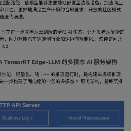
化的适配路径，使模型能够更便捷地部署至边缘设备，加速商业
审计性，更好地满足生产环境的合规要求；开放的社区模式
速迭代演进。
NVIDIA 旨在进一步完善从云到端的全栈 AI 生态，让开发者从复杂的
新，助力智能汽车等端侧行业加速迈向智能化。 欢迎访问开
tHub
ensorRT Edge-LLM 的多模态 AI 服务架构
I提供了高性能、轻量化、纯 C++ 的推理运行时，是构建车规级推理
一步构建了面向座舱业务的多模态 AI 服务架构，将底层推