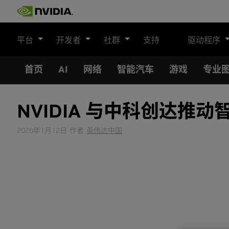
Skip
to
content
平台
开发者
社群
支持
驱动程序
首页
AI
网络
智能汽车
游戏
专业
NVIDIA 与中科创达推动
2026年1月12日
作者
英伟达中国