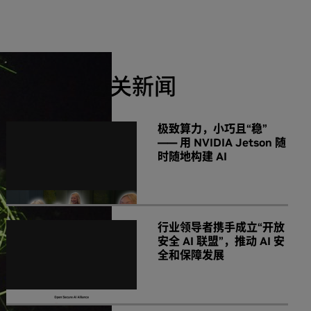
NVIDIA 相关新闻
极致算力，小巧且“稳”
—— 用 NVIDIA Jetson 随
时随地构建 AI
行业领导者携手成立“开放
安全 AI 联盟”，推动 AI 安
全和保障发展