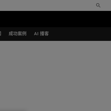
Toggle
Search
闻
成功案例
AI 播客