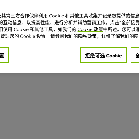
A 及其第三方合作伙伴利用 Cookie 和其他工具收集并记录您提供的
的互动信息，以提高性能、进行分析并辅助营销工作。点击“全部接受
使用 Cookie 和其他工具，如我们的
Cookie 政策
中所述。您可以通
管理您的 Cookie 设置。请参阅我们的
隐私政策
，详细了解我们的隐
置
拒绝可选 Cookie