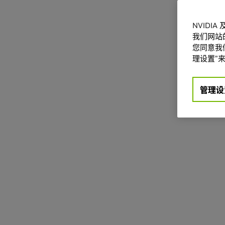
NVIDI
我们网站
您同意我们
理设置”来
管理设