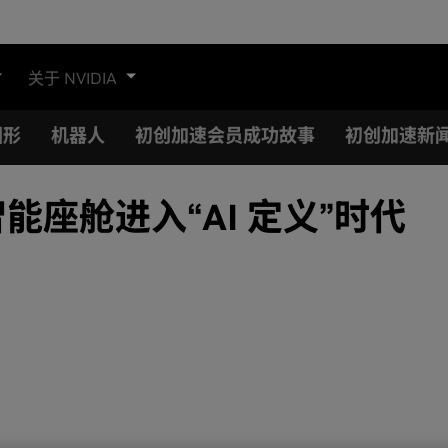
关于 NVIDIA
图形
机器人
初创加速会员成功故事
初创加速新
智能座舱进入“AI 定义”时代