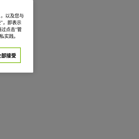
信息，以及您与
”，即表示
过点击“管
私实践。
全部接受