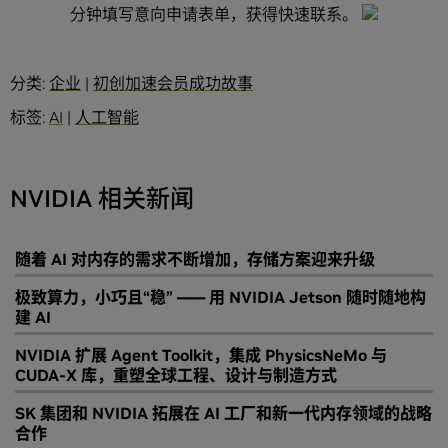
分钟填写意向申请表单，获得快速联系。
分类:
企业
|
初创加速会员成功故事
标签:
AI
|
人工智能
NVIDIA 相关新闻
随着 AI 对内存的需求不断增加，存储方案迎来升级
极致算力，小巧且“稳” —— 用 NVIDIA Jetson 随时随地构
建 AI
NVIDIA 扩展 Agent Toolkit，集成 PhysicsNeMo 与
CUDA-X 库，重塑全球工程、设计与制造方式
SK 集团和 NVIDIA 拓展在 AI 工厂和新一代内存领域的战略
合作