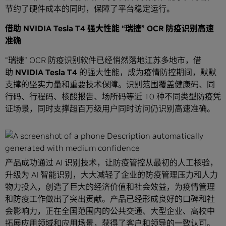
节约了硬件成本的同时，保障了平台稳定运行。
借助 NVIDIA
Tesla T4
强大性能
“
瑞捷
” OCR
防疫识别高速
准确
“瑞捷” OCR 防疫识别软件已经悄然落地江苏多地市，借
助
NVIDIA Tesla T4
的强大性能，成为疫情防控期间，默默
支撑的坚实力量和重要技术保障。识别范围覆盖健康码、同
行码、行程码、核酸报告、场所码等近 10 种不同类型防疫凭
证场景，同时支撑超百万级用户同时访问仍识别高速准确。
产品成功通过 AI 识别技术，让防疫管控从最初的人工核验，
升级为 AI 智能识别，大大减轻了企业的防疫管理压力和人力
物力投入，创造了巨大的经济价值和社会效益，为疫情管理
和防疫工作做出了突出贡献。产品已经形成良好的口碑和社
会影响力，正在全国范围内的公共交通、大型企业、高校中
拓展应用领域和应用场景，获得了客户和领导的一致认可。