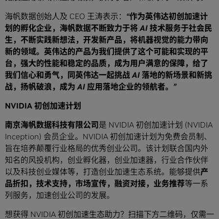
海帆数据创始人及 CEO 王涛表示：
“
作为英伟达初创加速计
划的孵化企业，海帆数据不断致力于将
AI
技术服务于社会民
生，不断实践新想法，开发新产品，将机器视觉的能力带向
新的领域。英伟达的产品为我们提供了这个可能和实现的平
台，强大的性能和稳定的品质，成为用户满意的保障，给了
我们信心和勇气，同英伟达一起挑战
AI
落地的新场景和新挑
战，扬帆破浪，成为
AI
应用落地企业的领航者。
”
NVIDIA 初创加速计划
南京海帆数据科技有限公司
是 NVIDIA 初创加速计划 (NVIDIA
Inception) 会员企业。NVIDIA 初创加速计划为免费会员制、
旨在培养颠覆行业格局的优秀创业公司。该计划联合国内外
知名的风投机构，创业孵化器，创业加速器，行业合作伙伴
以及科技创业媒体等，打造创业加速生态系统。能够提供
产
品折扣，技术支持，市场宣传，融资对接，业务推荐
等一系
列服务，加速创业公司的发展。
想获得 NVIDIA 初创加速生态助力？扫描下方二维码，仅需一