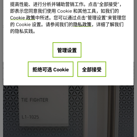
可爱又充满回忆的事物与办公空间融合在一起。每当员工走
提高性能、进行分析并辅助营销工作。点击“全部接受”，
进这些办公室，使用这些充满情怀的办公设施，也能更好地
即表示您同意我们使用 Cookie 和其他工具，如我们的
融入工作。”
Cookie 政策
中所述。您可以通过点击“管理设置”来管理您
的 Cookie 设置。请参阅我们的
隐私政策
，详细了解我们
拥有主题名的办公空间
的隐私实践。
Endeavor大楼的会议室往往都拥有别致的主题名，有些以汽
车命名，有些则以知名探险家命名。这不仅是来自极客们创
管理设置
新，更有助于员工记忆办公室的位置。
拒绝可选 Cookie
全部接受