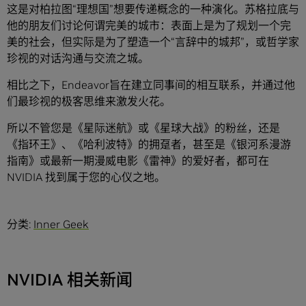
这是对柏拉图“理想国”想要传递概念的一种演化。苏格拉底与
他的朋友们讨论何谓完美的城市：表面上是为了规划一个完
美的社会，但实际是为了塑造一个“言辞中的城邦”，或哲学家
珍视的对话沟通与交流之城。
相比之下，Endeavor旨在建立同事间的相互联系，并通过他
们最珍视的极客思维来激发火花。
所以不管您是《星际迷航》或《星球大战》的粉丝，还是
《指环王》、《哈利波特》的拥趸者，甚至是《银河系漫游
指南》或最新一期漫威电影《雷神》的爱好者，都可在
NVIDIA 找到属于您的心仪之地。
分类:
Inner Geek
NVIDIA 相关新闻