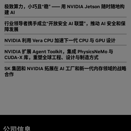
极致算力，小巧且“稳” —— 用 NVIDIA Jetson 随时随地构
建 AI
行业领导者携手成立“开放安全 AI 联盟”，推动 AI 安全和保
障发展
NVIDIA 利用 Vera CPU 加速下一代 CPU 与 GPU 设计
NVIDIA 扩展 Agent Toolkit，集成 PhysicsNeMo 与
CUDA-X 库，重塑全球工程、设计与制造方式
SK 集团和 NVIDIA 拓展在 AI 工厂和新一代内存领域的战略
合作
公司信息