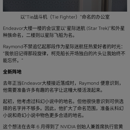
以“Tie战斗机（Tie Fighter）”命名的办公室
Endeavor大楼一楼的会议室以“星际迷航 (Star Trek)”和外星
种族命名，二楼则以星际飞船为名。
Raymond不禁追忆起那段作为星际迷航狂热爱好者的时光：
“我依旧记得那段旋律，柯克船长开场独白的片头让我始终不
能忘怀。”
全新阵地
去年正当Endeavor大楼接近落成时，Raymond 便意识到，
他需要准备许多有趣的名字让这幢大楼活泼起来。
起初，他考虑过科幻小说中的地名。但他很快意识到可供选
择的名字并不够多。因此，他扩大了命名范围，准备从科幻
小说和奇幻小说中物色更多合适的地名。
这个想法在去年 6 月得到了 NVIDIA 创始人兼首席执行官黄