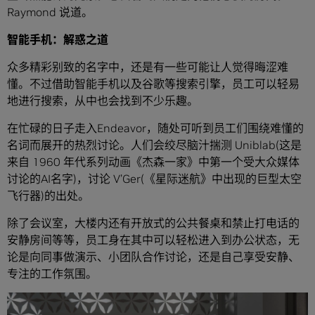
Raymond 说道。
智能手机：解惑之道
众多精彩别致的名字中，还是有一些可能让人觉得晦涩难
懂。不过借助智能手机以及谷歌等搜索引擎，员工可以轻易
地进行搜索，从中也会找到不少乐趣。
在忙碌的日子走入Endeavor，随处可听到员工们围绕难懂的
名词而展开的热烈讨论。人们会绞尽脑汁揣测 Uniblab(这是
来自 1960 年代系列动画《杰森一家》中第一个受大众媒体
讨论的AI名字)，讨论 V’Ger(《星际迷航》中出现的巨型太空
飞行器)的出处。
除了会议室，大楼内还有开放式的公共餐桌和禁止打电话的
安静房间等等，员工身在其中可以轻松进入到办公状态，无
论是向同事做演示、小团队合作讨论，还是自己享受安静、
专注的工作氛围。