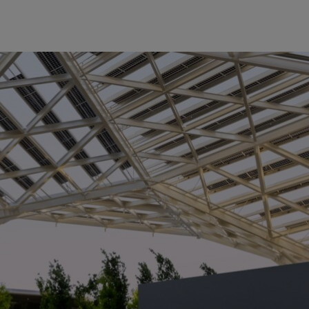
三季度增长 22%，较去年同期增长 265%
录，较第三季度增长 27%，较去年同期增长 409%
26%
布，截至 2024 年 1 月 28 日的第四季度收入为 221 亿美
265%。
较上一季度增长 33%，较去年同期增长 765%。季度非 GAAP
 28%，较去年同期增长 486%。
亿美元。全年 GAAP 摊薄每股收益为 11.93 美元，较上一财年增
2.96 美元，较上一财年增长 288%。