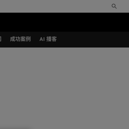
Toggle
Search
闻
成功案例
AI 播客