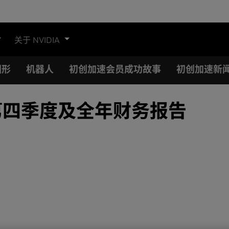
关于 NVIDIA
图形
机器人
初创加速会员成功故事
初创加速新
 财年第四季度及全年财务报告