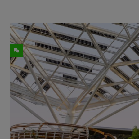
分享
季度收入创下 221 亿美元的纪录，较第
数据中心季度收入创下 184 亿美元的纪
全年收入创下 609 亿美元的纪录，增长 1
NVIDIA (纳斯达克股票代码：NVDA) 今日宣
元，较上一季度增长 22%，较去年同期增长 
季度 GAAP 摊薄每股收益为 4.93 美元，
摊薄每股收益为 5.16 美元，较上一季度增长
2024 财年收入增长 126%，达到 609 
长 586%。全年非 GAAP 摊薄每股收益为 1