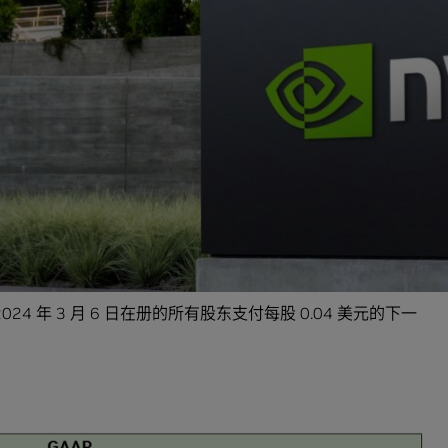
：“加速计算和生成式 AI 已达到一个转折点。全球企业、行业和
化，包括大型云服务提供商和专业 GPU 提供商对数据处
费互联网公司的需求。汽车、金融服务和医疗等垂直行业目
如今已成为庞大的 PC 平台，供 1 亿游戏玩家和创作者使用生成
重要产品周期，以卓越的创新推动行业向前发展。欢迎参加将于
富的生态系统一起为您展现一个激动人心的未来。”
日向 2024 年 3 月 6 日在册的所有股东支付每股 0.04 美元的下一