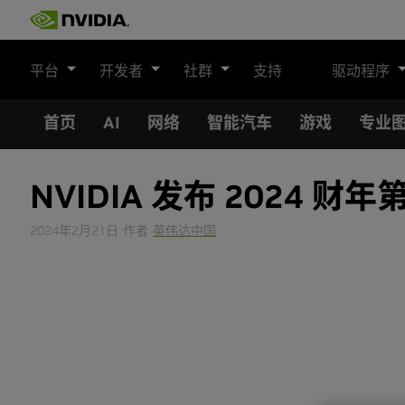
Skip
to
content
平台
开发者
社群
支持
驱动程序
首页
AI
网络
智能汽车
游戏
专业
NVIDIA 发布 2024
2024年2月21日
作者
英伟达中国