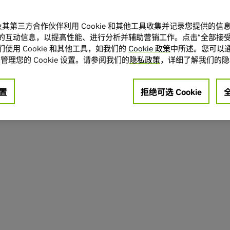
A 及其第三方合作伙伴利用 Cookie 和其他工具收集并记录您提供的
的互动信息，以提高性能、进行分析并辅助营销工作。点击“全部接受
使用 Cookie 和其他工具，如我们的
Cookie 政策
中所述。您可以通
管理您的 Cookie 设置。请参阅我们的
隐私政策
，详细了解我们的隐
置
拒绝可选 Cookie