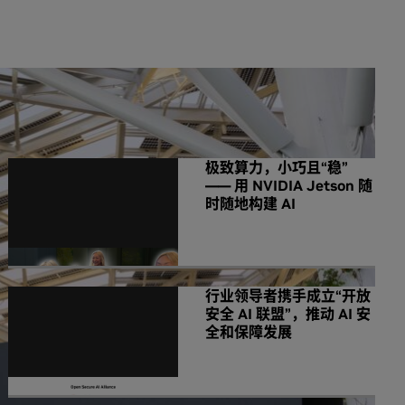
NVIDIA 相关新闻
极致算力，小巧且“稳”
—— 用 NVIDIA Jetson 随
时随地构建 AI
行业领导者携手成立“开放
安全 AI 联盟”，推动 AI 安
全和保障发展