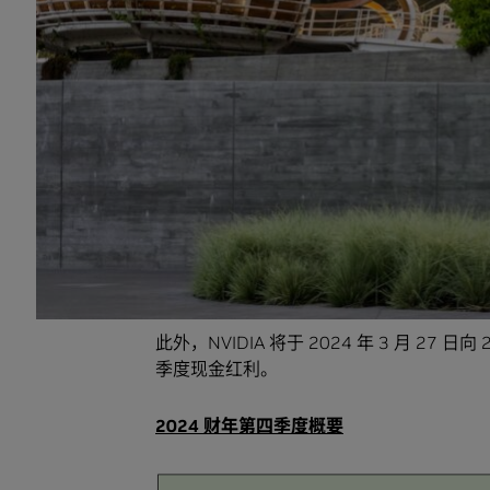
NVIDIA 创始人兼首席执行官黄仁勋表示
各个国家的需求都在激增。”
“推动我们数据中心平台发展的因素日益多元
理、训练及推理的需求，以及企业软件和消
前已达到数十亿美元的规模。”
他表示：“NVIDIA RTX 问世不到六年，
式 AI 技术。未来一年，我们将迎来新的
下月举办的 GTC，NVIDIA 将与我们丰
此外，NVIDIA 将于 2024 年 3 月 27 
季度现金红利。
2024 财年第四季度概要