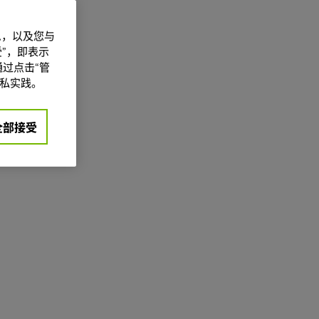
信息，以及您与
”，即表示
过点击“管
私实践。
全部接受