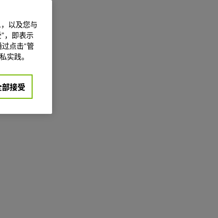
信息，以及您与
”，即表示
过点击“管
私实践。
全部接受