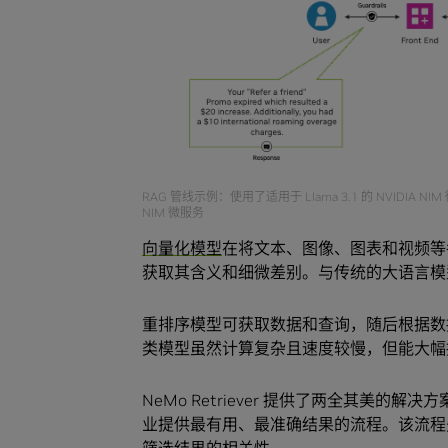
RAG 管线示例：使用了适用于 Llama 3.1 的 NVIDIA 
NIM 微服务
向量化模型
在将文本、图像、图表和视频等
获取其含义和细微差别。与传统的大语言模型
重排序模型可获取数据和查询，随后根据数
类模型虽然计算复杂且速度较慢，但能大幅
NeMo Retriever 提供了两全其美的解决
业提供最有用、最准确结果的流程。该流程先
筛选结果的相关性。