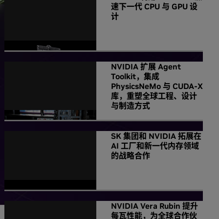
速下一代 CPU 与 GPU 设
计
NVIDIA 扩展 Agent
Toolkit，集成
PhysicsNeMo 与 CUDA-X
库，重塑全球工程、设计
与制造方式
SK 集团和 NVIDIA 拓展在
AI 工厂和新一代内存领域
的战略合作
NVIDIA Vera Rubin 提升
每瓦性能，为全球合作伙