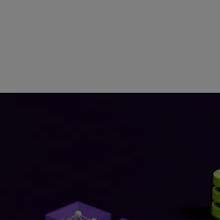
产生价值，有时甚至还会产生负价值。而准确性的根源在于数
他们的 AI 应用生成知识渊博的回答，NVIDIA 宣布推出
推理微服务。
模型集的 NVIDIA NIM 推理微服务
相结合时，
NeMo