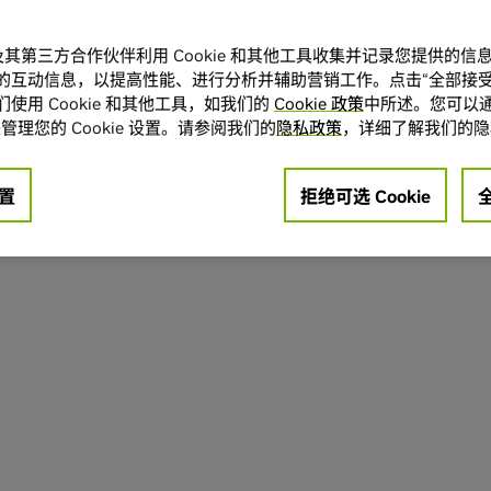
A 及其第三方合作伙伴利用 Cookie 和其他工具收集并记录您提供的
的互动信息，以提高性能、进行分析并辅助营销工作。点击“全部接受
使用 Cookie 和其他工具，如我们的
Cookie 政策
中所述。您可以通
管理您的 Cookie 设置。请参阅我们的
隐私政策
，详细了解我们的隐
置
拒绝可选 Cookie