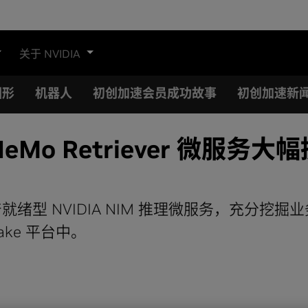
关于 NVIDIA
图形
机器人
初创加速会员成功故事
初创加速新
NeMo Retriever 微服务
绪型 NVIDIA NIM 推理微服务，充分挖
flake 平台中。