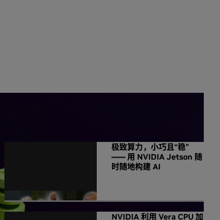
NVIDIA 相关新闻
极致算力，小巧且“稳”
—— 用 NVIDIA Jetson 随
时随地构建 AI
NVIDIA 利用 Vera CPU 加