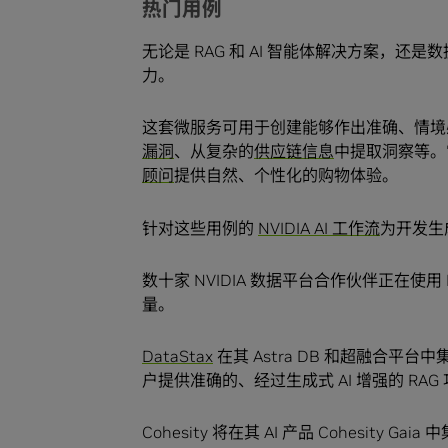
热门用例
无论是 RAG 和 AI 智能体解决方案，还是数据
力。
这套微服务可用于创建能够作出准确、情境
漏洞
、从复杂的
供应链信息
中提取洞察等。
顾问
提供自然、个性化的购物体验。
针对这些用例的
NVIDIA AI 工作流
为开发生
数十家 NVIDIA 数据平台合作伙伴正在使用 Ne
量。
DataStax
在其 Astra DB 和超融合平台中集
户提供准确的、经过生成式 AI 增强的 RA
Cohesity 将在其 AI 产品 Cohesity Ga