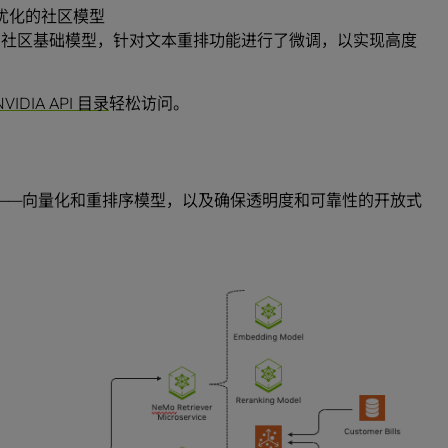
个经过优化的社区模型
v3：一个常用社区基础模型，针对文本重排功能进行了微调，以实现高度
NVIDIA API 目录
轻松访问。
含两种模型——向量化和重排序模型，以及确保透明度和可靠性的开放式