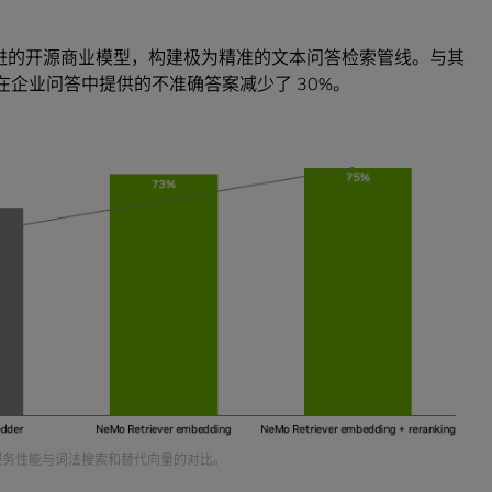
够使用先进的开源商业模型，构建极为精准的文本问答检索管线。与其
 微服务在企业问答中提供的不准确答案减少了 30%。
NIM 微服务性能与词法搜索和替代向量的对比。