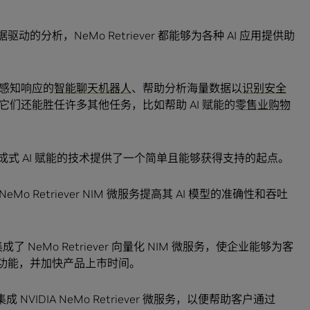
驱动的分析，NeMo Retriever 都能够为各种 AI 应用提供助
感知响应的
智能聊天机器人
、帮助分析海量数据以
识别安全
它们还能胜任许多其他任务，比如帮助 AI 赋能的
零售业购物
成式 AI 赋能的技术提供了一个简单且能够获得支持的起点。
Mo Retriever NIM 微服务提高其 AI 模型的准确性和吞吐
成了 NeMo Retriever 向量化 NIM 微服务，使企业能够为客
G 功能，并加快产品上市时间。
ia 中集成 NVIDIA NeMo Retriever 微服务，以便帮助客户通过