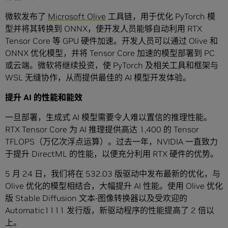
微软发布了
Microsoft Olive
工具链，用于优化 PyTorch 模
型并将其转换到 ONNX，使开发人员能够自动利用 RTX
Tensor Core 等 GPU 硬件加速。开发人员可以通过 Olive 和
ONNX 优化模型，并将 Tensor Core 加速的模型部署到 PC
或云端。微软将继续投资，使 PyTorch 及相关工具和框架与
WSL 无缝协作，从而提供最佳的 AI 模型开发体验。
提升
AI
的性能和能效
一旦部署，生成式 AI 模型需要令人难以置信的推理性能。
RTX Tensor Core 为 AI 推理提供高达 1,400 的 Tensor
TFLOPS（万亿次浮点运算）。过去一年，NVIDIA 一直致力
于提升 DirectML 的性能，以便充分利用 RTX 硬件的优势。
5 月 24 日，我们将在 532.03 版驱动中发布最新的优化，与
Olive 优化的模型相结合，大幅提升 AI 性能。使用 Olive 优化
版 Stable Diffusion 文本-图像转换器以及受欢迎的
Automatic1111 发行版，新驱动程序的性能提高了 2 倍以
上。