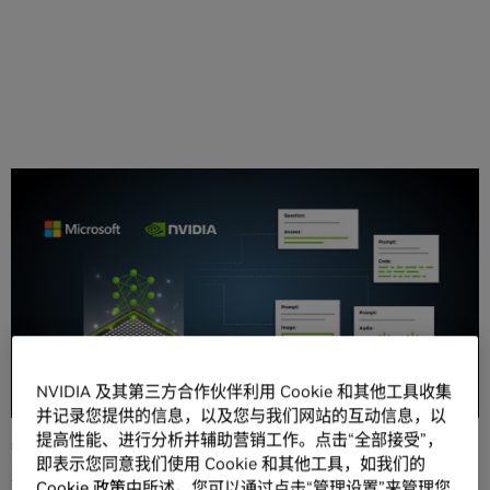
分享
生成式 AI，以 ChatGPT 等大型语言模型（LLM）应用、
NVIDIA 及其第三方合作伙伴利用 Cookie 和其他工具收集
Stable Diffusion 和 Adobe Firefly 等图片生成器，以及
并记录您提供的信息，以及您与我们网站的互动信息，以
NVIDIA DLSS 3 Frame Generation（DLSS 3 帧生成技术）
提高性能、进行分析并辅助营销工作。点击“全部接受”，
等游戏渲染技术为代表，正在迅速为生产力、内容创作、游
即表示您同意我们使用 Cookie 和其他工具，如我们的
戏等开创计算的新时代。
Cookie 政策
中所述。您可以通过点击“管理设置”来管理您