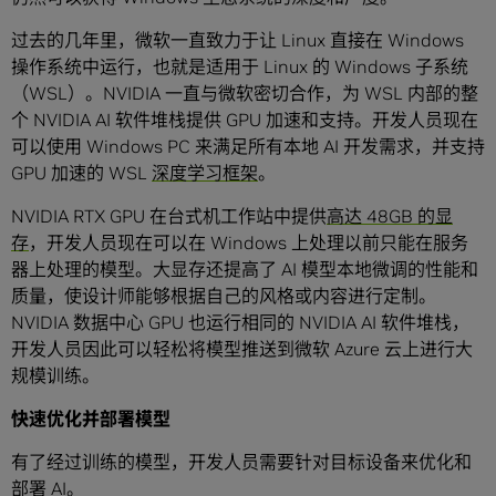
过去的几年里，微软一直致力于让 Linux 直接在 Windows
操作系统中运行，也就是适用于 Linux 的 Windows 子系统
（WSL）。NVIDIA 一直与微软密切合作，为 WSL 内部的整
个 NVIDIA AI 软件堆栈提供 GPU 加速和支持。开发人员现在
可以使用 Windows PC 来满足所有本地 AI 开发需求，并支持
GPU 加速的 WSL
深度学习框架
。
NVIDIA RTX GPU 在台式机工作站中提供
高达 48GB 的显
存
，开发人员现在可以在 Windows 上处理以前只能在服务
器上处理的模型。大显存还提高了 AI 模型本地微调的性能和
质量，使设计师能够根据自己的风格或内容进行定制。
NVIDIA 数据中心 GPU 也运行相同的 NVIDIA AI 软件堆栈，
开发人员因此可以轻松将模型推送到微软 Azure 云上进行大
规模训练。
快速优化并部署模型
有了经过训练的模型，开发人员需要针对目标设备来优化和
部署 AI。