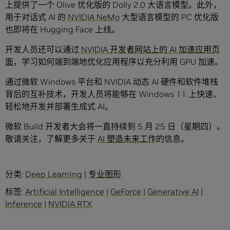
上提供了一个 Olive 优化版的 Dolly 2.0 大语言模型。此外，
用于对话式 AI 的
NVIDIA NeMo
大型语言模型的 PC 优化版
也即将在 Hugging Face 上线。
开发人员还可以通过
NVIDIA 开发者网站上的 AI 加速应用页
面
，学习如何端到端地优化应用程序以充分利用 GPU 加速。
通过微软 Windows 平台和 NVIDIA 动态 AI 硬件和软件堆栈
背后的互补技术，开发人员将能够在 Windows 11 上快速、
轻松地开发并部署生成式 AI。
微软 Build 开发者大会将一直持续到 5 月 25 日（星期四）。
敬请关注，了解更多关于
AI 塑造未来工作
的信息。
分类:
Deep Learning
|
专业图形
标签:
Artificial Intelligence
|
GeForce
|
Generative AI
|
Inference
|
NVIDIA RTX