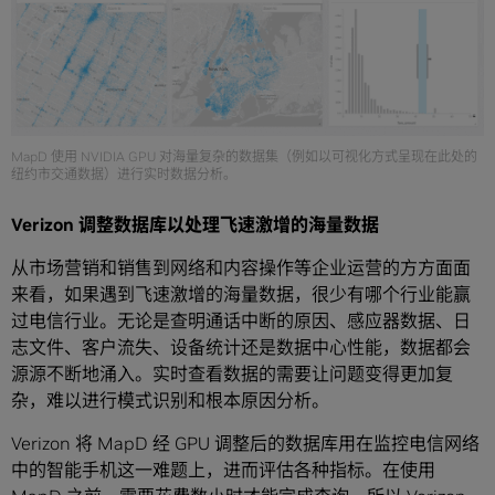
MapD 使用 NVIDIA GPU 对海量复杂的数据集（例如以可视化方式呈现在此处的
纽约市交通数据）进行实时数据分析。
Verizon 调整数据库以处理飞速激增的海量数据
从市场营销和销售到网络和内容操作等企业运营的方方面面
来看，如果遇到飞速激增的海量数据，很少有哪个行业能赢
过电信行业。无论是查明通话中断的原因、感应器数据、日
志文件、客户流失、设备统计还是数据中心性能，数据都会
源源不断地涌入。实时查看数据的需要让问题变得更加复
杂，难以进行模式识别和根本原因分析。
Verizon 将 MapD 经 GPU 调整后的数据库用在监控电信网络
中的智能手机这一难题上，进而评估各种指标。在使用