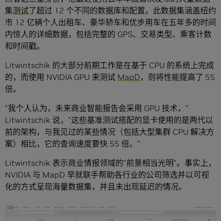
集
测试
了超过 12 个不同的数据库和配置。此数据集涵盖纽约
市 12 亿辆个人出租车、豪华轿车和优步用车在五年多的时间
内惊人的详细数据，包括完整的 GPS、交易类型、乘客计数
和时间戳。
Litwintschik 的大部分前期工作是在基于 CPU 的系统上完成
的，而使用 NVIDIA GPU 来测试
MapD
，则将性能提高了 55
倍。
“我个人认为，未来商业智能报告会采用 GPU 技术，”
Litwintschik 说，“这些基准测试搭配的显卡使用的是两代以
前的架构，与我见过的某些情况（包括大型集群 CPU 解决方
案）相比，它的查询速度要快 55 倍。”
Litwintschik 表示商业情报领域的“前景相当光明”。事实上，
NVIDIA 与 MapD 早就联手帮助各行业的公司筛选并以可视
化的方式呈现海量数据集，并且未出现延迟的情况。