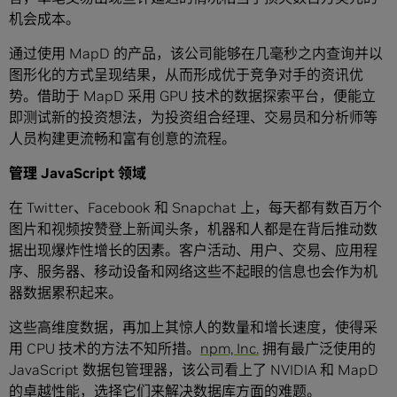
机会成本。
通过使用 MapD 的产品，该公司能够在几毫秒之内查询并以
图形化的方式呈现结果，从而形成优于竞争对手的资讯优
势。借助于 MapD 采用 GPU 技术的数据探索平台，便能立
即测试新的投资想法，为投资组合经理、交易员和分析师等
人员构建更流畅和富有创意的流程。
管理 JavaScript 领域
在 Twitter、Facebook 和 Snapchat 上，每天都有数百万个
图片和视频按赞登上新闻头条，机器和人都是在背后推动数
据出现爆炸性增长的因素。客户活动、用户、交易、应用程
序、服务器、移动设备和网络这些不起眼的信息也会作为机
器数据累积起来。
这些高维度数据，再加上其惊人的数量和增长速度，使得采
用 CPU 技术的方法不知所措。
npm, Inc.
拥有最广泛使用的
JavaScript 数据包管理器，该公司看上了 NVIDIA 和 MapD
的卓越性能，选择它们来解决数据库方面的难题。