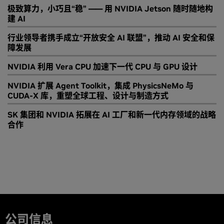
极致算力，小巧且“稳” —— 用 NVIDIA Jetson 随时随地构
建 AI
行业领导者携手成立“开放安全 AI 联盟”，推动 AI 安全和保
障发展
NVIDIA 利用 Vera CPU 加速下一代 CPU 与 GPU 设计
NVIDIA 扩展 Agent Toolkit，集成 PhysicsNeMo 与
CUDA-X 库，重塑全球工程、设计与制造方式
SK 集团和 NVIDIA 拓展在 AI 工厂和新一代内存领域的战略
合作
公司信息