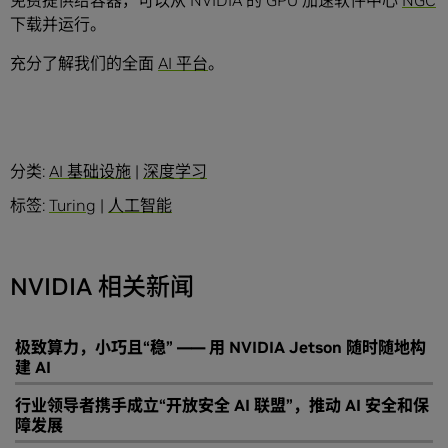
免费提供给容器，可以从 NVIDIA 的 GPU 加速软件中心
NGC
下载并运行。
充分了解我们的全面
AI 平台
。
分类:
AI 基础设施
|
深度学习
标签:
Turing
|
人工智能
NVIDIA 相关新闻
极致算力，小巧且“稳” —— 用 NVIDIA Jetson 随时随地构
建 AI
行业领导者携手成立“开放安全 AI 联盟”，推动 AI 安全和保
障发展