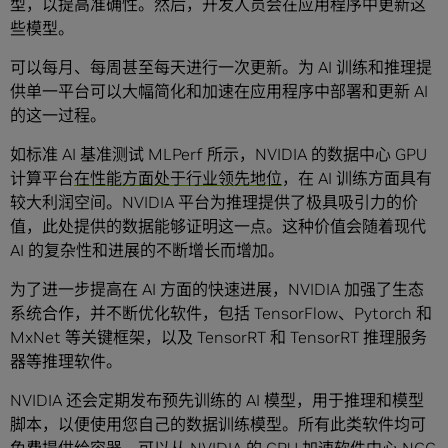
型，以提高准确性。然后，开发人员会在应用程序中更新这
些模型。
可以每月、每周甚至每天进行一次更新。为 AI 训练和推理提
供单一平台可以大幅简化和加速在应用程序中部署和更新 AI
的这一过程。
如标准 AI 基准测试 MLPerf 所示，NVIDIA 的数据中心 GPU
计算平台
在性能方面处于行业领先地位
，在 AI 训练方面具有
较大利润空间。NVIDIA 平台为推理提供了极具吸引力的价
值，此处提供的数据能够证明这一点。这种价值会随着现代
AI 的复杂性和进展的不断增长而增加。
为了进一步提高在 AI 方面的快速进展，NVIDIA 加强了生态
系统合作，并不断优化软件，包括 TensorFlow、Pytorch 和
MxNet 等关键框架，以及 TensorRT 和 TensorRT 推理服务
器等推理软件。
NVIDIA 还会定期发布预先训练的 AI 模型，用于推理和模型
脚本，以便使用您自己的数据训练模型。所有此类软件均可