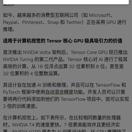
支持
。
如今，越来越多的消费型互联网公司（如 Microsoft、
Paypal、Pinterest、Snap 和 Twitter）正在采用 GPU 进行
推理。
适用于计算机视觉的
Tensor
核心
GPU
极具吸引力的价值
首次推出 NVIDIA Volta 架构后，Tensor Core GPU 现已推出
NVIDIA Turing 的第二代产品。Tensor 核心对 AI 进行了极其
高效的计算，从 16 位浮点运算 32 位累积到 8 位，甚至是
32 位累积的 4 位整数运算。
其设计旨在加速 AI 训练和推理，并且可以在 TensorFlow 和
PyTorch 框架中使用
自动混合精度
功能。开发人员可以只需
要将两行代码添加到他们的 TensorFlow 项目中，就可以实现
3 倍的训练速度。
在计算机视觉上，如下表所示，在比较相同数量的处理器
时，NVIDIA T4 的速度更快，7 倍更高能效并且更经济实
惠。NVIDIA V100 是专为 AI 训练设计的，比 CPU 推理快了