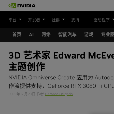
Skip
to
content
平台
开发者
社群
支持
驱动程序
首页
AI
网络
智能汽车
游戏
专业
3D 艺术家 Edward McE
主题创作
NVIDIA Omniverse Create 应用为 Auto
作流提供支持，GeForce RTX 3080 Ti
2022年12月20日
作者
Gerardo Delgado