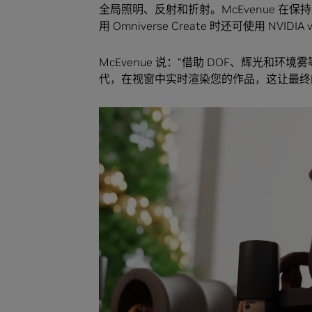
全局照明、反射和折射。McEvenue 
用 Omniverse Create 时还可使用 NV
McEvenue 说：“借助 DOF、辉光
代，在视窗中实时渲染您的作品，这让最终