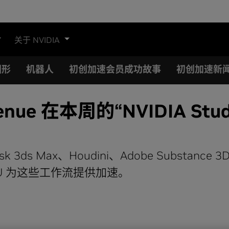
关于 NVIDIA
图形
机器人
初创加速会员成功故事
初创加速新
venue 在本周的“NVIDIA 
desk 3ds Max、Houdini、Adobe Substan
 GPU 为这些工作流提供加速。