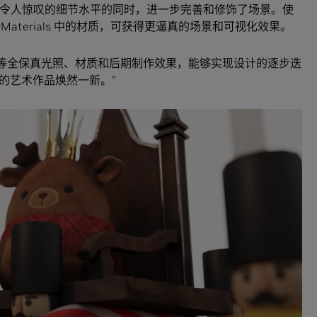
在保持令人惊叹的细节水平的同时，进一步完善和修饰了场景。使
IDIA vMaterials 中的材质，可获得更逼真的场景和可视化效果。
和环境雾等全保真光照、材质和后期制作效果，能够实现设计的逐步迭
的艺术作品焕然一新。”