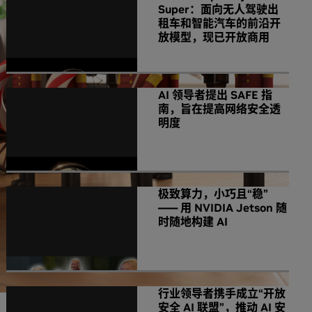
Super：面向无人驾驶出
租车和智能汽车的前沿开
放模型，现已开放商用
AI 领导者提出 SAFE 指
南，旨在提高网络安全透
明度
极致算力，小巧且“稳”
—— 用 NVIDIA Jetson 随
时随地构建 AI
行业领导者携手成立“开放
安全 AI 联盟”，推动 AI 安