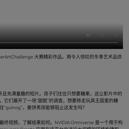
WinterArtChallenge 大赛精彩作品，用令人惊叹的冬季艺术品烘
开且充满童趣的短片。孩子们往往只想要糖果，这让影片中的
，它们展开了一场“甜腻”的调查，想要移走玩具王国里的糖
gulnog”，姜饼男孩能够阻止这发生吗？
终视频，了解结果如何。NVIDIA Omniverse 是一个用于构