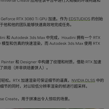
iverse Create 应用在该平台中进行大规模的环境构建和
orce RTX 3080 Ti GPU 加速。作为
EDSTUDIOS
的创始
键在于他和他的团队能够快速高效地完成任务。
ni 和 Autodesk 3ds Max 中完成，Houdini 拥有一个 RTX
 模型和仿真的快速渲染，而 Autodesk 3ds Max 使用 RTX
3D Painter 和 Designer 中构建了纹理和材质，借助 RTX 加速
了烘焙（并非烘焙姜饼人）。
快速而轻松。RTX 加速渲染可保证细节的逼真，
NVIDIA DLSS
中的
保真细节的同时，对以较低分辨率渲染的帧进行超采样。
verse Create，用于拼凑出令人惊叹的场景。