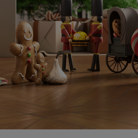
n 还借助 Omniverse Create 中构建的更多冬季主题艺术作品。
编辑应用 Wondershare 的 Filmora 在最新的版本
PU 增加了 NVIDIA AV1 双编码器支持，将导出时间缩短了一半。
1 实现了
NVIDIA Broadcast
集成，在 RTX 40 系列 GPU 支持