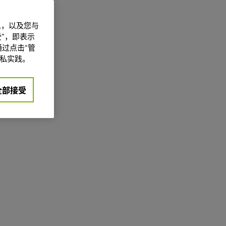
信息，以及您与
”，即表示
过点击“管
私实践。
全部接受