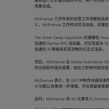
建和运行元宇宙应用的平台，用户可利用 Omn
场景合成。
McEvenue 几乎所有的创意工作流都经由其 GeF
人，McEvenue 工作时间灵活自由，关
The Great Candy Inquisition
的建模在 Houdi
加速的 Karma XPU 渲染器，可实现复杂 3D
加速的 AI 降噪来实现流畅的交互式渲染。
然后，McEvenue 在 Adobe Substance 
的光线和环境光遮罩，他在几秒钟内就完成
McEvenue 表示，在 UE5 中制作动画
AI 功能让效果进一步增强，可在保留高
此时，McEvenue 将 3D 元素导入 Omni