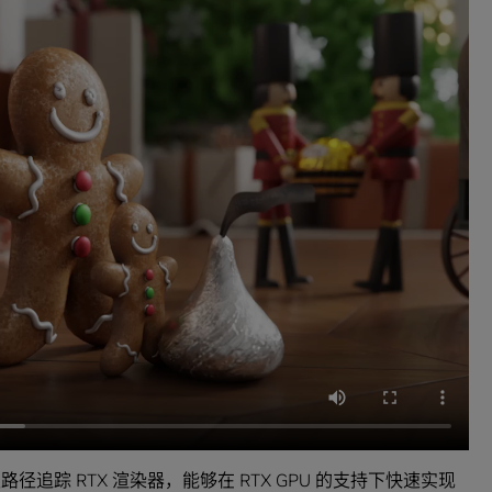
 的高级路径追踪 RTX 渲染器，能够在 RTX GPU 的支持下快速实现