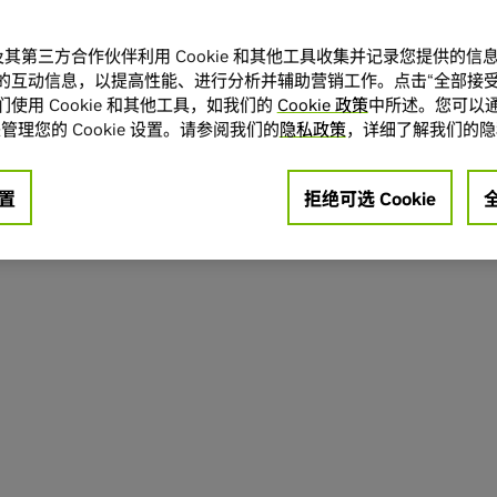
A 及其第三方合作伙伴利用 Cookie 和其他工具收集并记录您提供的
的互动信息，以提高性能、进行分析并辅助营销工作。点击“全部接受
使用 Cookie 和其他工具，如我们的
Cookie 政策
中所述。您可以通
管理您的 Cookie 设置。请参阅我们的
隐私政策
，详细了解我们的隐
置
拒绝可选 Cookie