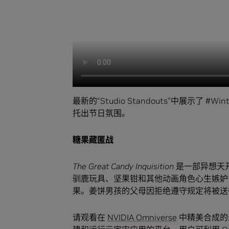
最新的“Studio Standouts”中展示了 #
托出节日氛围。
糖果藏匿战
The Great Candy Inquisition
是一部异想天
驯鹿玩具、坚果钳和其他动画角色心生嫉妒
果。姜饼男孩的父母因拒绝遵守规定将被送往“
请观看在
NVIDIA Omniverse
中精美合成的最