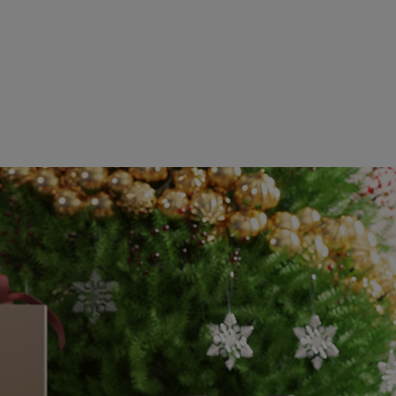
tudio 创意加速
系列栏目的一部分，该系列旨在介绍一些特邀艺
A Studio
技术如何改善创意工作流。我们还将深入探讨全新
资源，以及能够如何显著加速内容创作。
的“NVIDIA Studio 创意加速”栏目中分享他富有想象力的节日主题
术家最近参加过我们的
“Omniverse 先锋面对面”
系列活动，他
obe Substance 3D 和虚幻引擎以及
NVIDIA Omniverse