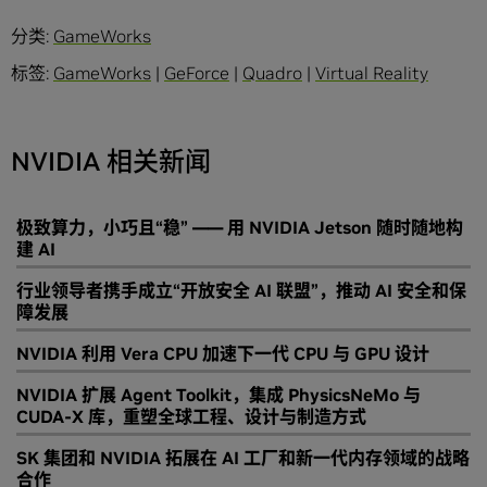
分类:
GameWorks
标签:
GameWorks
|
GeForce
|
Quadro
|
Virtual Reality
NVIDIA 相关新闻
极致算力，小巧且“稳” —— 用 NVIDIA Jetson 随时随地构
建 AI
行业领导者携手成立“开放安全 AI 联盟”，推动 AI 安全和保
障发展
NVIDIA 利用 Vera CPU 加速下一代 CPU 与 GPU 设计
NVIDIA 扩展 Agent Toolkit，集成 PhysicsNeMo 与
CUDA-X 库，重塑全球工程、设计与制造方式
SK 集团和 NVIDIA 拓展在 AI 工厂和新一代内存领域的战略
合作