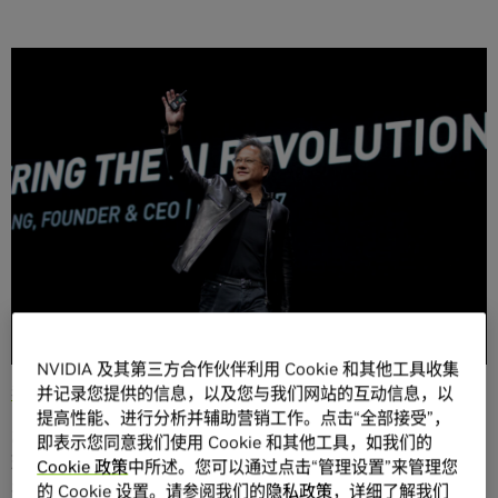
分享
10 月 10 日至 12 日，在慕尼黑 GTC 欧洲大会期间将展示
GPU 加速深度学习和人工智能技术。
我是远见者。我是治疗师。我是保护者。我是帮手。我是导
航者。我是创造者。
NVIDIA 及其第三方合作伙伴利用 Cookie 和其他工具收集
我是人工智能
。
并记录您提供的信息，以及您与我们网站的互动信息，以
提高性能、进行分析并辅助营销工作。点击“全部接受”，
2017 年被世界各地媒体称为“人工智能年”，不是没有其道
即表示您同意我们使用 Cookie 和其他工具，如我们的
理。各种人工智能应用，特别是深度学习，包括图像分类、
Cookie 政策
中所述。您可以通过点击“管理设置”来管理您
视频分析、语音识别和自然语言处理等均取得了开拓性进
的 Cookie 设置。请参阅我们的
隐私政策
，详细了解我们