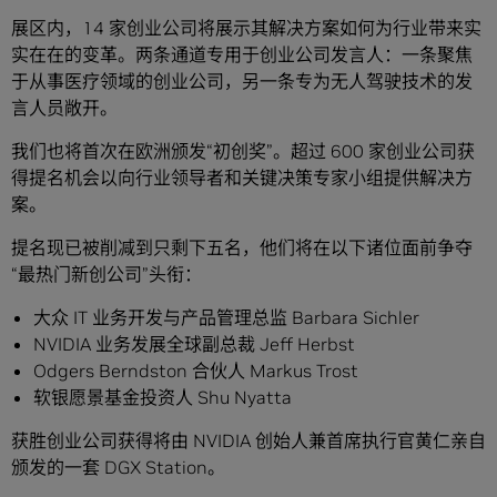
展区内，14 家创业公司将展示其解决方案如何为行业带来实
实在在的变革。两条通道专用于创业公司发言人：一条聚焦
于从事医疗领域的创业公司，另一条专为无人驾驶技术的发
言人员敞开。
我们也将首次在欧洲颁发“初创奖”。超过 600 家创业公司获
得提名机会以向行业领导者和关键决策专家小组提供解决方
案。
提名现已被削减到只剩下五名，他们将在以下诸位面前争夺
“最热门新创公司”头衔：
大众 IT 业务开发与产品管理总监 Barbara Sichler
NVIDIA 业务发展全球副总裁 Jeff Herbst
Odgers Berndston 合伙人 Markus Trost
软银愿景基金投资人 Shu Nyatta
获胜创业公司获得将由 NVIDIA 创始人兼首席执行官黄仁亲自
颁发的一套 DGX Station。