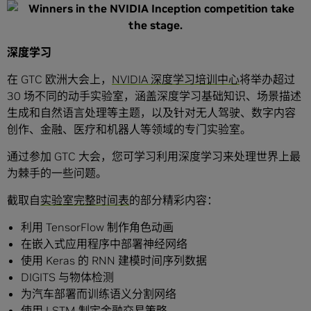
深度学习
在 GTC 欧洲大会上，
NVIDIA 深度学习培训中心
将举办超过
30 场不同的动手实验室，涵盖深度学习基础知识、场景描述
生成和自然语言处理等主题，以及针对无人驾驶、数字内容
创作、金融、医疗和机器人等领域的专门实验室。
通过参加 GTC 大会，您可学习利用深度学习来处理世界上最
为棘手的一些问题。
截取自
实验室完整时间表
的部分精彩内容：
利用 TensorFlow 制作角色动画
在嵌入式应用程序中部署神经网络
使用 Keras 的 RNN 建模时间序列数据
DIGITS 与物体检测
为汽车部署而训练语义分割网络
使用 LSTM 制定金融交易策略