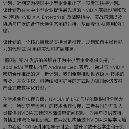
计划，近期又为德国中小型企业推出了一项专项扶持计划。
该计划旨在为中小型企业提供最先进的 NVIDIA 基础设施和软
件 (包括 NVIDIA AI Enterprise) 及战略指导、实战培训以及
协助与广泛的合作伙伴生态系统对接，从而降低 AI 应用的门
槛。
该计划的一个核心目标是支持具备推理、规划和自主操作能
力的代理式 AI 系统实现可扩展部署。
“德国扩展 AI 发展的关键在于为中小型企业提供支持，”
appliedAI 首席执行官 Andreas Liebl 表示，“通过与 NVIDIA
密切合作推出的这一新计划，我们希望推动世界级 AI 技术的
普及，并以主权、可持续和可扩展的方式助力德国经济支柱
产业完成数字化转型。”
在学术合作伙伴方面，NVIDIA 是 LRZ 与埃尔朗根-纽伦堡大
学（一所研究型大学）的技术合作伙伴，二者共同为开发人
员提供 NVIDIA 加速的基础设施访问权限，为用户提供支持，
包括工作流指导和训练。这两家机构通过
NVIDIA 深度学习培
训中心
近 100 场讲师指导研讨会，提升了数千名学生和研究