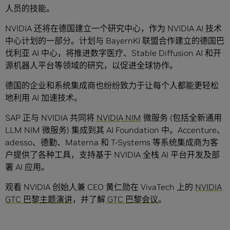
人员的技能。
NVIDIA 还将在德国建立一个研究中心，作为 NVIDIA AI 技术
中心计划的一部分。计划与 BayernKI 联盟合作建立的德国巴
伐利亚 AI 中心，将推进数字医疗、Stable Diffusion AI 和开
源机器人平台等领域的研究，以促进全球协作。
德国的企业和系统集成商也纷纷致力于让每个人都能更轻松
地利用 AI 加速技术。
SAP 正与 NVIDIA 共同将
NVIDIA NIM
微服务 (包括全新通用
LLM NIM 微服务) 集成到其 AI Foundation 中。Accenture、
adesso、德勤、Materna 和 T-Systems 等系统集成商为客
户提供了各种工具，支持基于 NVIDIA 全栈 AI 平台开发及部
署 AI 应用。
观看 NVIDIA 创始人兼 CEO 黄仁勋在 VivaTech 上的
NVIDIA
GTC 巴黎主题演讲
，并了解
GTC 巴黎会议
。