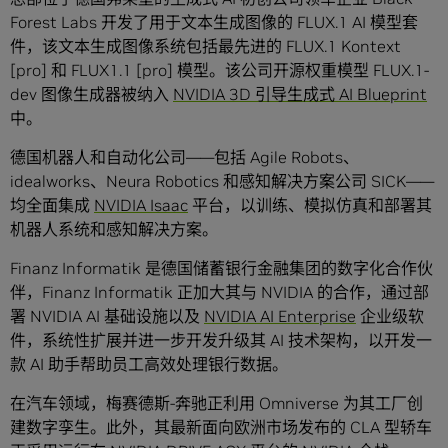
Forest Labs 开发了用于文本生成图像的 FLUX.1 AI 模型套
件，该文本生成图像系统包括最先进的 FLUX.1 Kontext
[pro] 和 FLUX1.1 [pro] 模型。该公司开源权重模型 FLUX.1-
dev 图像生成器被纳入
NVIDIA 3D 引导生成式 AI Blueprint
中。
德国机器人和自动化公司——包括 Agile Robots、
idealworks、Neura Robotics 和感知解决方案公司 SICK——
均全面集成
NVIDIA Isaac
平台，以训练、模拟仿真和部署其
机器人系统和感知解决方案。
Finanz Informatik 是德国储蓄银行金融集团的数字化合作伙
伴，Finanz Informatik 正加大其与 NVIDIA 的合作，通过部
署 NVIDIA AI 基础设施以及
NVIDIA AI Enterprise
企业级软
件，系统性扩展并进一步开发升级其 AI 技术架构，以开发一
款 AI 助手帮助员工高效处理银行数据。
在汽车领域，梅赛德斯-奔驰正利用 Omniverse 为其工厂创
建数字孪生。此外，其最新面向欧洲市场发布的 CLA 型轿车