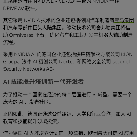
正采用运行在
NVIDIA DRIVE AGX
平台的 NVIDIA 全栈
DRIVE AV 软件。
其它采用 NVIDIA 技术的企业还包括德国汽车制造商
宝马集团
和汽车零部件巨头大陆集团。移动技术公司舍弗勒集团将借
助 Omniverse 平台，优化汽车和工业开发中机器人辅助制造
流程。
采用 NVIDIA AI 的德国企业还包括供应链解决方案公司 KION
Group、法律 AI 初创公司 Noxtua 和网络安全公司 secunet
Security Networks AG。
AI 技能提升培训新一代开发者
为了推动一个国家在经济的每个层面进行 AI 转型，需要一个
庞大的 AI 开发者社区。
正因如此，德国正通过公益组织、大学和行业合作，加大 AI
教育和技能提升领域投资。
作为德国 AI 人才培养计划的一项举措，欧洲最大可信 AI 应用