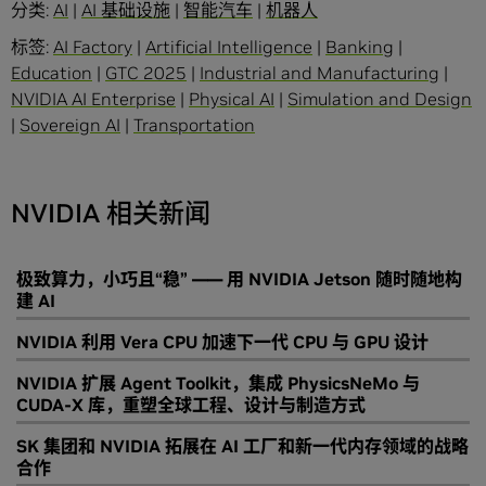
分类:
AI
|
AI 基础设施
|
智能汽车
|
机器人
标签:
AI Factory
|
Artificial Intelligence
|
Banking
|
Education
|
GTC 2025
|
Industrial and Manufacturing
|
NVIDIA AI Enterprise
|
Physical AI
|
Simulation and Design
|
Sovereign AI
|
Transportation
NVIDIA 相关新闻
极致算力，小巧且“稳” —— 用 NVIDIA Jetson 随时随地构
建 AI
NVIDIA 利用 Vera CPU 加速下一代 CPU 与 GPU 设计
NVIDIA 扩展 Agent Toolkit，集成 PhysicsNeMo 与
CUDA-X 库，重塑全球工程、设计与制造方式
SK 集团和 NVIDIA 拓展在 AI 工厂和新一代内存领域的战略
合作