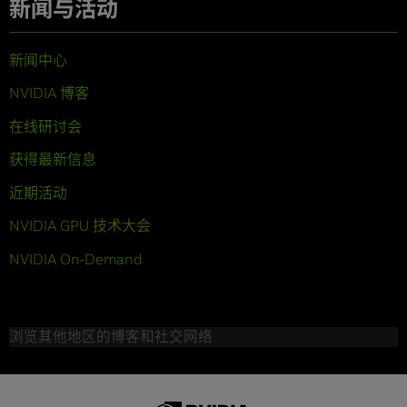
新闻与活动
新闻中心
NVIDIA 博客
在线研讨会
获得最新信息
近期活动
NVIDIA GPU 技术大会
NVIDIA On-Demand
浏览其他地区的博客和社交网络