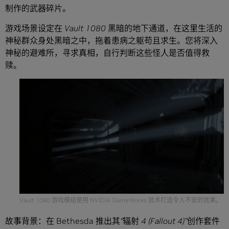
制作的武器碎片。
游戏场景设定在
Vault 1080
黑暗的地下通道，在这里生活的
神秘群众身处黑暗之中，拖着患病之躯苟且求生。您将深入
神秘的避难所，寻求真相，自行判断这些怪人是否值得救
赎。
Vault 1080 游戏模组使用 NVIDIA GameWorks 技术打造令人不安的效果。
故事背景：在 Bethesda 推出其
“
辐射
4 (Fallout 4)”
创作套件