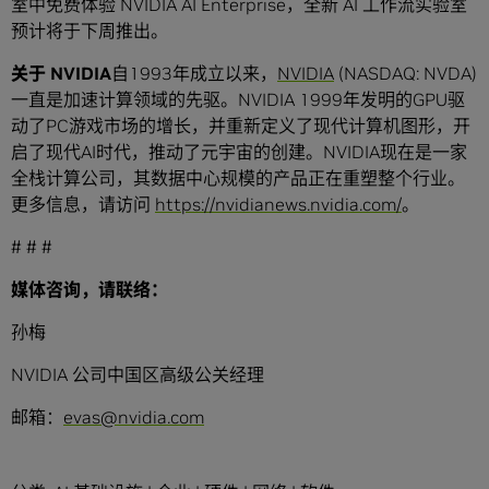
室中免费体验 NVIDIA AI Enterprise，全新 AI 工作流实验室
预计将于下周推出。
关于
NVIDIA
自1993年成立以来，
NVIDIA
(NASDAQ: NVDA)
一直是加速计算领域的先驱。NVIDIA 1999年发明的GPU驱
动了PC游戏市场的增长，并重新定义了现代计算机图形，开
启了现代AI时代，推动了元宇宙的创建。NVIDIA现在是一家
全栈计算公司，其数据中心规模的产品正在重塑整个行业。
更多信息，请访问
https://nvidianews.nvidia.com/
。
# # #
媒体咨询，请联络：
孙梅
NVIDIA 公司中国区高级公关经理
邮箱：
evas@nvidia.com