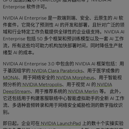
Enterprise 软件许可。
NVIDIA AI Enterprise 是一款端到端、安全、云原生的 AI 软
件套件，它简化了预测性 AI 的开发和部署，且针对广泛的领
域和行业特定工作负载提供全球性的企业级支持。NVIDIA AI
Enterprise 包括 50 多个框架和预训练模型以及一套 AI 工作
流，所有这些均可助力机构加快部署时间，同时降低生产就
绪型 AI 的成本。
NVIDIA AI Enterprise 3.0 中包含的 NVIDIA AI 框架包括：用
于基因组学的
NVIDIA Clara Parabricks
、用于医学成像的
MONAI
、用于网络安全的
NVIDIA Morpheus
、用于智能视
频分析的
NVIDIA Metropolis
、用于视觉 AI 的
NVIDIA
DeepStream
、用于推荐系统的
NVIDIA Merlin
等。 此外，
它还包括用于构建客服联络中心智能虚拟助手的全新 AI 工作
流、多语种音频转录和用于网络安全威胁检测的数字指纹识
别。
即日起，企业可在
NVIDIA LaunchPad
上的数十个实操实验