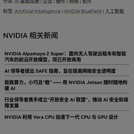
分类:
AI 基础设施
|
企业
|
硬件
|
网络
|
软件
标签:
Artificial Intelligence
|
NVIDIA BlueField
|
人工智能
NVIDIA 相关新闻
NVIDIA Alpamayo 2 Super：面向无人驾驶出租车和智能
汽车的前沿开放模型，现已开放商用
AI 领导者提出 SAFE 指南，旨在提高网络安全透明度
极致算力，小巧且“稳” —— 用 NVIDIA Jetson 随时随地构
建 AI
行业领导者携手成立“开放安全 AI 联盟”，推动 AI 安全和保
障发展
NVIDIA 利用 Vera CPU 加速下一代 CPU 与 GPU 设计