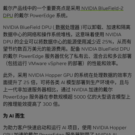
戴尔产品线中的一个重要亮点是采用
NVIDIA BlueField-2
DPU
的戴尔 PowerEdge 系统。
NVIDIA BlueField DPU (
数据处理器
)可以卸载、加速和隔离
数据中心的网络和操作系统堆栈，这意味着使用 NVIDIA
DPU 的企业可以
将数据中心的能源使用减少
近 25%，从而有
望节约数百万美元的能源费用。配备 NVIDIA BlueField DPU
的戴尔 PowerEdge 服务器优化了私有云、混合云和多云部署
（包括运行 VMware vSphere 的部署）的性能和效率。
此外，采用 NVIDIA Hopper GPU 的系统在处理数据的效率方
面提升了 25 倍，可将各类 AI 模型部署到生产环境中，且与
上一代非加速服务器相比，通过 NVIDIA 加速的戴尔
PowerEdge 服务器在参数规模超 5000 亿的大型语言模型上
的推理能效提高了 300 倍。
为
AI
而生
为助力客户快速启动和运行 AI 项目，使用 NVIDIA Hopper
GPU 加速的戴尔 PowerEdge 服务器附带了 NVIDIA AI