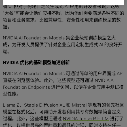
餐”。但对于构建自定义生成式 AI 应用的开发者来说，这顿
“大餐”可能会让他们应接不暇，因为他们需要满足各种不同的
项目和业务需求，比如兼容性、安全性和用来训练模型的数
据。
NVIDIA AI Foundation Models
集企业级预训练模型之大
成，为开发人员提供了针对企业应用定制生成式 AI 的良好开
端。
NVIDIA 优化的基础模型加速创新
NVIDIA AI Foundation Models 可通过简单的用户界面或 API
直接在浏览器体验。此外，这些模型还可通过 NVIDIA AI
Foundation Endpoints 进行访问，以便在企业应用中测试模
型性能。
Llama 2、Stable Diffusion XL 和 Mistral 等现有的领先社区
模型在格式化后，可帮助开发者利用其专有数据精简自定义
过程。此外，这些模型还通过
NVIDIA TensorRT-LLM
进行了
优化，以提供最高的吞吐量和最低的时延，同时支持在任一