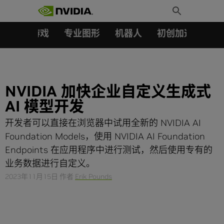
搜索：
Skip
Toggle
to
Search
content
汽车
游戏
专业图形
机器人
初创加速会员成
NVIDIA 加快企业自定义生成式
AI 模型开发
开发者可以直接在浏览器中试用全新的 NVIDIA AI
Foundation Models，使用 NVIDIA AI Foundation
Endpoints 在应用程序中进行测试，然后使用专有的
业务数据进行自定义。
2023年11月15日
作者
Erik Pounds