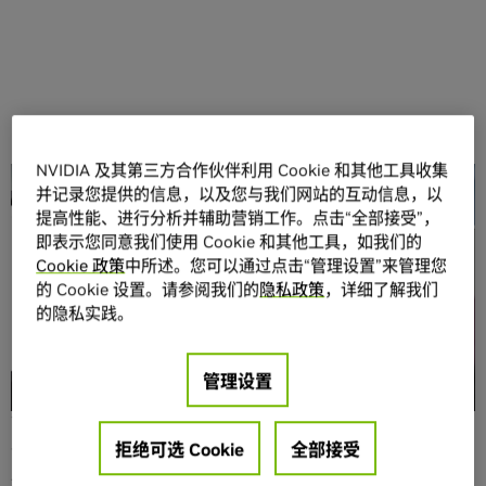
NVIDIA 及其第三方合作伙伴利用 Cookie 和其他工具收集
分享
并记录您提供的信息，以及您与我们网站的互动信息，以
提高性能、进行分析并辅助营销工作。点击“全部接受”，
即表示您同意我们使用 Cookie 和其他工具，如我们的
Cookie 政策
中所述。您可以通过点击“管理设置”来管理您
的 Cookie 设置。请参阅我们的
隐私政策
，详细了解我们
的隐私实践。
开发者可以直接在浏览器中试用全新的 NVIDIA AI
管理设置
Foundation Models，使用 NVIDIA AI Foundation Endpoints
在应用程序中进行测试，然后使用专有的业务数据进行自定
义。
拒绝可选 Cookie
全部接受
如今，免费、开源的
大语言模型
对企业来说就像是一顿“自助