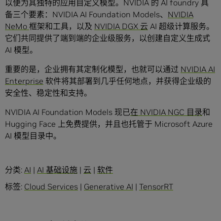
以便为其独特的应用自定义模型。NVIDIA 的 AI foundry 具
备三个要素：NVIDIA AI Foundation Models、
NVIDIA
NeMo
框架和工具，以及
NVIDIA DGX 云
AI 超级计算服务。
它们共同提供了端到端的企业级服务，以创建自定义生成式
AI 模型。
重要的是，企业拥有其定制化模型，也就可以通过
NVIDIA AI
Enterprise
软件将其部署到几乎任何地点，并获得企业级的
安全性、稳定性和支持。
NVIDIA AI Foundation Models 现已
在 NVIDIA NGC 目录
和
Hugging Face 上免费提供，并且也托管于 Microsoft Azure
AI 模型目录中。
分类:
AI
|
AI 基础设施
|
云
|
软件
标签:
Cloud Services
|
Generative AI
|
TensorRT