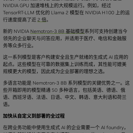
NVIDIA GPU 加速堆栈上的大规模运行。例如，经过
TensorRT-LLM 优化的 Llama 2 模型在 NVIDIA H100 上的运
行速度提高了近
2 倍
。
新的 NVIDIA
Nemotron-3 8B 基础模型
系列可支持创建当今
领先的企业聊天与问答应用，并适用于医疗、电信和金融服
务等众多行业。
这一系列模型是客户构建安全且生产就绪的生成式 AI 应用的
起点。这些模型在可靠的数据集上训练而成，其性能可媲美
规模更大的模型，因此成为企业部署的理想之选。
多语言功能是 Nemotron-3 8B 系列模型的关键优势之一。这
些开箱即用的模型精通 50 多种语言，包括英语、德语、俄
语、西班牙语、法语、日语、中文、韩语、意大利语和荷兰
语。
加快从自定义到部署的全过程
在跨业务功能中使用生成式 AI 的企业需要一个 AI foundry，