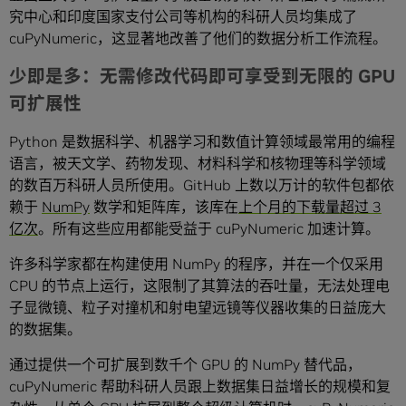
究中心和印度国家支付公司等机构的科研人员均集成了
cuPyNumeric，这显著地改善了他们的数据分析工作流程。
少即是多：无需修改代码即可享受到无限的 GPU
可扩展性
Python 是数据科学、机器学习和数值计算领域最常用的编程
语言，被天文学、药物发现、材料科学和核物理等科学领域
的数百万科研人员所使用。GitHub 上数以万计的软件包都依
赖于
NumPy
数学和矩阵库，该库在
上个月的下载量超过 3
亿次
。所有这些应用都能受益于 cuPyNumeric 加速计算。
许多科学家都在构建使用 NumPy 的程序，并在一个仅采用
CPU 的节点上运行，这限制了其算法的吞吐量，无法处理电
子显微镜、粒子对撞机和射电望远镜等仪器收集的日益庞大
的数据集。
通过提供一个可扩展到数千个 GPU 的 NumPy 替代品，
cuPyNumeric 帮助科研人员跟上数据集日益增长的规模和复