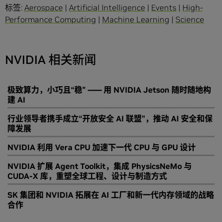
标签:
Aerospace
|
Artificial Intelligence
|
Events
|
High-
Performance Computing
|
Machine Learning
|
Science
NVIDIA 相关新闻
极致算力，小巧且“稳” —— 用 NVIDIA Jetson 随时随地构
建 AI
行业领导者携手成立“开放安全 AI 联盟”，推动 AI 安全和保
障发展
NVIDIA 利用 Vera CPU 加速下一代 CPU 与 GPU 设计
NVIDIA 扩展 Agent Toolkit，集成 PhysicsNeMo 与
CUDA-X 库，重塑全球工程、设计与制造方式
SK 集团和 NVIDIA 拓展在 AI 工厂和新一代内存领域的战略
合作