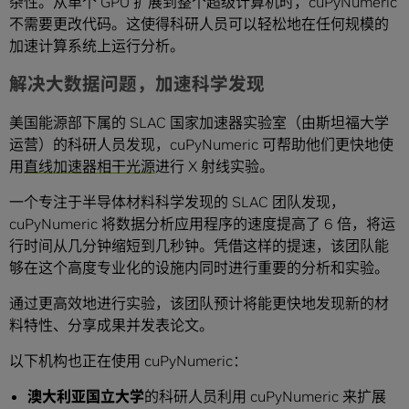
杂性。从单个 GPU 扩展到整个超级计算机时，cuPyNumeric
不需要更改代码。这使得科研人员可以轻松地在任何规模的
加速计算系统上运行分析。
解决大数据问题，加速科学发现
美国能源部下属的 SLAC 国家加速器实验室（由斯坦福大学
运营）的科研人员发现，cuPyNumeric 可帮助他们更快地使
用
直线加速器相干光源
进行 X 射线实验。
一个专注于半导体材料科学发现的 SLAC 团队发现，
cuPyNumeric 将数据分析应用程序的速度提高了 6 倍，将运
行时间从几分钟缩短到几秒钟。凭借这样的提速，该团队能
够在这个高度专业化的设施内同时进行重要的分析和实验。
通过更高效地进行实验，该团队预计将能更快地发现新的材
料特性、分享成果并发表论文。
以下机构也正在使用 cuPyNumeric：
澳大利亚国立大学
的科研人员利用 cuPyNumeric 来扩展