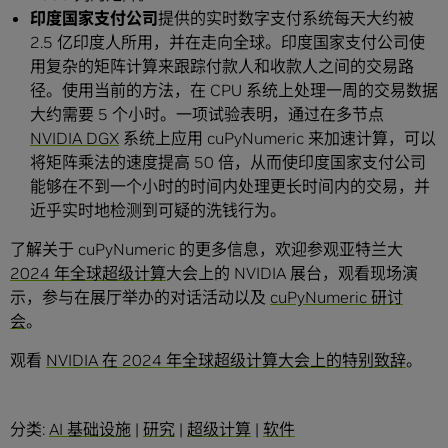
印度国家支付公司
提供的实时数字支付系统每天大约被
2.5 亿印度人所用，并在走向全球。印度国家支付公司使
用复杂的矩阵计算来跟踪付款人和收款人之间的交易路
径。使用当前的方法，在 CPU 系统上处理一周的交易数据
大约需要 5 个小时。一项试验表明，通过在多节点
NVIDIA DGX
系统上应用 cuPyNumeric 来加速计算，可以
将矩阵乘法的速度提高 50 倍，从而使印度国家支付公司
能够在不到一个小时的时间内处理更长时间内的交易，并
近乎实时地检测到可疑的洗钱行为。
了解关于 cuPyNumeric 的更多信息，欢迎参观亚特兰大
2024 年全球超级计算
大会上的 NVIDIA 展台，观看现场演
示，参与在展厅举办的对话活动以及
cuPyNumeric 研讨
会
。
观看
NVIDIA 在 2024 年全球超级计算大会上的特别致辞
。
分类:
AI 基础设施
|
研究
|
超级计算
|
软件