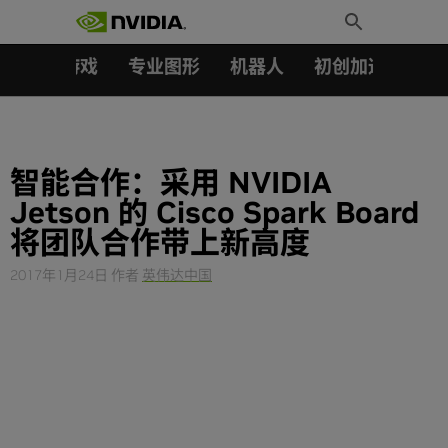
搜索：
Skip
Toggle
to
Search
content
汽车
游戏
专业图形
机器人
初创加速会员成
智能合作：采用 NVIDIA
Jetson 的 Cisco Spark Board
将团队合作带上新高度
2017年1月24日
作者
英伟达中国