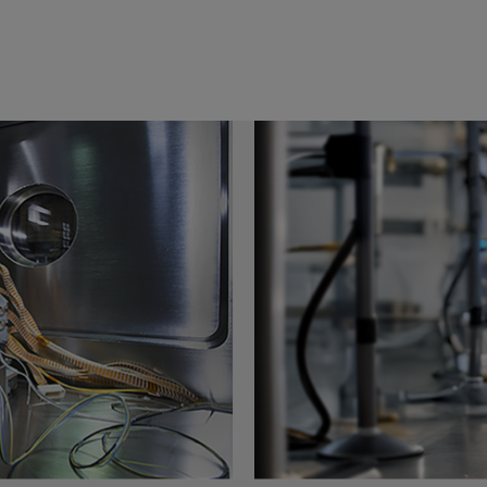
屏和长寿命电池等未来技术，科学家们正在寻找新型化学物
指标上进行优化。
速的数据处理工作流和 AI 微服务正在推动化学和材料科学发
应用于航空航天、能源及制造业等领域。
国家实验室的工作，该实验室使用
NVIDIA Holoscan
AI 传感器
的材料可视化。
IM
的两项微服务，它们将为批量构象搜索和批量分子动力学