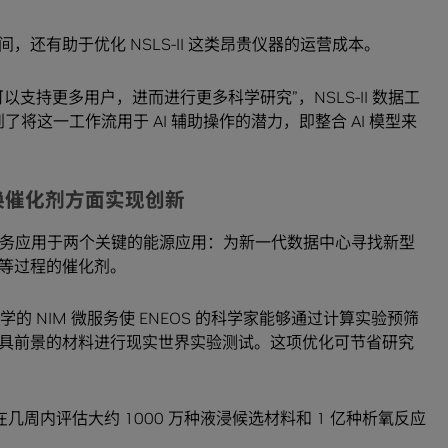
还有助于优化 NSLS-II 这类昂贵仪器的运营成本。
支持更多用户，进而进行更多科学研究”，NSLS-II 数据工
们也看到了将这一工作流用于 AI 辅助操作的潜力，即整合 AI 模型来
转换催化剂方面实现创新
 NIM 微服务应用于两个关键的能源应用：为新一代数据中心寻找新型
等过程的催化剂。
动力学的 NIM 微服务使 ENEOS 的科学家能够通过计算实验预筛
具前景的材料进行现实世界实验测试。这项优化可节省研究
在几周内评估大约 1000 万种液浸候选材料和 1 亿种析氧反应
。