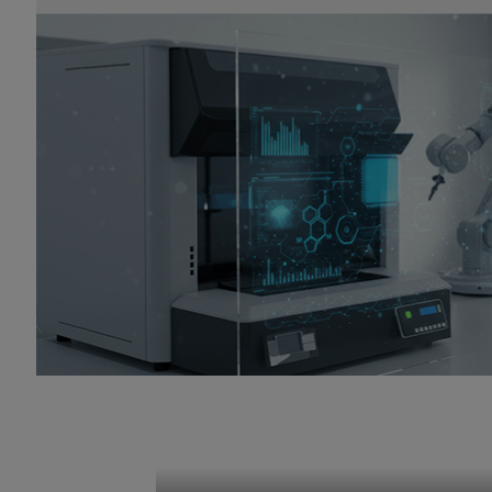
提供高效、高吞吐量的仿真，这是在原子级别
NVIDIA ALCHEMI (一套面向化学和材
能源公司 ENEOS 和 OLED 显示技术公司 Univers
务的首批体验用户。