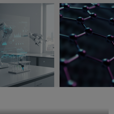
预测和模拟材料特性所必需的流程。这两项 NIM 微服务是
料科学的微服务和工具包) 的一部分。
al Display Corporation 是 NVIDIA ALCHEMI NIM 微服