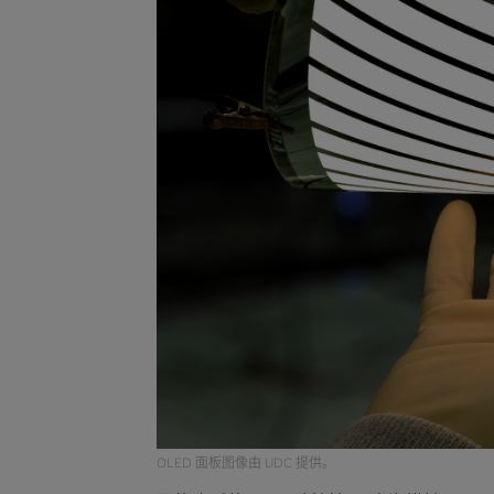
OLED 面板图像由 UDC 提供。