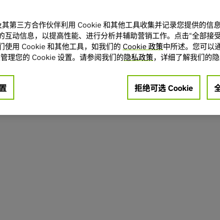
A 及其第三方合作伙伴利用 Cookie 和其他工具收集并记录您提供的
的互动信息，以提高性能、进行分析并辅助营销工作。点击“全部接受
使用 Cookie 和其他工具，如我们的
Cookie 政策
中所述。您可以通
管理您的 Cookie 设置。请参阅我们的
隐私政策
，详细了解我们的隐
置
拒绝可选 Cookie