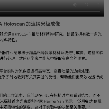
 Holoscan 加速纳米级成像
 II (NSLS-II) 推动材料科学研究，该设施拥有数十条
光
究材料特性。
、微电子器件和纳米粒子超晶格等复杂材料系统进行成像。这些实验
进行处理，然后科学家才能从中提取有意义的洞察。
scan 平台实时对流数据进行
高带宽、高吞吐量的边缘处理
。
员能够近乎即时地收到有关其实验的反馈，帮助他们更高效地运行成
n 集成到我们的工作流中，我们现在可以在扫描时立即看到结果，而不
纳米探针
首席光束线科学家 Hanfei Yan 表示。“这种能力使我
中观察特性的演变，这对于实验中的决策至关重要。”