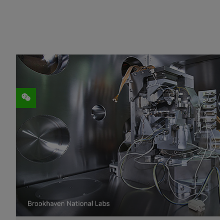
分享
为了支持液冷数据中心、高分辨率数字显示
质和材料，以在能耗、耐用性和功效等关键
本周
SC25
大会上推出的全新NVIDIA 加
展，并为其相关研究提供支持，其成果有望
NVIDIA 在展台上演示了一项布鲁克海文
处理平台，实现了低于 10 纳米级分辨率
另一项演示重点展示了即将上线
NVIDIA N