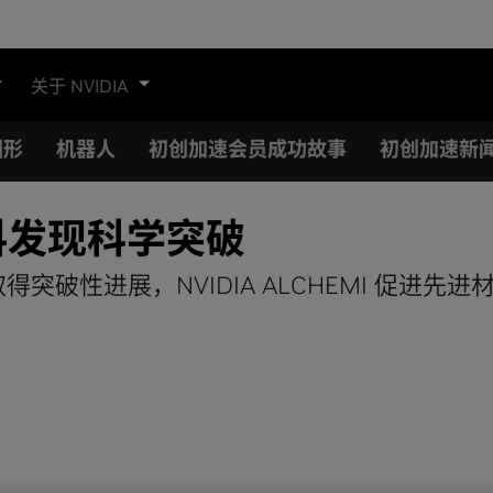
关于 NVIDIA
图形
机器人
初创加速会员成功故事
初创加速新
材料发现科学突破
技术取得突破性进展，NVIDIA ALCHEMI 促