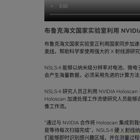
布鲁克海文国家实验室利用 NVIDIA
布鲁克海文国家实验室正利用国家同步加速器光源
束线
，帮助科学家使用强大的 X 射线源研
NSLS-II 能够以纳米级分辨率对电池
会产生海量数据，必须采用先进的计算方法
NSLS-II 研究人员正利用 NVIDIA Holo
Holoscan 加速处理工作流使研究人
像工作流。
“通过与 NVIDIA 合作将 Holosca
是等待每次扫描完成”，NSLS-II
硬 X 射线
们能够即时识别感兴趣区域，并在测量过程