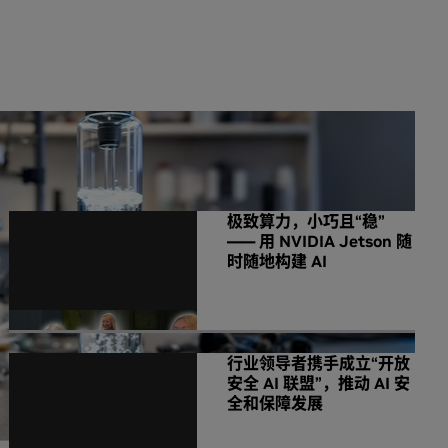
NVIDIA 相关新闻
极致算力，小巧且“稳”
—— 用 NVIDIA Jetson 随
时随地构建 AI
行业领导者携手成立“开放
安全 AI 联盟”，推动 AI 安
全和保障发展