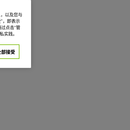
信息，以及您与
”，即表示
过点击“管
私实践。
全部接受