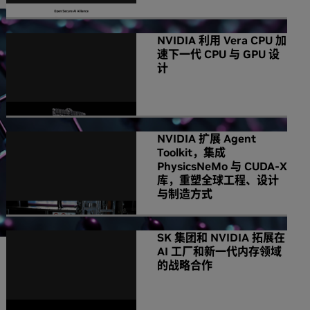
NVIDIA 利用 Vera CPU 加
速下一代 CPU 与 GPU 设
计
NVIDIA 扩展 Agent
Toolkit，集成
PhysicsNeMo 与 CUDA-X
库，重塑全球工程、设计
与制造方式
SK 集团和 NVIDIA 拓展在
AI 工厂和新一代内存领域
的战略合作