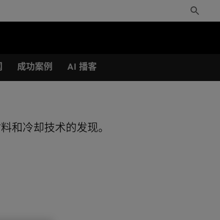
Toggle
Search
闻
成功案例
AI 播客
进先进材料和冷却技术的发现。