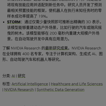
将现有技能应用并适配到新任务中。研究人员开发了预测
最相关预置技能的框架，使机器人在执行未知任务时的零
样本成功率提高了 19%。
STORM
：通过仅需少量快照即可推断出精确的 3D 表示，
该模型能够重建动态户外场景，比如行驶的汽车或随风摇
曳的树木。该模型能够在 200 毫秒内重建大规模户外场
景，在自动驾驶开发中具有应用潜力。
了解 NVIDIA Research 的
最新研究成果
。NVIDIA Research
在全球拥有 400 名专家，专注于计算机架构、生成式 AI、图
形、自动驾驶汽车和机器人等研究。
分类:
AI
|
研究
标签:
Artificial Intelligence
|
Healthcare and Life Sciences
|
NVIDIA Research
|
Synthetic Data Generation