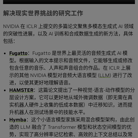
解决现实世界挑战的研究工作
NVIDIA 在 ICLR 上提交的多篇论文聚焦多模态生成式 AI 领域
的突破性进展，以及 AI 训练和合成数据生成的新方法，具体
包括：
Fugatto
：Fugatto 是世界上最灵活的音频生成式 AI 模
型。根据输入的文本提示和音频文件，它能够生成或修改
包含任意的音乐、人声和声音组合的作品。在 ICLR 上展
示的其他 NVIDIA 模型对音频大语言模型 (
LLM
) 进行了改
进，以使其更好地理解语音。
HAMSTER
：这篇论文提出了一种视觉-语言-动作模型的分
层设计方案，它可以更好地从域外微调数据（即无需在真
实机器人硬件上收集的低成本数据）中迁移知识，进而提
升机器人在测试场景中的技能水平。
Hymba
：这个小语言模型家族采用混合模型架构，由此创
造的 LLM 融合了 Transformer 模型和状态空间模型的优
势，实现了高分辨率记忆检索、高效的上下文总结以及常