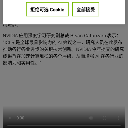
程中为几乎所有行业提供支持。在近日举行的
国际学习表征
拒绝可选 Cookie
全部接受
大会
(ICLR) 上，NVIDIA 提交了 70 余篇论文，展示了 AI 在
自动驾驶汽车、医疗、多模态内容创作、机器人等领域的应
用进展。
NVIDIA 应用深度学习研究副总裁 Bryan Catanzaro 表示：
“ICLR 是全球最具影响力的 AI 会议之一，研究人员在此发布
推动各行各业进步的关键技术创新。NVIDIA 今年提交的研究
成果旨在加速计算堆栈的各个层级，从而增强 AI 在各行业的
影响力和实用性。”