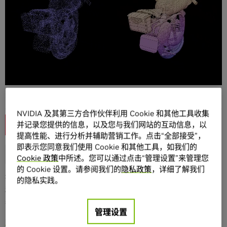
分享
NVIDIA 及其第三方合作伙伴利用 Cookie 和其他工具收集
并记录您提供的信息，以及您与我们网站的互动信息，以
提高性能、进行分析并辅助营销工作。点击“全部接受”，
即表示您同意我们使用 Cookie 和其他工具，如我们的
Cookie 政策
中所述。您可以通过点击“管理设置”来管理您
的 Cookie 设置。请参阅我们的
隐私政策
，详细了解我们
推动 AI 进步需要采用全栈式方法，这依赖于包括加速处理器
的隐私实践。
和网络技术在内的强大计算基础设施，并将其与优化的编译
器、算法及应用程序相连接。
管理设置
NVIDIA Research
正在该领域进行全方位的创新，并在此过