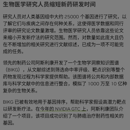
生物医学研究人员缩短新药研发时间
研究人员对人类基因组中大约 25000 个基因进行了研究，以
了解它们与疾病之间存在何种关系，这使得医学数据和同行
评审的研究论文数量激增。生物医学研究人员依靠这些论文
来缩小开发新疗法的研究范围。然而，对数量如此庞大且仍
在不断增加的相关研究进行文献综述，已成为一项不可能完
成的任务。
领先的制药公司阿斯利康开发了一个生物学洞察知识图谱
（BIKG），从文献综述到筛选命中率评级、靶点识别等整个
药物发现过程为科学家提供帮助。该图谱将公共和内部数据
库与科学文献中的信息进行整合，模拟了 1000 万至 10 亿种
复杂的生物关系。
BIKG 已被有效地用于基因排序，帮助科学家假设高潜力靶点
以研发新疗法。在
今年的 NVIDIA GTC 上
，阿斯利康团队介
绍了一个项目，该项目成功识别了与肺癌治疗耐药性相关的
基因。