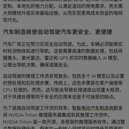
定制、本地化的电力分配，以满足波动的用电需求，而无需
大规模地升级实体基础设施，从而实现更具成本效益的电网
现代化。
汽车制造商使自动驾驶汽车更安全、更便捷
汽车厂商正在努力实现全自动驾驶。为此，车辆必须能够实
时检测物体和进行导航。这就需要高速的数据处理，包括将
摄像头、激光雷达、雷达和 GPS 的实时数据输入 AI 模型，
以做出导航决策，确保道路安全。
自动驾驶的推理工作流非常复杂，包括多个 AI 模型以及必要
的预处理和后处理步骤。传统上，这些步骤是在客户端使用
CPU 处理的。然而，这可能会导致处理速度出现重大瓶颈，
对于快速处理等同于安全的应用来说是不可接受的缺点。
为了提高自动驾驶工作流的效率，
智能电动汽车制造商蔚来
将 NVIDIA Triton 推理服务器集成到其推理工作流中。
NVIDIA Triton 是一款开源、多框架的推理服务软件。通过整
合数据处理任务，蔚来在一些核心领域将延时降低至原来的