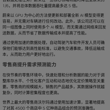
1/6，并将总体数据吞吐量提高最多达 5 倍。
蔚来以 GPU 为中心的方法使更新和部署全新 AI 模型变得更
容易，并无需对车辆进行任何改动。此外，该公司还可以在
同一组图像上同时使用多个 AI 模型，而无需通过网络来回发
送数据，从而节省了数据传输成本并提高了性能。
通过使用加速的数据处理，自动驾驶汽车软件开发人员可确
保他们能够达到高性能标准，以避免交通事故，降低运输成
本，从而助力用户更好地出行。
零售商提升需求预测能力
在快节奏的零售环境中，快速处理和分析数据的能力对于调
整库存水平、个性化客户互动和动态地优化定价策略至关重
要。零售商的规模越大，销售的产品越多，其数据操作就越
复杂，同时计算密集程度也更高。
世界上最大的零售商沃尔玛通过使用加速计算，显著地提高
了对其 4500 个商店中 5 亿种商品组合的预测准确性。