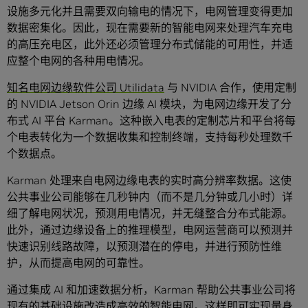
设施多元化并且需要双向输电的情况下，电网管理变得更加
数据密集化。因此，现在需要新的智能电网来处理汽车充电
的高压充电区，此外还必须管理分布式储能的可用性，并适
应整个电网的各种用电情况。
知名电网边缘软件公司 Utilidata
与 NVIDIA 合作，使用定制
的 NVIDIA Jetson Orin 边缘 AI 模块，为电网边缘开发了分
布式 AI 平台 Karman。这种嵌入电表的定制芯片和平台将每
个电表转化为一个数据收集和控制终端，支持每秒处理数千
个数据点。
Karman 处理来自电网边缘电表的实时高分辨率数据。这使
公共事业公司能够在几秒钟内（而不是几分钟或几小时）详
细了解电网状况，预测用电情况，并无缝整合分布式能源。
此外，通过边缘设备上的推理模型，电网运营商可以预测并
快速识别线路故障，以预测潜在的停电，并进行预防性维
护，从而提高电网的可靠性。
通过集成 AI 和加速数据分析，Karman 帮助公共事业公司将
现有的基础设施改造成高效的智能电网。这样即可实现量身