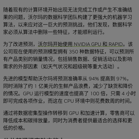
随着现有的计算环境开始出现无法完成工作或产生不准确结
果的问题，沃尔玛的数据科学团队构建了更强大的机器学习
算法，以来应对这一巨大的预测挑战，他们发现，数据科学
家必须从算法中删除一些特征，才能顺利运行。
为了改进预测，
沃尔玛开始使用 NVIDIA GPU 和 RAPID
。该
公司现在使用的预测模型拥有 350 种数据特征，可以预测所
有产品类别的销量情况，包括销售数据、促销活动以及影响
需求的外部因素（如天气状况和超级碗等重大活动）。
先进的模型帮助沃尔玛将预测准确率从 94% 提高到 97%，
同时消除了约 1 亿美元的生鲜产品浪费，减少了缺货和降价
的情况。GPU 运行模型的速度也提高了 100 倍，只需 4 小时
即可完成各项作业，而这在 CPU 环境中则花费数周的时间。
通过将数据密集型操作转移到 GPU 和加速计算，零售商可以
降低成本和碳排放量，同时为消费者提供最适合的选择和更
低的价格。