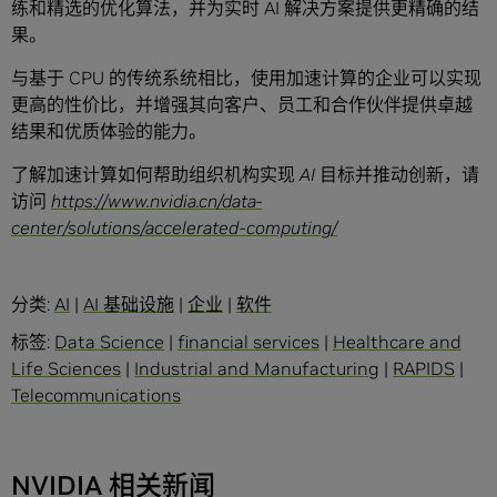
练和精选的优化算法，并为实时 AI 解决方案提供更精确的结
果。
与基于 CPU 的传统系统相比，使用加速计算的企业可以实现
更高的性价比，并增强其向客户、员工和合作伙伴提供卓越
结果和优质体验的能力。
了解加速计算如何帮助组织机构实现 AI 目标并推动创新，请
访问
https://www.nvidia.cn/data-
center/solutions/accelerated-computing/
分类:
AI
|
AI 基础设施
|
企业
|
软件
标签:
Data Science
|
financial services
|
Healthcare and
Life Sciences
|
Industrial and Manufacturing
|
RAPIDS
|
Telecommunications
NVIDIA 相关新闻