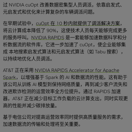
过 NVIDIA cuOpt 改善数据密集型人员调派，依靠启发式、
元启发式和优化来计算复杂的车辆调派问题。
在早期试验中，
cuOpt 在 10 秒内就提供了调派解决方案
，
将云计算成本降低了 90%，这使技术人员每天能够完成更多
的服务呼叫。
NVIDIA RAPIDS
是一套能够加速数据科学和分
析数据流的软件库，它进一步加速了 cuOpt，使企业能够集
成 本地搜索启发式算法和元启发式算法（如 Tabu 搜索），
以持续地优化人员调派。
AT&T 正在采用
NVIDIA RAPIDS Accelerator for Apache
Spark
，以增强基于 Spark 的 AI 和数据流的性能。这有助于
该公司从训练 AI 模型到保持网络质量，再到减少客户流失和
改进欺诈检测的运营效率全方位提升。通过 RAPIDS 加速
器，AT&T 正在减少目标工作负载的云计算支出，同时实现更
高的性能并减少碳排放量。
基于电信公司对提高运营效率同时提供高质量服务的需求，
加速数据流的传输和处理将至关重要。