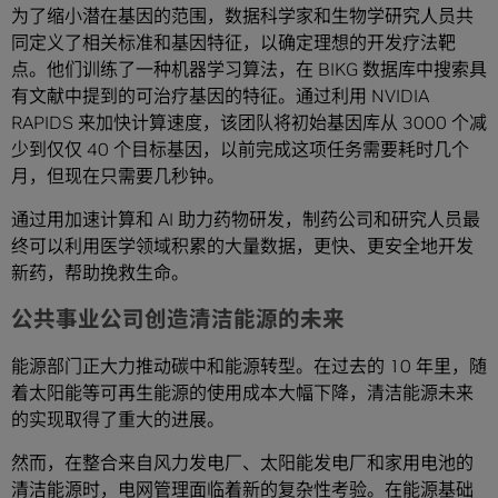
为了缩小潜在基因的范围，数据科学家和生物学研究人员共
同定义了相关标准和基因特征，以确定理想的开发疗法靶
点。他们训练了一种机器学习算法，在 BIKG 数据库中搜索具
有文献中提到的可治疗基因的特征。通过利用 NVIDIA
RAPIDS 来加快计算速度，该团队将初始基因库从 3000 个减
少到仅仅 40 个目标基因，以前完成这项任务需要耗时几个
月，但现在只需要几秒钟。
通过用加速计算和 AI 助力药物研发，制药公司和研究人员最
终可以利用医学领域积累的大量数据，更快、更安全地开发
新药，帮助挽救生命。
公共事业公司创造清洁能源的未来
能源部门正大力推动碳中和能源转型。在过去的 10 年里，随
着太阳能等可再生能源的使用成本大幅下降，清洁能源未来
的实现取得了重大的进展。
然而，在整合来自风力发电厂、太阳能发电厂和家用电池的
清洁能源时，电网管理面临着新的复杂性考验。在能源基础