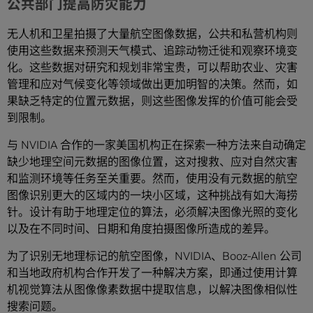
公共部门提高防灾能力
无人机和卫星拍摄了大量航空图像数据，公共和私营机构则
使用这些数据来预测天气模式、追踪动物迁徙和观察环境变
化。这些数据对研究和规划非常宝贵，可以帮助农业、灾害
管理和应对气候变化等领域做出更加明智的决策。然而，如
果缺乏特定的位置元数据，则这些图像发挥的价值可能会受
到限制。
与 NVIDIA 合作的一家美国机构正在探索一种方法来自动确定
缺少地理空间元数据的图像位置，这对搜救、应对自然灾害
和监测环境等任务至关重要。然而，使用没有元数据的航空
图像识别更大的区域内的一块小区域，这种挑战有如大海捞
针。设计有助于地理定位的算法，必须解决图像光照的变化
以及在不同时间、日期和角度拍摄图像所造成的差异。
为了识别无地理标记的航空图像，NVIDIA、Booz-Allen 公司
和当地政府机构合作开发了一种解决方案，即通过使用计算
机视觉算法从图像像素数据中提取信息，以解决图像相似性
搜索问题。