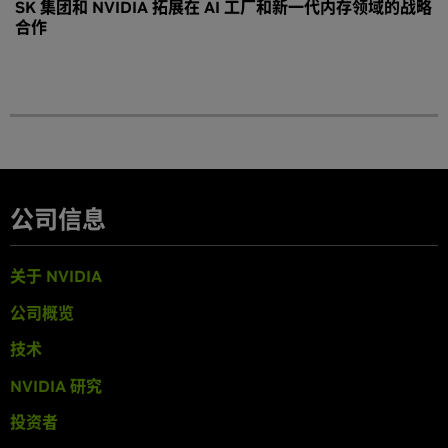
SK 集团和 NVIDIA 拓展在 AI 工厂和新一代内存领域的战略
合作
公司信息
关于 NVIDIA
公司概览
技术
NVIDIA 研究
投资者