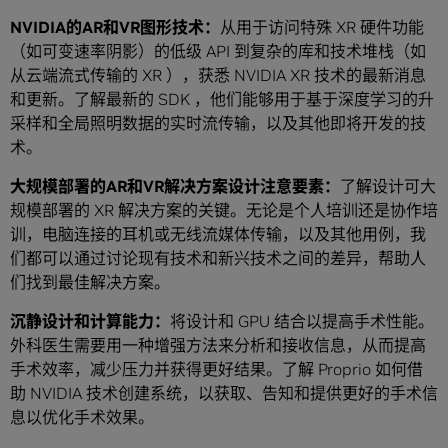
NVIDIA
的
AR
和
VR
图形技术：
从用于访问特殊 XR 硬件功能
（如可变速率阴影）的低级 API 到复杂的库和技术堆栈（如
从云端流式传输的 XR ），获悉 NVIDIA XR 技术的最新消息
和更新。了解最新的 SDK ，他们能够用于基于深度学习的升
采样和全局照明数据的实时流传输，以及其他即将开发的技
术。
大规模部署的
AR
和
VR
解决方案设计注意要素：
了解设计可大
规模部署的 XR 解决方案的关键。无论是个人培训还是协作培
训，电脑连接的耳机或无线流媒体传输，以及其他用例，我
们都可以通过讨论现有技术和新兴技术之间的差异，帮助人
们找到最佳解决方案。
沉静设计和计算能力：
将设计和 GPU 结合以提高手术性能。
外科医生需要用一种增强方法来分析和接收信息，从而提高
手术效率，减少压力并获得更好结果。了解 Proprio 如何借
助 NVIDIA 技术创建系统，以获取、告知和提供更好的手术信
息以优化手术效果。