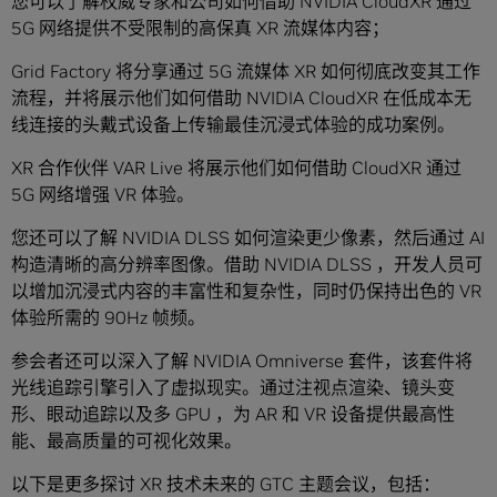
您可以了解权威专家和公司如何借助 NVIDIA CloudXR 通过
5G 网络提供不受限制的高保真 XR 流媒体内容；
Grid Factory 将分享通过 5G 流媒体 XR 如何彻底改变其工作
流程，并将展示他们如何借助 NVIDIA CloudXR 在低成本无
线连接的头戴式设备上传输最佳沉浸式体验的成功案例。
XR 合作伙伴 VAR Live 将展示他们如何借助 CloudXR 通过
5G 网络增强 VR 体验。
您还可以了解 NVIDIA DLSS 如何渲染更少像素，然后通过 AI
构造清晰的高分辨率图像。借助 NVIDIA DLSS ，开发人员可
以增加沉浸式内容的丰富性和复杂性，同时仍保持出色的 VR
体验所需的 90Hz 帧频。
参会者还可以深入了解 NVIDIA Omniverse 套件，该套件将
光线追踪引擎引入了虚拟现实。通过注视点渲染、镜头变
形、眼动追踪以及多 GPU ，为 AR 和 VR 设备提供最高性
能、最高质量的可视化效果。
以下是更多探讨 XR 技术未来的 GTC 主题会议，包括：