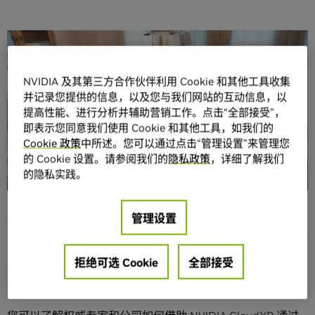
分享
NVIDIA 及其第三方合作伙伴利用 Cookie 和其他工具收集
并记录您提供的信息，以及您与我们网站的互动信息，以
提高性能、进行分析并辅助营销工作。点击“全部接受”，
即表示您同意我们使用 Cookie 和其他工具，如我们的
Cookie 政策
中所述。您可以通过点击“管理设置”来管理您
的 Cookie 设置。请参阅我们的
隐私政策
，详细了解我们
虚拟体验正在改变我们的工作、娱乐和协作方式。沉浸式环
的隐私实践。
境正在为医疗、建筑和汽车设计领域的专业人员提供更逼真
的感受体验。
管理设置
在 10 月 5 日至 9 日举办的线上 GTC 上，我们将展示增强、
混合和虚拟现实（统称为 XR ）的最新进展和功能。客户和合
作伙伴将展示他们如何借助 NVIDIA 技术创建和应用高质量虚
拒绝可选 Cookie
全部接受
拟体验，以及流媒体内容如何成为跨行业工作流程中不可或
缺的一部分。