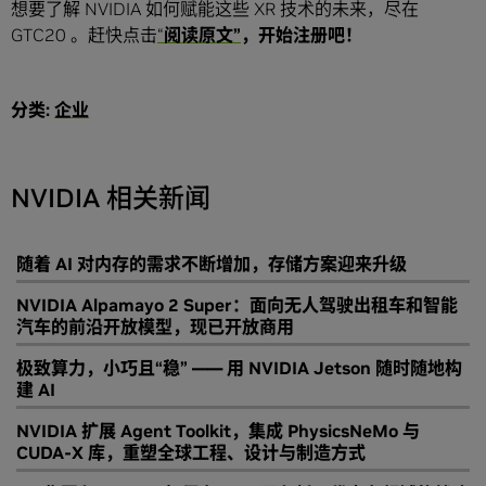
想要了解 NVIDIA 如何赋能这些 XR 技术的未来，尽在
GTC20 。赶快点击
“
阅读
原文
”
，开始注册吧！
分类:
企业
NVIDIA 相关新闻
随着 AI 对内存的需求不断增加，存储方案迎来升级
NVIDIA Alpamayo 2 Super：面向无人驾驶出租车和智能
汽车的前沿开放模型，现已开放商用
极致算力，小巧且“稳” —— 用 NVIDIA Jetson 随时随地构
建 AI
NVIDIA 扩展 Agent Toolkit，集成 PhysicsNeMo 与
CUDA-X 库，重塑全球工程、设计与制造方式