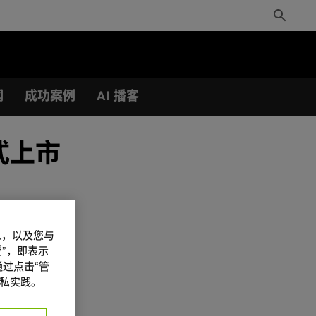
Toggle
Search
闻
成功案例
AI 播客
正式上市
信息，以及您与
”，即表示
过点击“管
私实践。