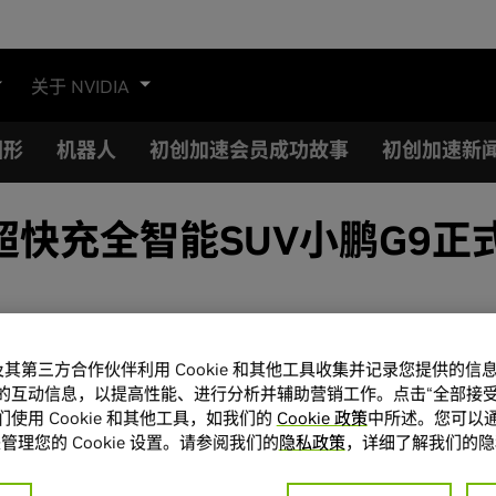
关于 NVIDIA
图形
机器人
初创加速会员成功故事
初创加速新
in助力超快充全智能SUV小鹏G9
A 及其第三方合作伙伴利用 Cookie 和其他工具收集并记录您提供的
的互动信息，以提高性能、进行分析并辅助营销工作。点击“全部接受
使用 Cookie 和其他工具，如我们的
Cookie 政策
中所述。您可以通
管理您的 Cookie 设置。请参阅我们的
隐私政策
，详细了解我们的隐