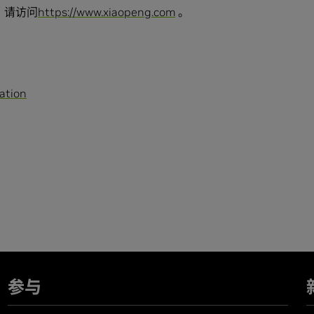
息，请访问
https://www.xiaopeng.com
。
ation
参与