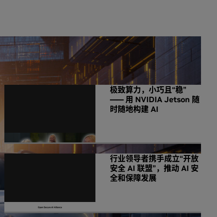
NVIDIA 相关新闻
极致算力，小巧且“稳”
—— 用 NVIDIA Jetson 随
时随地构建 AI
行业领导者携手成立“开放
安全 AI 联盟”，推动 AI 安
全和保障发展