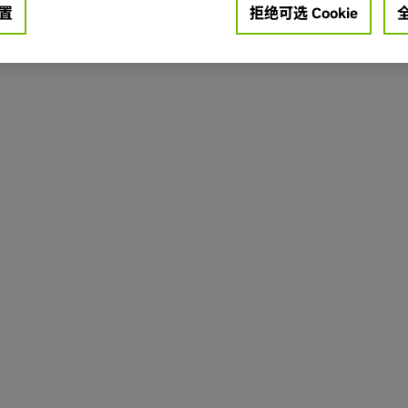
置
拒绝可选 Cookie