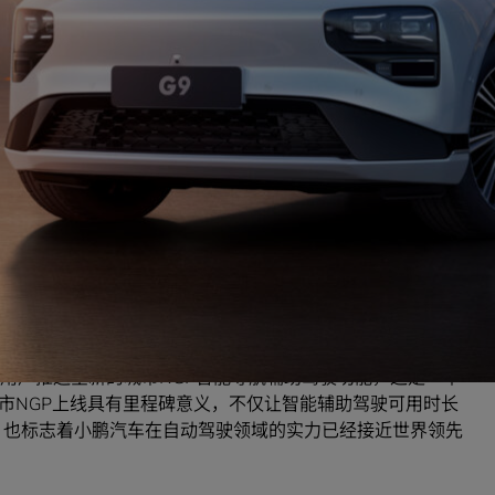
NVIDIA DRIVE Xavier计算架构，从那时起，小鹏一直
基于NVIDIA技术打造并持续进化，通过小鹏高速NGP智能导航
丰富的智能辅助驾驶功能，不断提升用户体验，并获市场认可。
统级芯片系列，满足严格的车规级安全标准和监管要求，其所提供的安
驾驶系统所需的多传感器数据融合。
5用户推送全新的城市NGP智能导航辅助驾驶功能，这是一个
市NGP上线具有里程碑意义，不仅让智能辅助驾驶可用时长
 ，也标志着小鹏汽车在自动驾驶领域的实力已经接近世界领先