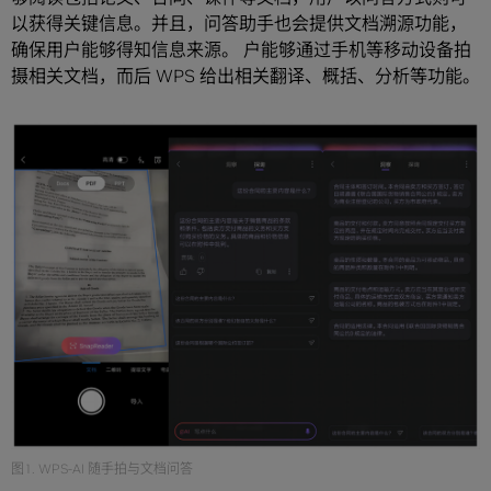
以获得关键信息。并且，问答助手也会提供文档溯源功能，
确保用户能够得知信息来源。 户能够通过手机等移动设备拍
摄相关文档，而后 WPS 给出相关翻译、概括、分析等功能。
图1. WPS-AI 随手拍与文档问答