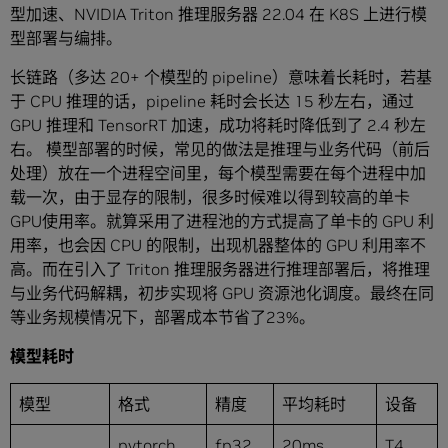
型加速、NVIDIA Triton 推理服务器 22.04 在 K8S 上进行模
型部署与编排。
长链路（多达 20+ 个模型的 pipeline）意味着长耗时，若基
于 CPU 推理的话，pipeline 耗时会长达 15 秒左右，通过
GPU 推理和 TensorRT 加速，成功将耗时降低到了 2.4 秒左
右。 模型部署的时候，常见的做法是推理与业务代码（前后
处理）放在一个进程空间里，每个模型需要在每个进程中加
载一次，由于显存的限制，很多时候难以得到较高的单卡
GPU使用率。就算采用了进程池的方式提高了单卡的 GPU 利
用率，也会因 CPU 的限制，出现机器整体的 GPU 利用率不
高。而在引入了 Triton 推理服务器进行推理部署后，将推理
与业务代码解耦，初步实现将 GPU 资源池化调度。最终在同
等业务规模情况下，部署成本节省了23%。
模型耗时
模型
格式
精度
平均耗时
设备
pytorch
fp32
20ms
T4