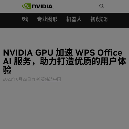
搜索：
Skip
Toggle
to
Search
content
汽车
游戏
专业图形
机器人
初创加速会员成
NVIDIA GPU 加速 WPS Office
AI 服务，助力打造优质的用户体
验
2023年6月29日
作者
英伟达中国