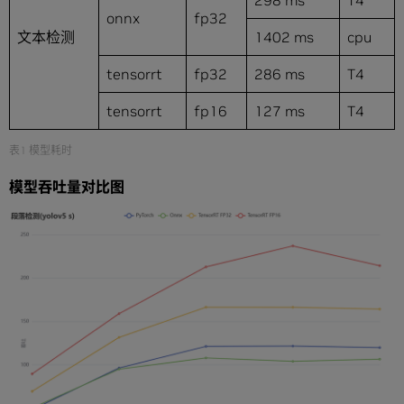
298 ms
T4
onnx
fp32
文本检测
1402 ms
cpu
tensorrt
fp32
286 ms
T4
tensorrt
fp16
127 ms
T4
表1 模型耗时
模型吞吐量对比图