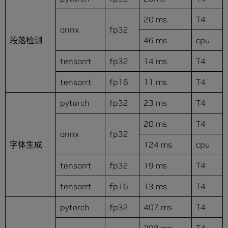
20 ms
T4
onnx
fp32
段落检测
46 ms
cpu
tensorrt
fp32
14 ms
T4
tensorrt
fp16
11 ms
T4
pytorch
fp32
23 ms
T4
20 ms
T4
onnx
fp32
字体生成
124 ms
cpu
tensorrt
fp32
19 ms
T4
tensorrt
fp16
13 ms
T4
pytorch
fp32
407 ms
T4