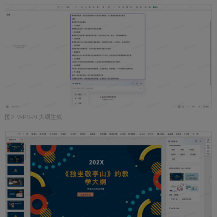
图2. WPS-AI 大纲生成