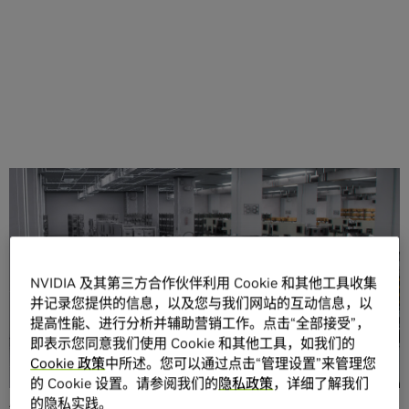
分享
NVIDIA 及其第三方合作伙伴利用 Cookie 和其他工具收集
并记录您提供的信息，以及您与我们网站的互动信息，以
提高性能、进行分析并辅助营销工作。点击“全部接受”，
COMPUTEX — 2023 年 5 月 29 日 —
NVIDIA 于今日宣布，
即表示您同意我们使用 Cookie 和其他工具，如我们的
全球各地的电子制造商正在使用新的综合参考工作流程来推
Cookie 政策
中所述。您可以通过点击“管理设置”来管理您
进其工业数字化进程。这套流程将融合 NVIDIA 的生成式
的 Cookie 设置。请参阅我们的
隐私政策
，详细了解我们
AI、3D 协作、仿真模拟和自主机器技术。
的隐私实践。