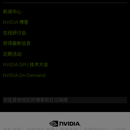
新闻中心
NVIDIA 博客
在线研讨会
获得最新信息
近期活动
NVIDIA GPU 技术大会
NVIDIA On-Demand
浏览其他地区的博客和社交网络