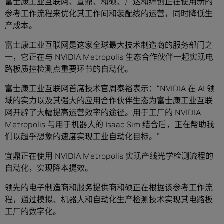
富士康工业互联网、宣鼎、和硕、广达和纬创正在使用新的
参考工作流程来优化其工作间和装配线的运营，同时降低生
产成本。
富士康工业互联网是这家全球最大技术制造商的服务部门之
一，它正在与 NVIDIA Metropolis 生态合作伙伴一起实现电
路板质控检测点重要环节的自动化。
富士康工业互联网首席技术官周泰裕表示：“NVIDIA 在 AI 领
域的实力以及其强大的应用合作伙伴生态为富士康工业互联
网开辟了大幅提高运营效率的途径。用于工厂的 NVIDIA
Metropolis 与用于机器人的 Isaac Sim 结合后，正在帮助我
们以超乎想象的速度实现工业自动化目标。”
宜鼎正在使用 NVIDIA Metropolis 实现产线光学检测流程的
自动化，实现降本提效。
领先的电子制造商和服务提供商和硕正在根据该参考工作流
程，通过模拟、机器人和自动化生产检测技术实现其电路板
工厂的数字化。