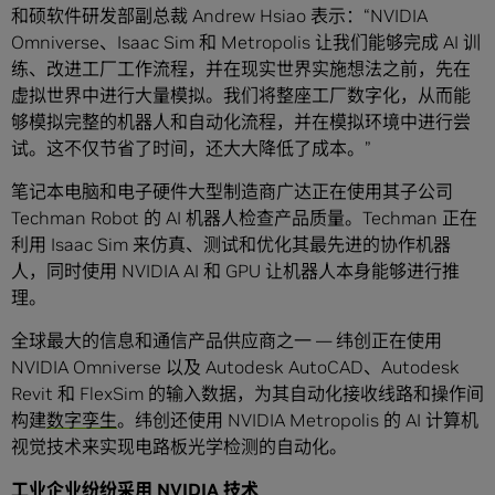
和硕软件研发部副总裁 Andrew Hsiao 表示：“NVIDIA
Omniverse、Isaac Sim 和 Metropolis 让我们能够完成 AI 训
练、改进工厂工作流程，并在现实世界实施想法之前，先在
虚拟世界中进行大量模拟。我们将整座工厂数字化，从而能
够模拟完整的机器人和自动化流程，并在模拟环境中进行尝
试。这不仅节省了时间，还大大降低了成本。”
笔记本电脑和电子硬件大型制造商广达正在使用其子公司
Techman Robot 的 AI 机器人检查产品质量。Techman 正在
利用 Isaac Sim 来仿真、测试和优化其最先进的协作机器
人，同时使用 NVIDIA AI 和 GPU 让机器人本身能够进行推
理。
全球最大的信息和通信产品供应商之一 — 纬创正在使用
NVIDIA Omniverse 以及 Autodesk AutoCAD、Autodesk
Revit 和 FlexSim 的输入数据，为其自动化接收线路和操作间
构建
数字孪生
。纬创还使用 NVIDIA Metropolis 的 AI 计算机
视觉技术来实现电路板光学检测的自动化。
工业企业纷纷采用 NVIDIA 技术