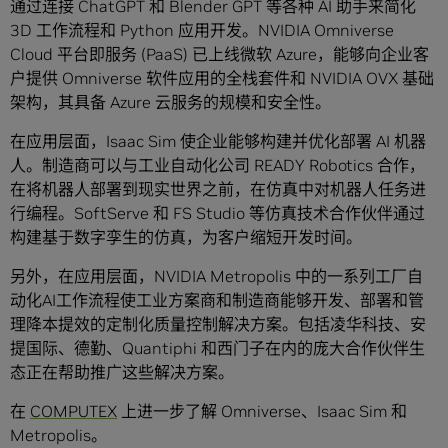
通过连接 ChatGPT 和 Blender GPT 等各种 AI 助手来简化
3D 工作流程和 Python 应用开发。NVIDIA Omniverse
Cloud 平台即服务 (PaaS) 已上线微软 Azure，能够向企业客
户提供 Omniverse 软件应用的全栈套件和 NVIDIA OVX 基础
架构，其具备 Azure 云服务的规模和安全性。
在应用层面，Isaac Sim 使企业能够构建并优化部署 AI 机器
人。制造商可以与工业自动化公司 READY Robotics 合作，
在将机器人部署到现实世界之前，在仿真中对机器人任务进
行编程。SoftServe 和 FS Studio 等仿真技术合作伙伴通过
构建基于数字孪生的仿真，为客户缩短开发时间。
另外，在应用层面，NVIDIA Metropolis 中的一系列工厂自
动化AI工作流程使工业方案商和制造商能够开发、部署和管
理降本提效的定制化质量控制解决方案。包括凌华科技、安
提国际、德勤、Quantiphi 和西门子在内的庞大合作伙伴生
态正在帮助推广这些解决方案。
在
COMPUTEX
上进一步了解 Omniverse、Isaac Sim 和
Metropolis。