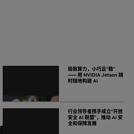
NVIDIA 相关新闻
极致算力，小巧且“稳”
—— 用 NVIDIA Jetson 随
时随地构建 AI
行业领导者携手成立“开放
安全 AI 联盟”，推动 AI 安
全和保障发展