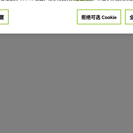
置
拒绝可选 Cookie