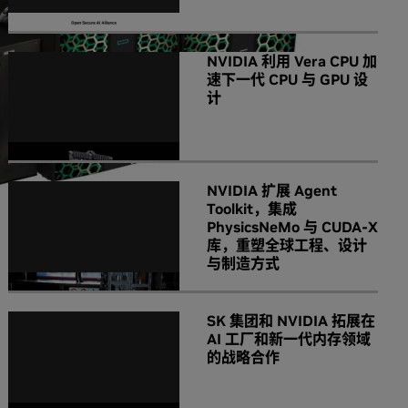
NVIDIA 利用 Vera CPU 加
速下一代 CPU 与 GPU 设
计
NVIDIA 扩展 Agent
Toolkit，集成
PhysicsNeMo 与 CUDA-X
库，重塑全球工程、设计
与制造方式
SK 集团和 NVIDIA 拓展在
AI 工厂和新一代内存领域
的战略合作