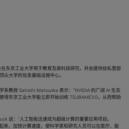
同时运行时，将成为日本性能最佳的 AI 超级计算机。
预计会在东京工业大学用于教育及高科技研究，并会提供给私营部
顶尖大学的信息基础设施中心。
atoshi Matsuoka 表示：“NVIDIA 的广阔 AI 生态
东京工业大学能立即开始训练 TSUBAME3.0，从而帮助
n Buck 说：“人工智能迅速成为超级计算的重要应用项目。
 HPC 融合起来，加快计算速度，使科学家和研究人员可以在医疗、能