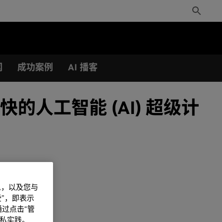
Toggle
Search
闻
成功案例
AI 播客
的人工智能 (AI) 超级计
信息，以及您与
”，即表示
过点击“管
私实践。