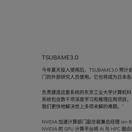
TSUBAME3.0 在 AI 计算领域表现优秀，与其前一代
TSUBAME3.0
今年夏天投入使用后，TSUBAME3.0 
门的外部研究人员使用。它也将成为日本各
负责建造这套系统的东京工业大学计算机科学系教授 S
系统包含数千项深度学习和推理应用项目，使得
我们更快地解决世上多项未解的难题。”
NVIDIA 加速计算部门副总裁兼总经理 Ia
NVIDIA 的 GPU 计算平台将 AI 与