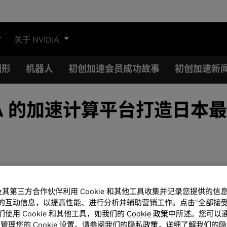
关于 NVIDIA
图形
机器人
初创加速会员成功故事
初创加速新
A 的加速计算平台打造日本最快
A 及其第三方合作伙伴利用 Cookie 和其他工具收集并记录您提供的
的互动信息，以提高性能、进行分析并辅助营销工作。点击“全部接受
使用 Cookie 和其他工具，如我们的
Cookie 政策
中所述。您可以通
管理您的 Cookie 设置。请参阅我们的
隐私政策
，详细了解我们的隐