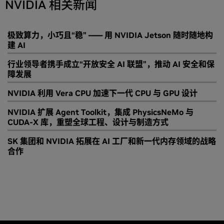
NVIDIA 相关新闻
极致算力，小巧且“稳” —— 用 NVIDIA Jetson 随时随地构
建 AI
行业领导者携手成立“开放安全 AI 联盟”，推动 AI 安全和保
障发展
NVIDIA 利用 Vera CPU 加速下一代 CPU 与 GPU 设计
NVIDIA 扩展 Agent Toolkit，集成 PhysicsNeMo 与
CUDA-X 库，重塑全球工程、设计与制造方式
SK 集团和 NVIDIA 拓展在 AI 工厂和新一代内存领域的战略
合作