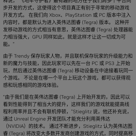
释说，“《地牢守护者》最有趣的地方在于我们跨多个平台同
步开发的方式，这使得这个项目真正有别于寻常的移动游戏
开发方式。 在我们向 Xbox、PlayStation 或 PC 版本中注入
内容时，都是默认为进入英伟达图睿 (Tegra) 版本。 这种开
发移动游戏的方式相当有意思，英伟达图睿 (Tegra) 处理器能
力相当强大，GPU 同样如此，就是这样才让这一切成为可
能。”
由于 Trendy 保存玩家人物，并且联机保存玩家的升级能力和
新的魔力与技能，因此玩家可以先在一台 PC 或 PS3 上开始
玩，然后通过英伟达图睿 (Tegra) 移动设备在中途接着玩同一
个游戏。 不论是在哪一个平台上玩这个游戏，都可以获得观
感和玩感相同的游戏体验。
“由于我们是在英伟达图睿 (Tegra) 上开始开发的，因此可以
看到性能得到了相当大的提升，这样我们的游戏就能提高线
程利用率并且不会有联机停顿，”Stieglitz 说，他还补充说，
通过 Unreal Engine 开发团队才能充分利用英伟达
（NVIDIA）的技术。 通过不断进步，Stieglitz 认为英伟达图
睿 (Tegra) 将改变大多数开发商创建游戏的方式，同时提高移