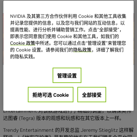
NVIDIA 及其第三方合作伙伴利用 Cookie 和其他工具收集
分享
并记录您提供的信息，以及您与我们网站的互动信息，以
提高性能、进行分析并辅助营销工作。点击“全部接受”，
即表示您同意我们使用 Cookie 和其他工具，如我们的
Cookie 政策
中所述。您可以通过点击“管理设置”来管理您
的 Cookie 设置。请参阅我们的
隐私政策
，详细了解我们
的隐私实践。
By John Gaudiosi (gamerlive.tv) – Tue, Feb 8, 2011
管理设置
独立游戏开发商 Trendy Entertainment 推出的这款游戏，
不论玩家是从 PC、游戏机还是从英伟达图睿 (Tegra) 设备参
拒绝可选 Cookie
全部接受
与游戏，都可以提供同样丰富的四玩家体验。 自从在
NVIDIA’s E3 展台初次展示这款游戏之后，Trendy
Entertainment 对该款游戏进行了精细的调整，以确保英伟
达图睿 (Tegra) 版本的观感和玩感和在其它版本上一样。
Trendy Entertainment 的开发总监 Jeremy Stieglitz 这样解