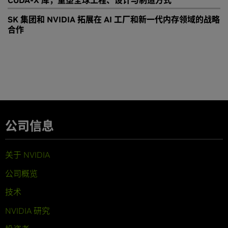
CUDA-X 库，重塑全球工程、设计与制造方式
SK 集团和 NVIDIA 拓展在 AI 工厂和新一代内存领域的战略
合作
公司信息
关于 NVIDIA
公司概览
技术
NVIDIA 研究