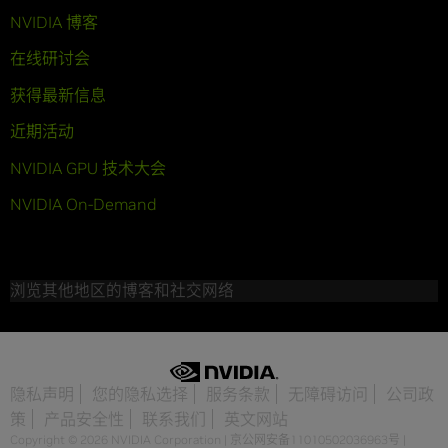
NVIDIA 博客
在线研讨会
获得最新信息
近期活动
NVIDIA GPU 技术大会
NVIDIA On-Demand
浏览其他地区的博客和社交网络
隐私声明
您的隐私选择
服务条款
无障碍访问
公司政
策
产品安全性
联系我们
英文网站
Copyright © 2026 NVIDIA Corporation
|
京公网安备11010502036963号
|