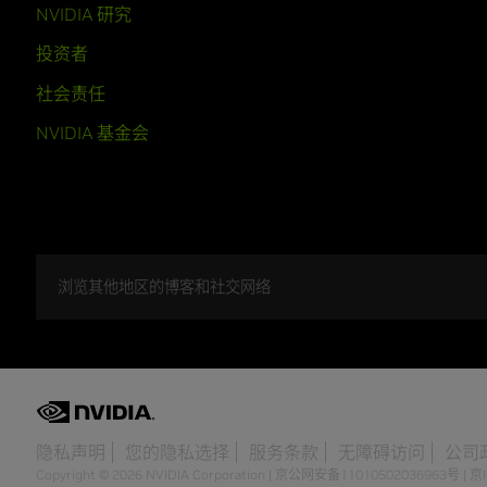
NVIDIA 研究
投资者
社会责任
NVIDIA 基金会
浏览其他地区的博客和社交网络
隐私声明
您的隐私选择
服务条款
无障碍访问
公司
Copyright © 2026 NVIDIA Corporation
|
京公网安备11010502036963号
|
京I