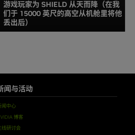
游戏玩家为 SHIELD 从天而降（在我
们于 15000 英尺的高空从机舱里将他
丢出后）
新闻与活动
新闻中心
VIDIA 博客
在线研讨会