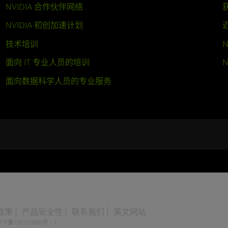
NVIDIA 合作伙伴网络
NVIDIA 初创加速计划
技术培训
N
面向 IT 专业人员的培训
N
面向数据科学人员的专业服务
政策
产品安全性
联系我们
英文网站
CP备18033986号 - 1