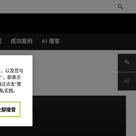
Toggle
Search
闻
成功案例
AI 播客
信息，以及您与
”，即表示
过点击“管
私实践。
全部接受