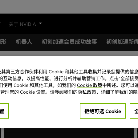
关于 NVIDIA
图形
机器人
初创加速会员成功故事
初创加速新
A 及其第三方合作伙伴利用 Cookie 和其他工具收集并记录您提供的
NOW
的互动信息，以提高性能、进行分析并辅助营销工作。点击“全部接受
使用 Cookie 和其他工具，如我们的
Cookie 政策
中所述。您可以通
管理您的 Cookie 设置。请参阅我们的
隐私政策
，详细了解我们的隐
置
拒绝可选 Cookie