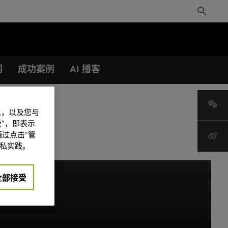
Toggle
Search
闻
成功案例
AI 播客
信息，以及您与
”，即表示
过点击“管
私实践。
全部接受