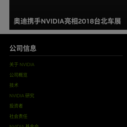
奥迪携手NVIDIA亮相2018台北车展
公司信息
关于 NVIDIA
公司概览
技术
NVIDIA 研究
投资者
社会责任
NVIDIA 基金会