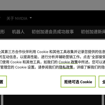
关于 NVIDIA
图形
机器人
初创加速会员成功故事
初创加速新
A 及其第三方合作伙伴利用 Cookie 和其他工具收集并记录您提供的
的互动信息，以提高性能、进行分析并辅助营销工作。点击“全部接受
使用 Cookie 和其他工具，如我们的
Cookie 政策
中所述。您可以通
管理您的 Cookie 设置。请参阅我们的
隐私政策
，详细了解我们的隐
置
拒绝可选 Cookie