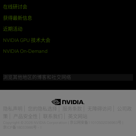
在线研讨会
获得最新信息
近期活动
NVIDIA GPU 技术大会
NVIDIA On-Demand
浏览其他地区的博客和社交网络
隐私声明
您的隐私选择
服务条款
无障碍访问
公司政
策
产品安全性
联系我们
英文网站
Copyright © 2026 NVIDIA Corporation
|
京公网安备11010502036963号
|
京ICP备18033986号 - 1