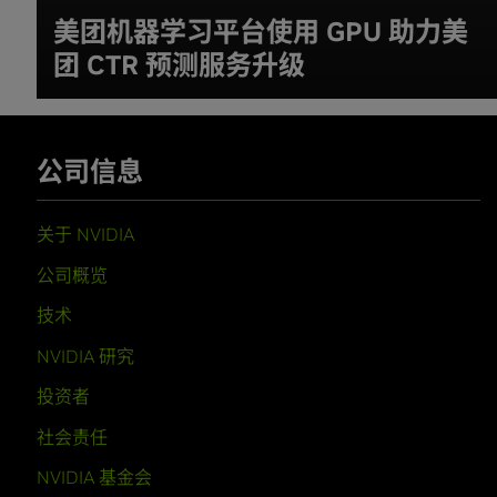
美团机器学习平台使用 GPU 助力美
团 CTR 预测服务升级
公司信息
关于 NVIDIA
公司概览
技术
NVIDIA 研究
投资者
社会责任
NVIDIA 基金会