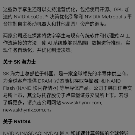
这些数字孪生还可以支持运营优化，包括使用开源、GPU 加
速的
NVIDIA cuOpt
™ 决策优化引擎和
NVIDIA Metropolis
平
台控制自主移动机器人和其他晶圆厂资产的调度。
两家公司还在探索将数字孪生与现有传统软件和代理式 AI 工
作流连接的方法，使 AI 系统能够对晶圆厂数据进行推理，实
现任务自动化，并优化制造决策。
关于 SK 海力士
SK 海力士总部位于韩国，是一家全球领先的半导体供应商，
为全球客户提供 DRAM (动态随机存取存储器) 和 NAND
Flash (NAND 快闪存储器) 等半导体产品。公司于韩国证券交
易所上市，其全球托存股份于卢森堡证券交易所上市。若想
了解更多，请点击公司网站 www.skhynix.com,
news.skhynix.com.cn
。
关于 NVIDIA
NVIDIA
(NASDAQ: NVDA) 是 AI 和加速计算领域的全球领导