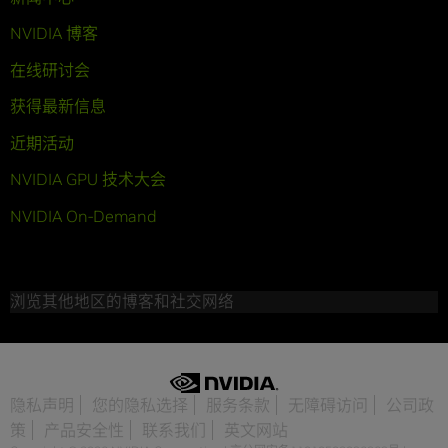
NVIDIA 博客
在线研讨会
获得最新信息
近期活动
NVIDIA GPU 技术大会
NVIDIA On-Demand
浏览其他地区的博客和社交网络
隐私声明
您的隐私选择
服务条款
无障碍访问
公司政
策
产品安全性
联系我们
英文网站