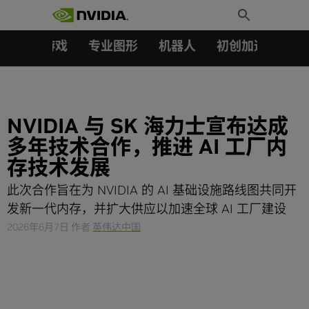
搜索：
Skip
Toggle
to
Search
content
汽车
游戏
专业图形
机器人
初创加速会员成
NVIDIA 与 SK 海力士宣布达成
多年技术合作，推进 AI 工厂内
存技术发展
此次合作旨在为 NVIDIA 的 AI 基础设施路线图共同开
发新一代内存，并扩大供应以加速全球 AI 工厂建设
2026年6月7日
作者
英伟达中国