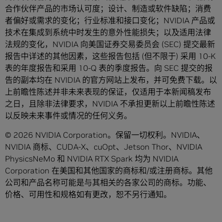
合作伙伴产品的市场认可度；设计、制造或软件缺陷；消费
者偏好或需求的变化；行业标准和接口变化；NVIDIA 产品或
技术在集成到系统中时发生的意外性能损失；以及适用法律
法规的变化，NVIDIA 向美国证券交易委员会 (SEC) 提交最新
报告中详述的其他因素，这些报告包括 (但不限于) 采用 10-K
表的年度报告和采用 10-Q 表的季度报告。向 SEC 提交的报
告的副本均在 NVIDIA 的官方网站上发布，并可免费下载。以
上前瞻性陈述并非未来表现的保证，仅适用于本新闻稿发布
之日，且除非法律要求，NVIDIA 不承担更新以上前瞻性陈述
以反映未来事件或情况的任何义务。
© 2026 NVIDIA Corporation。保留一切权利。NVIDIA、
NVIDIA 商标、CUDA-X、cuOpt、Jetson Thor、NVIDIA
PhysicsNeMo 和 NVIDIA RTX Spark 均为 NVIDIA
Corporation 在美国和其他国家的商标和/或注册商标。其他
公司和产品名称可能是与其相关的各家公司的商标。功能、
价格、可用性和规格如有更改，恕不另行通知。