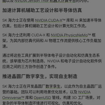
脑
以及
NVIDIA Jetson Thor 机器人计算平台
的内存。
加速计算机辅助工艺设计和半导体仿真
SK 海力士正在使用
NVIDIA CUDA-X
™ 库和 AI 来加速半导体
仿真，包括计算机辅助工艺设计和计算光刻工作流。
SK 海力士还利用 CUDA-X 和
NVIDIA PhysicsNeMo
™ 框
架，为其内部仿真代码和 AI 物理工作流提供核心工作负载加
速。
通过将这些工具扩展到半导体电子设计自动化和仿真生态系
统，该举措为芯片制造商、NVIDIA 和电子设计自动化软件供
应商之间的三方协作创造了条件。
推进晶圆厂数字孪生，实现自主制造
SK 海力士正在开发晶圆厂
数字孪生
，以此作为自主晶圆厂运
营的基础。团队可以利用场景优化技术，以及
NVIDIA
Omniverse™
库和
OpenUSD
管线，构建 3D 工厂场景，对
复杂的半导体制造环境进行可视化、仿真和优化。