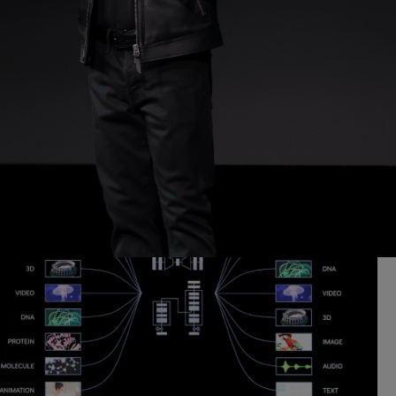
一起，其中包括人工智能、虚拟世界、加速、模拟、协作等
图形学需要 AI，AI 也需要图形学。”他解释说，AI 将在虚拟
于创建虚拟世界。