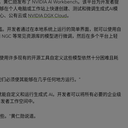
勋发布了 NVIDIA AI Workbench。该平台为开发者提
够在个人电脑或工作站上快速创建、测试和微调生成式AI模
中心、公有云或
NVIDIA DGX Cloud
。
项目的门槛。开发者通过在本地系统上运行的简单界面，就可以使用自
Hub 和 NGC 等常见资源库的模型进行微调，然后在多个平台上轻
使用许多现有的开源工具自定义这些模型依然十分困难且耗
我们必须使其能够在几乎任何地方运行。”
几下就能自定义和运行生成式 AI。开发者可以将所有必要的企业级
开发者工作空间中。
到这些。”黄仁勋说道。