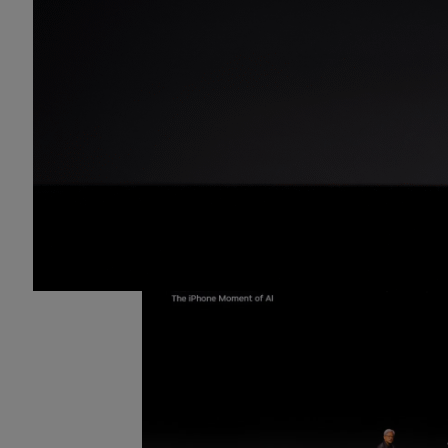
这些发布旨在将过去十年所有的创新结合在
创新与技术。
黄仁勋表示：“计算机图形学和 AI 密不可分，
世界中学习技能，于此同时，AI 也可以用