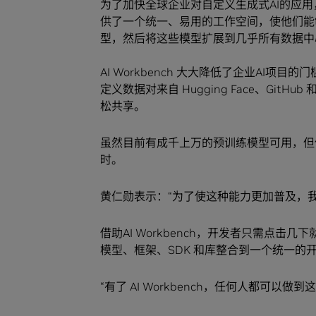
为了加快全球企业对自定义生成式AI的应用，黄仁
供了一个统一、易用的工作空间，使他们能
型，然后将这些模型扩展到几乎所有数据
AI Workbench 大大降低了企业AI
定义数据对来自 Hugging Face、Git
松共享。
虽然目前有成千上万的预训练模型可用，但
时。
黄仁勋表示：“为了使这种能力更加普及，
借助AI Workbench，开发者只需点击
模型、框架、SDK 和库整合到一个统一的
“有了 AI Workbench，任何人都可以做