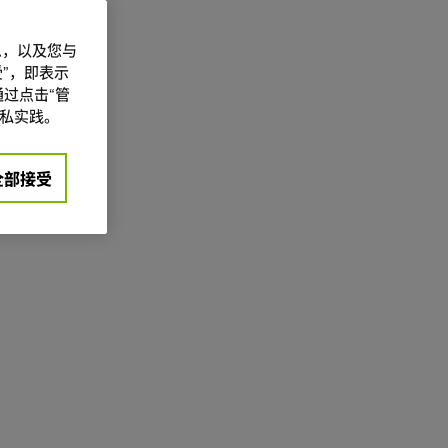
信息，以及您与
”，即表示
过点击“管
私实践。
全部接受