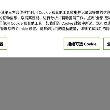
A 及其第三方合作伙伴利用 Cookie 和其他工具收集并记录您提供的
的互动信息，以提高性能、进行分析并辅助营销工作。点击“全部接受
使用 Cookie 和其他工具，如我们的
Cookie 政策
中所述。您可以通
管理您的 Cookie 设置。请参阅我们的
隐私政策
，详细了解我们的隐
置
拒绝可选 Cookie