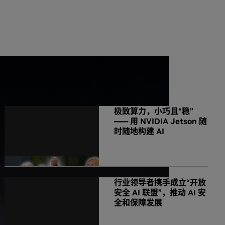
NVIDIA 相关新闻
极致算力，小巧且“稳”
—— 用 NVIDIA Jetson 随
时随地构建 AI
行业领导者携手成立“开放
安全 AI 联盟”，推动 AI 安
全和保障发展