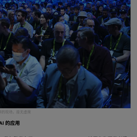
题演讲的现场，座无虚席
 AI 的应用