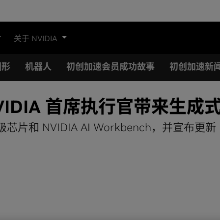
关于 NVIDIA
图形
机器人
初创加速会员成功故事
初创加速新
VIDIA 首席执行官带来生成式
级芯片和 NVIDIA AI Workbench，并宣布更新 