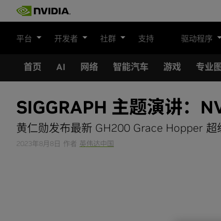
Skip
to
content
平台
开发者
社群
支持
驱动程序
首页
AI
网络
智能汽车
游戏
专业
SIGGRAPH 主题演讲：N
黄仁勋发布最新 GH200 Grace Hopper 超
2023年8月8日
作者
英伟达中国